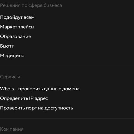
Решения по сфере бизнеса
Подойдут всем
Маркетплейсы
Образование
Бьюти
Медицина
Сервисы
Whois – проверить данные домена
Определить IP адрес
Проверить порт на доступность
Компания