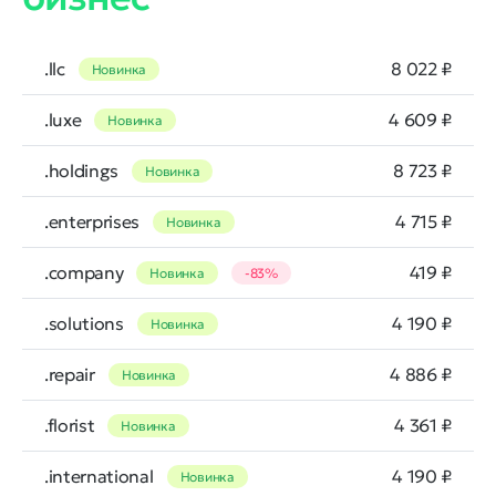
.llc
8 022 ₽
Новинка
.luxe
4 609 ₽
Новинка
.holdings
8 723 ₽
Новинка
.enterprises
4 715 ₽
Новинка
.company
419 ₽
Новинка
-83%
.solutions
4 190 ₽
Новинка
.repair
4 886 ₽
Новинка
.florist
4 361 ₽
Новинка
.international
4 190 ₽
Новинка