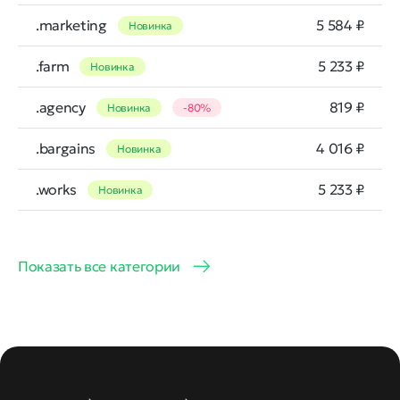
.marketing
5 584 ₽
Новинка
.farm
5 233 ₽
Новинка
.agency
819 ₽
Новинка
-80%
.bargains
4 016 ₽
Новинка
.works
5 233 ₽
Новинка
Показать все категории