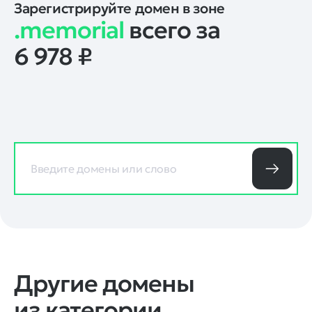
Зарегистрируйте домен в зоне
.memorial
всего за
6 978
₽
Другие домены
из категории