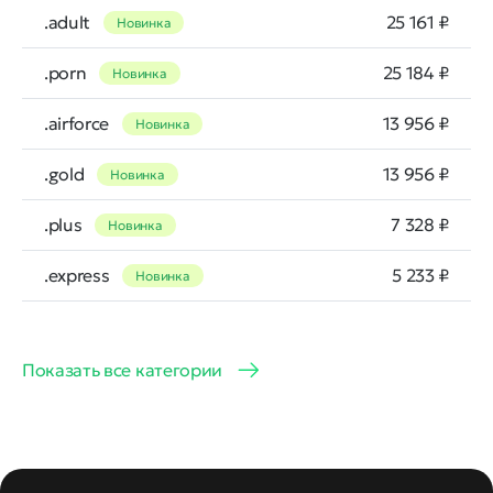
.adult
25 161 ₽
Новинка
.porn
25 184 ₽
Новинка
.airforce
13 956 ₽
Новинка
.gold
13 956 ₽
Новинка
.plus
7 328 ₽
Новинка
.express
5 233 ₽
Новинка
Показать все категории