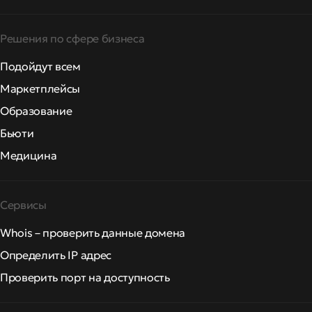
Решения по сфере бизнеса
Подойдут всем
Маркетплейсы
Образование
Бьюти
Медицина
Сервисы
Whois – проверить данные домена
Определить IP адрес
Проверить порт на доступность