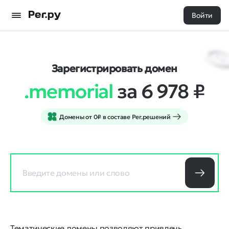
Войти
Зарегистрировать домен
.memorial
за 6 978
₽
Домены от 0₽ в составе Рег.решений
Тематические домены позволяют привлечь