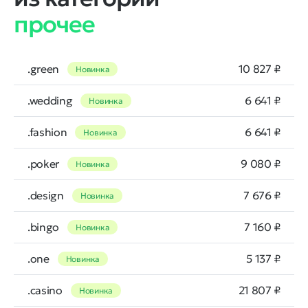
прочее
.green
10 827 ₽
Новинка
.wedding
6 641 ₽
Новинка
.fashion
6 641 ₽
Новинка
.poker
9 080 ₽
Новинка
.design
7 676 ₽
Новинка
.bingo
7 160 ₽
Новинка
.one
5 137 ₽
Новинка
.casino
21 807 ₽
Новинка