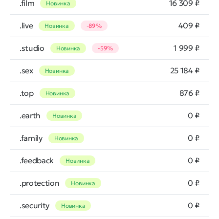
.film
16 309 ₽
Новинка
.live
409 ₽
Новинка
-89%
.studio
1 999 ₽
Новинка
-59%
.sex
25 184 ₽
Новинка
.top
876 ₽
Новинка
.earth
0 ₽
Новинка
.family
0 ₽
Новинка
.feedback
0 ₽
Новинка
.protection
0 ₽
Новинка
.security
0 ₽
Новинка