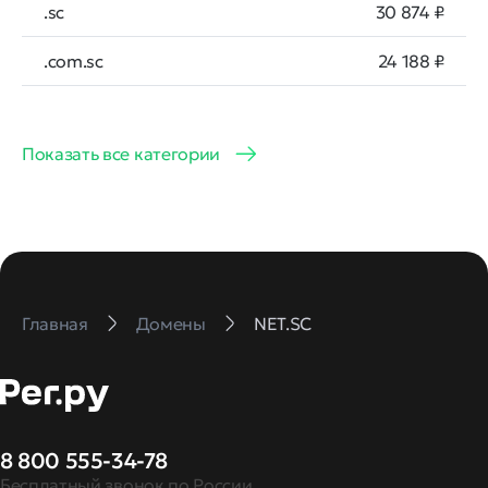
.sc
30 874 ₽
.com.sc
24 188 ₽
Показать все категории
Главная
Домены
NET.SC
8 800 555-34-78
Бесплатный звонок по России