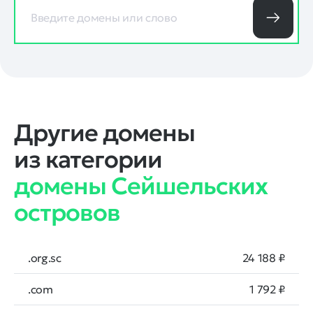
Другие домены
из категории
домены Сейшельских
островов
.org.sc
24 188 ₽
.com
1 792 ₽