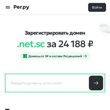
Войти
Зарегистрировать домен
.net.sc
за 24 188
₽
Домены от 0₽ в составе Рег.решений