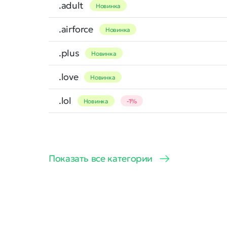
.adult
Новинка
.airforce
Новинка
.plus
Новинка
.love
Новинка
.lol
Новинка
-1%
Показать все категории