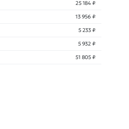
25 184 ₽
13 956 ₽
5 233 ₽
5 932 ₽
51 805 ₽