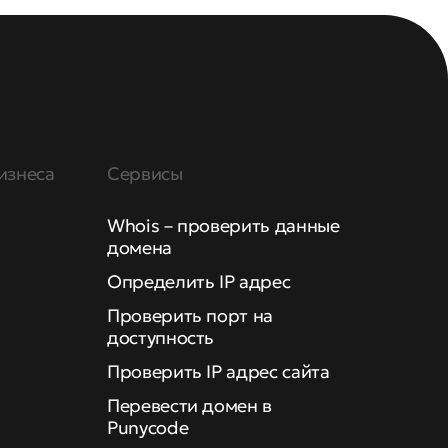
изнеса
Сервисы
Whois – проверить данные
домена
Определить IP адрес
Проверить порт на
доступность
Проверить IP адрес сайта
Перевести домен в
Punycode