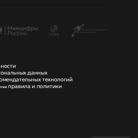
ьности
сональных данных
омендательных технологий
правила и политики
угие