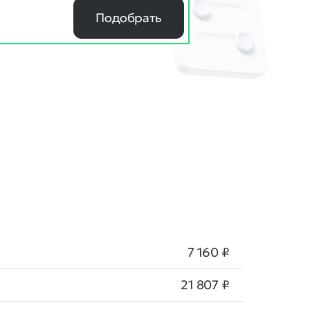
Подобрать
7 160 ₽
21 807 ₽