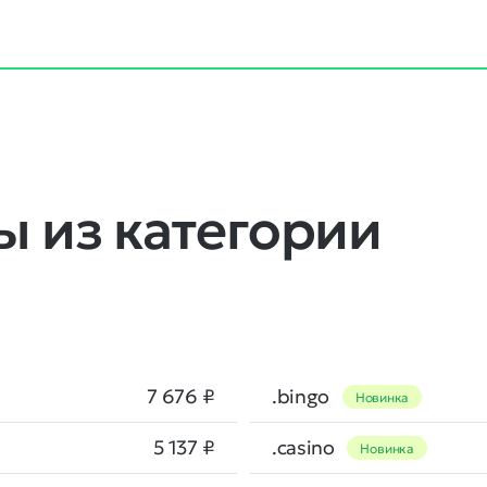
 из категории
7 676 ₽
.bingo
Новинка
5 137 ₽
.casino
Новинка