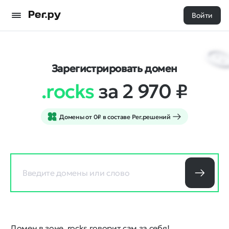
Войти
Зарегистрировать домен
.rocks
за 2 970
₽
Домены от 0₽ в составе Рег.решений
Домен в зоне .rocks говорит сам за себя!