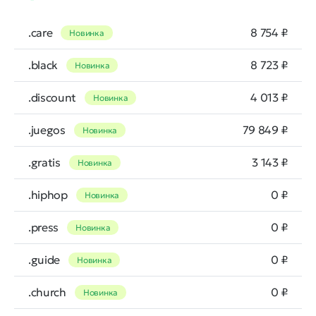
.care
8 754 ₽
Новинка
.black
8 723 ₽
Новинка
.discount
4 013 ₽
Новинка
.juegos
79 849 ₽
Новинка
.gratis
3 143 ₽
Новинка
.hiphop
0 ₽
Новинка
.press
0 ₽
Новинка
.guide
0 ₽
Новинка
.church
0 ₽
Новинка