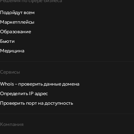
Решения по сфере бизнеса
Подойдут всем
Маркетплейсы
Образование
Бьюти
Медицина
Сервисы
Whois – проверить данные домена
Определить IP адрес
Проверить порт на доступность
Компания