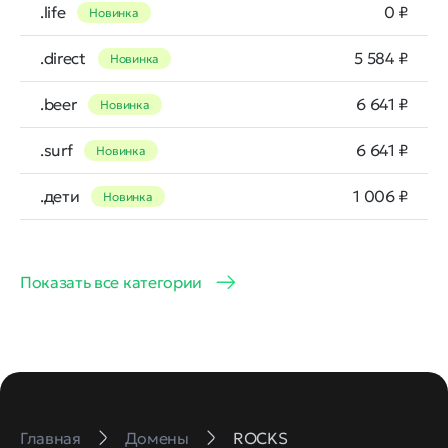
.life
0 ₽
Новинка
.direct
5 584 ₽
Новинка
.beer
6 641 ₽
Новинка
.surf
6 641 ₽
Новинка
.дети
1 006 ₽
Новинка
Показать все категории
Главная
Домены
ROCKS