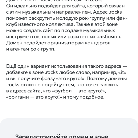
Он идеально подойдет для сайта, который связан
с этим музыкальным направлением. Адрес .rocks
поможет раскрутить молодую рок-группу или фан-
клуб известного коллектива. Также в этой зоне
можно создать сайт по продаже музыкальных
инструментов, новых или раритетных альбомов.
Домен подойдет организаторам концертов
и агентам рок-групп.
Ещё один вариант использования такого адреса —
добавьте к зоне .rocks любое слово, например, «it»
и вы получите фразу «это круто!». Поэтому домены
.rocks отлично подойдут тем, кто хочет заявить
в адресе сайта, что «футбол — это круто!»,
«оригами — это круто!» и тому подобное.
Зарегистрируйте домен в зоне