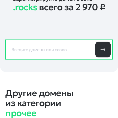
.rocks
всего за 2 970
₽
Другие домены
из категории
прочее