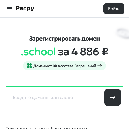
Войти
Зарегистрировать домен
.school
за 4 886
₽
Домены от 0₽ в составе Рег.решений
Тематическая зона сбудет интересна