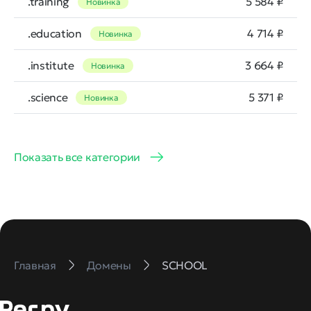
.training
5 584 ₽
Новинка
.education
4 714 ₽
Новинка
.institute
3 664 ₽
Новинка
.science
5 371 ₽
Новинка
Показать все категории
Главная
Домены
SCHOOL