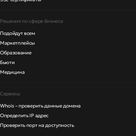
Решения по сфере бизнеса
Подойдут всем
Маркетплейсы
Образование
Бьюти
Медицина
Сервисы
Whois – проверить данные домена
Определить IP адрес
Проверить порт на доступность