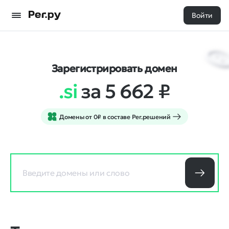
Войти
Зарегистрировать домен
.si
за 5 662
₽
Домены от 0₽ в составе Рег.решений