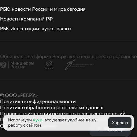
РБК: новости России и мира сегодня
Новости компаний РФ
РБК Инвестиции: курсы валют
Облачная платформа Рег.ру включена в реестр российско
© ООО «РЕГ.РУ»
Политика конфиденциальности
Политика обработки персональных данных
Правила применения рекомендательных технологий
Правила пользования
правила и политики
Используем
куки
, это делает удобнее вашу
и другие
Хорошо
работу с сайтом
Сообщить о нарушении
Помощь