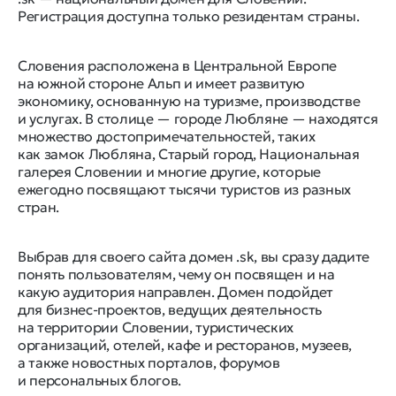
Регистрация доступна только резидентам страны.
Словения расположена в Центральной Европе
на южной стороне Альп и имеет развитую
экономику, основанную на туризме, производстве
и услугах. В столице — городе Любляне — находятся
множество достопримечательностей, таких
как замок Любляна, Старый город, Национальная
галерея Словении и многие другие, которые
ежегодно посвящают тысячи туристов из разных
стран.
Выбрав для своего сайта домен .sk, вы сразу дадите
понять пользователям, чему он посвящен и на
какую аудитория направлен. Домен подойдет
для бизнес-проектов, ведущих деятельность
на территории Словении, туристических
организаций, отелей, кафе и ресторанов, музеев,
а также новостных порталов, форумов
и персональных блогов.