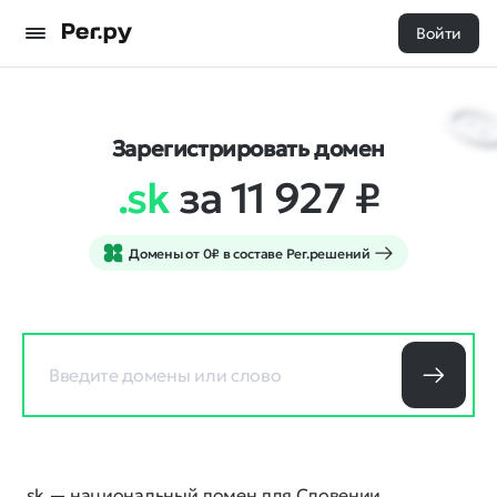
Войти
Зарегистрировать домен
.sk
за 11 927
₽
Домены от 0₽ в составе Рег.решений
.sk — национальный домен для Словении.