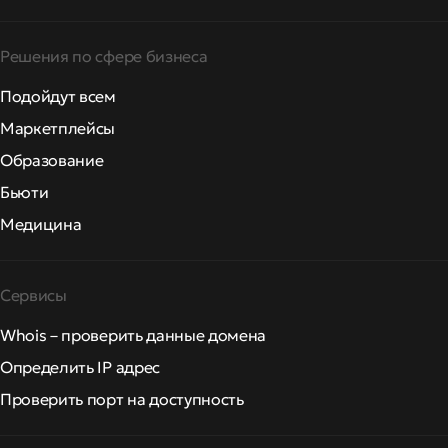
Решения по сфере бизнеса
Подойдут всем
Маркетплейсы
Образование
Бьюти
Медицина
Сервисы
Whois – проверить данные домена
Определить IP адрес
Проверить порт на доступность