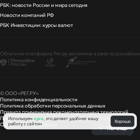
РБК: новости России и мира сегодня
Новости компаний РФ
РБК Инвестиции: курсы валют
Облачная платформа Рег.ру включена в реестр российско
© ООО «РЕГ.РУ»
Политика конфиденциальности
Политика обработки персональных данных
Правила применения рекомендательных технологий
Правила пользования
правила и политики
Используем
куки
, это делает удобнее вашу
и другие
Хорошо
работу с сайтом
Сообщить о нарушении
Помощь