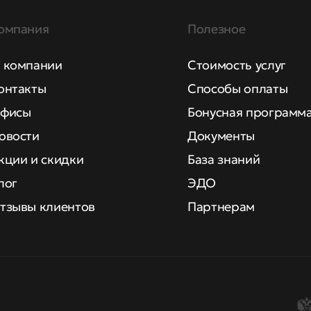
омпания
Полезное
 компании
Стоимость услуг
онтакты
Способы оплаты
фисы
Бонусная программ
овости
Документы
кции и скидки
База знаний
лог
ЭДО
тзывы клиентов
Партнерам