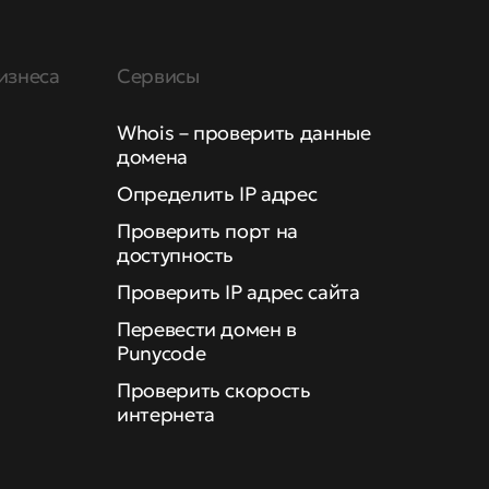
изнеса
Сервисы
Whois – проверить данные
домена
Определить IP адрес
Проверить порт на
доступность
Проверить IP адрес сайта
Перевести домен в
Punycode
Проверить скорость
интернета