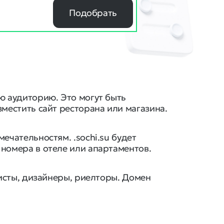
Подобрать
ю аудиторию. Это могут быть
местить сайт ресторана или магазина.
ечательностям. .sochi.su будет
номера в отеле или апартаментов.
листы, дизайнеры, риелторы. Домен