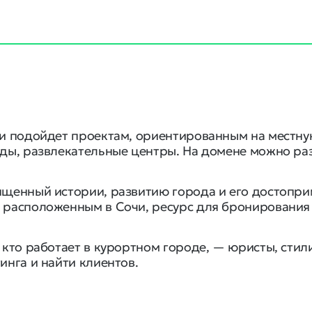
 и подойдет проектам, ориентированным на местну
иды, развлекательные центры. На домене можно раз
ященный истории, развитию города и его достоприм
 расположенным в Сочи, ресурс для бронирования 
, кто работает в курортном городе, — юристы, сти
инга и найти клиентов.