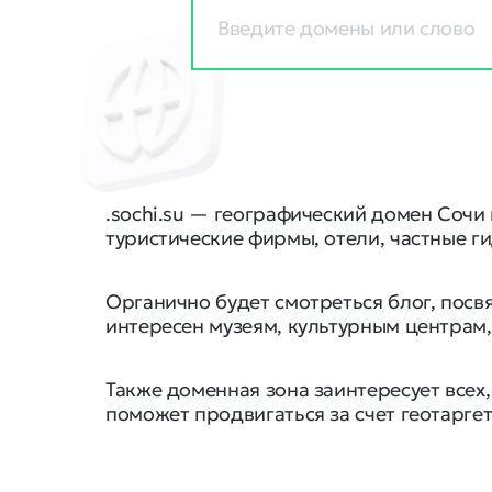
.sochi.su — географический домен Сочи
туристические фирмы, отели, частные г
Органично будет смотреться блог, посв
интересен музеям, культурным центрам,
Также доменная зона заинтересует всех
поможет продвигаться за счет геотаргет