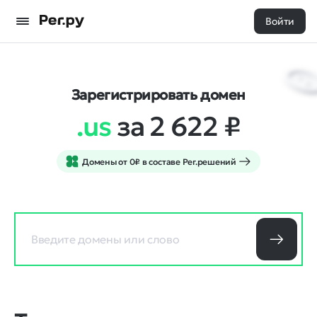
Войти
Зарегистрировать домен
.us
за 2 622
₽
Домены от 0₽ в составе Рег.решений