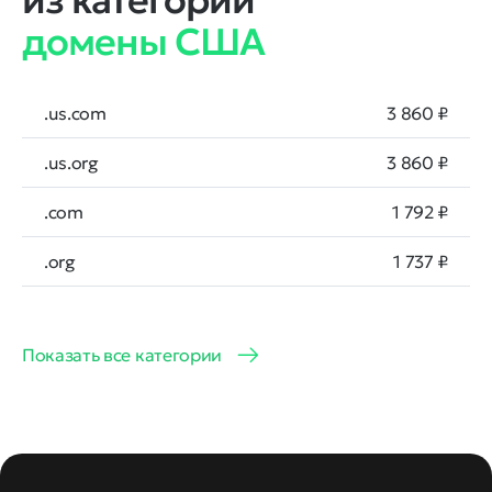
из категории
домены США
.us.com
3 860 ₽
.us.org
3 860 ₽
.com
1 792 ₽
.org
1 737 ₽
Показать все категории