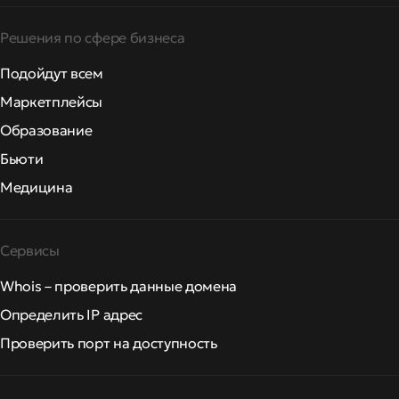
Решения по сфере бизнеса
Подойдут всем
Маркетплейсы
Образование
Бьюти
Медицина
Сервисы
Whois – проверить данные домена
Определить IP адрес
Проверить порт на доступность