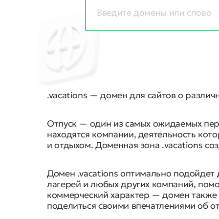
.vacations — домен для сайтов о различ
Отпуск — один из самых ожидаемых пери
находятся компании, деятельность кото
и отдыхом. Доменная зона .vacations соз
Домен .vacations оптимально подойдет д
лагерей и любых других компаний, пом
коммерческий характер — домен также
поделиться своими впечатлениями об о