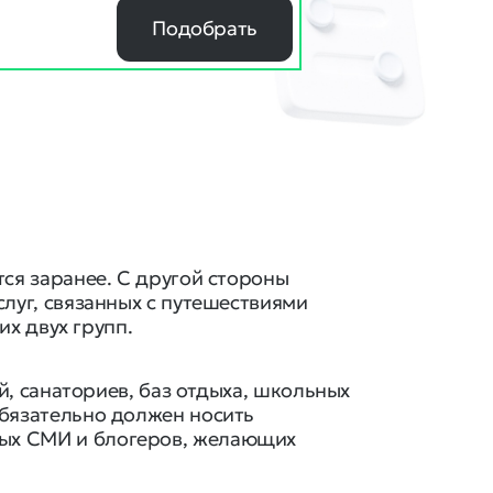
Подобрать
ся заранее. С другой стороны
луг, связанных с путешествиями
их двух групп.
й, санаториев, баз отдыха, школьных
обязательно должен носить
ных СМИ и блогеров, желающих