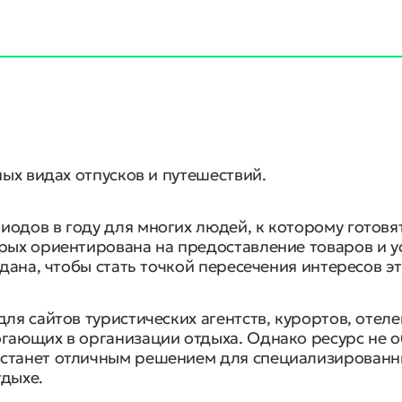
ных видах отпусков и путешествий.
одов в году для многих людей, к которому готовят
рых ориентирована на предоставление товаров и ус
дана, чтобы стать точкой пересечения интересов эт
ля сайтов туристических агентств, курортов, отеле
огающих в организации отдыха. Однако ресурс не 
 станет отличным решением для специализирован
тдыхе.