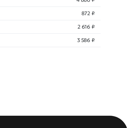
872 ₽
2 616 ₽
3 586 ₽