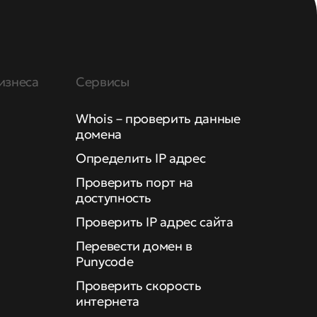
изнеса
Сервисы
Whois – проверить данные
домена
Определить IP адрес
Проверить порт на
доступность
Проверить IP адрес сайта
Перевести домен в
Punycode
Проверить скорость
интернета