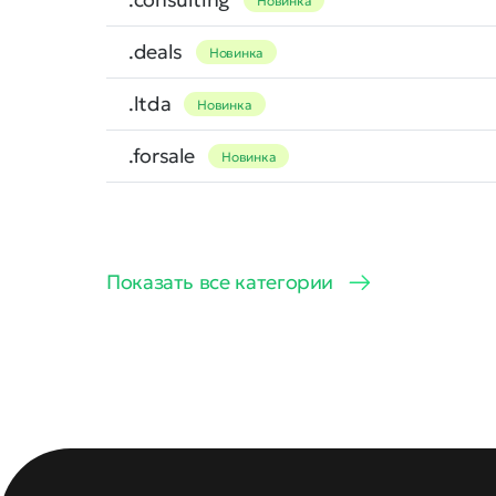
Новинка
.deals
Новинка
.ltda
Новинка
.forsale
Новинка
Показать все категории