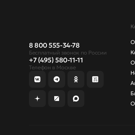
К
О
8 800 555-34-78
К
Бесплатный звонок по России
+7 (495) 580-11-11
О
Телефон в Москве
Н
А
Б
О