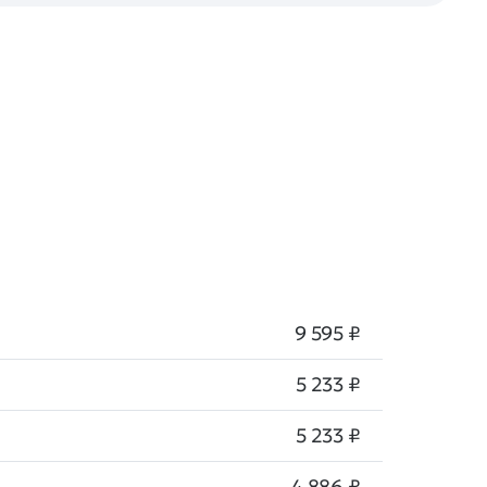
9 595 ₽
5 233 ₽
5 233 ₽
4 886 ₽