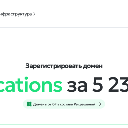
нфраструктура
Зарегистрировать домен
cations
за 5 2
Домены от 0₽ в составе Рег.решений