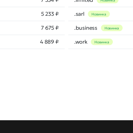
Новинка
5 233 ₽
.sarl
Новинка
7 675 ₽
.business
Новинка
4 889 ₽
.work
Новинка