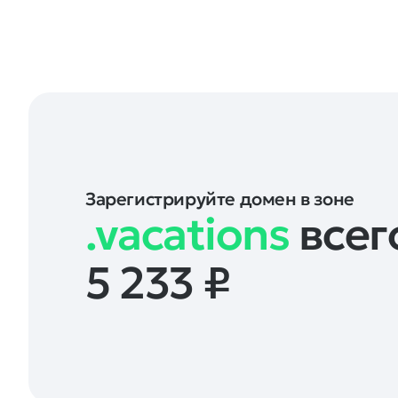
Зарегистрируйте домен в зоне
.vacations
всег
5 233
₽