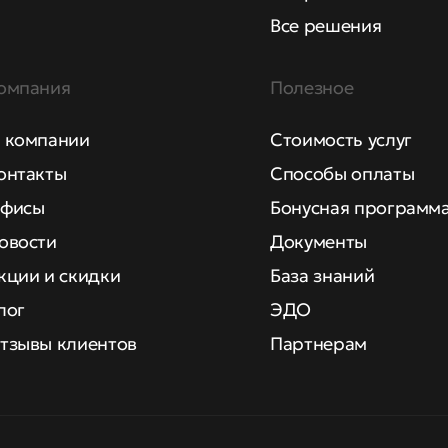
Все решения
омпания
Полезное
 компании
Стоимость услуг
онтакты
Способы оплаты
фисы
Бонусная программ
овости
Документы
кции и скидки
База знаний
лог
ЭДО
тзывы клиентов
Партнерам