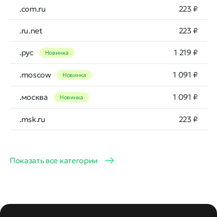
.com.ru
223 ₽
.ru.net
223 ₽
.рус
1 219 ₽
Новинка
.moscow
1 091 ₽
Новинка
.москва
1 091 ₽
Новинка
.msk.ru
223 ₽
Показать все категории