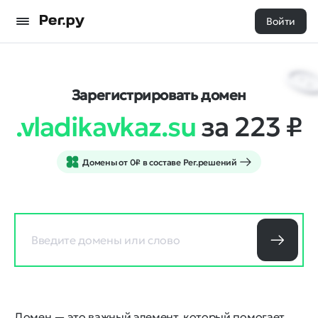
Войти
Зарегистрировать домен
.vladikavkaz.su
за 223
₽
Домены от 0₽ в составе Рег.решений
Домен — это важный элемент, который помогает