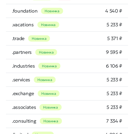
.foundation
4 540 ₽
Новинка
.vacations
5 233 ₽
Новинка
.trade
5 371 ₽
Новинка
.partners
9 595 ₽
Новинка
.industries
6 106 ₽
Новинка
.services
5 233 ₽
Новинка
.exchange
5 233 ₽
Новинка
.associates
5 233 ₽
Новинка
.consulting
7 334 ₽
Новинка