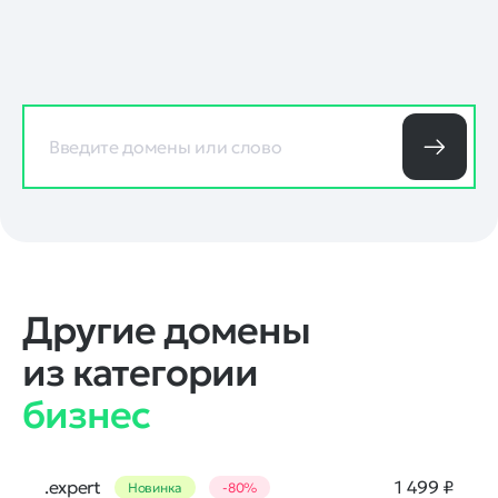
Другие домены
из категории
бизнес
.expert
1 499 ₽
Новинка
-80%