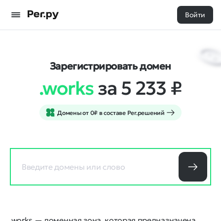
Войти
Зарегистрировать домен
.works
за 5 233
₽
Домены от 0₽ в составе Рег.решений
.works — доменная зона, которая предназначена