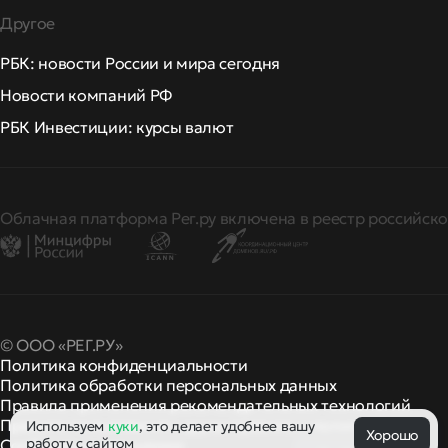
Другое
РБК: новости России и мира сегодня
Новости компаний РФ
РБК Инвестиции: курсы валют
Облачная платформа Рег.ру включена в реестр российско
© ООО «РЕГ.РУ»
Политика конфиденциальности
Политика обработки персональных данных
Правила применения рекомендательных технологий
Правила пользования
правила и политики
Используем
куки
, это делает удобнее вашу
и другие
Хорошо
работу с сайтом
Сообщить о нарушении