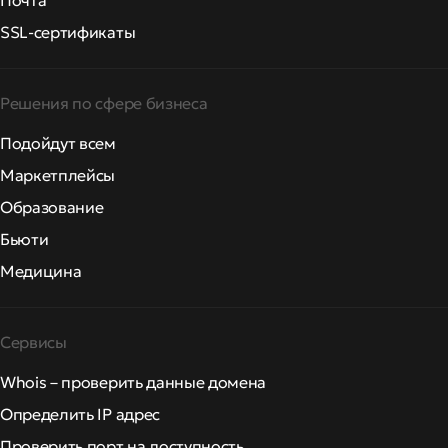
Почта
SSL-сертификаты
Решения по сфере бизнеса
Подойдут всем
Маркетплейсы
Образование
Бьюти
Медицина
Сервисы
Whois – проверить данные домена
Определить IP адрес
Проверить порт на доступность