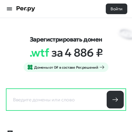
Войти
Зарегистрировать домен
.wtf
за 4 886
₽
Домены от 0₽ в составе Рег.решений