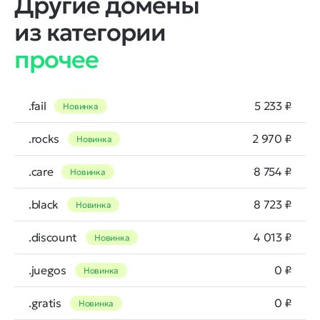
Другие домены
из категории
прочее
.fail
5 233 ₽
Новинка
.rocks
2 970 ₽
Новинка
.care
8 754 ₽
Новинка
.black
8 723 ₽
Новинка
.discount
4 013 ₽
Новинка
.juegos
0 ₽
Новинка
.gratis
0 ₽
Новинка