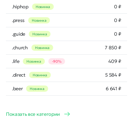
.hiphop
0 ₽
Новинка
.press
0 ₽
Новинка
.guide
0 ₽
Новинка
.church
7 850 ₽
Новинка
.life
409 ₽
Новинка
-90%
.direct
5 584 ₽
Новинка
.beer
6 641 ₽
Новинка
Показать все категории