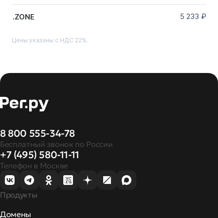
5 233
₽
.ZONE
Цены указаны с НДС 22%.
8 800 555-34-78
Бесплатный звонок по России
+7 (495) 580-11-11
Телефон в Москве
Продукты
Домены