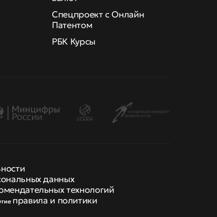
Спецпроект с Онлайн
Патентом
РБК Курсы
ьности
сональных данных
омендательных технологий
правила и политики
угие