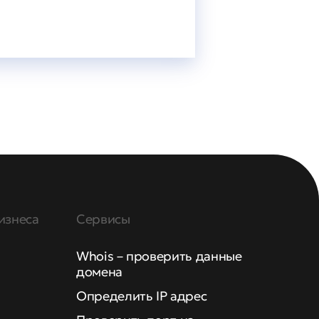
изнеса
Сервисы
Whois – проверить данные
домена
Определить IP адрес