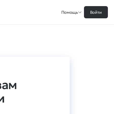
Помощь
Войти
вам
и