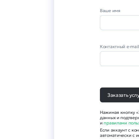
Ваше имя
Контактный e-mai
Заказать усл
Нажимая кнопку «З
данных и подтвер
и
правилами поль
Если аккаунт с ко
автоматически с 