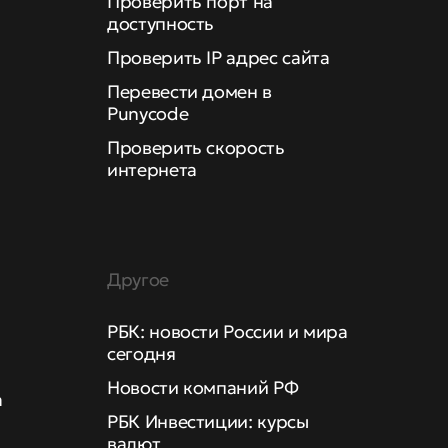
Проверить порт на
доступность
Проверить IP адрес сайта
Перевести домен в
Punycode
Проверить скорость
интернета
Другое
РБК: новости России и мира
сегодня
Новости компаний РФ
а
РБК Инвестиции: курсы
валют