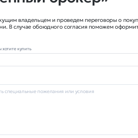
екущим владельцем и проведем переговоры о поку
ни. В случае обоюдного согласия поможем оформи
 хотите купить