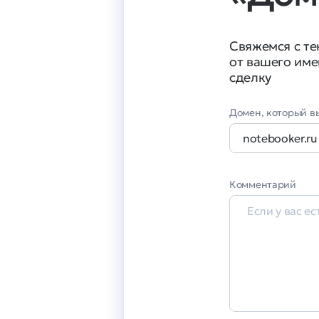
Свяжемся с т
от вашего име
сделку
Домен, который вы
Комментарий