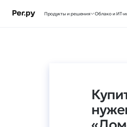
Продукты и решения
Облако и ИТ-и
Купи
нуже
«Дом