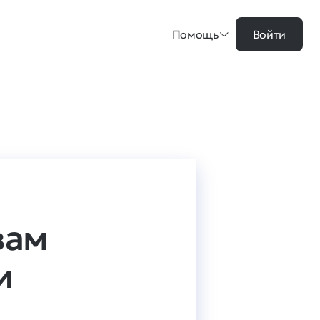
Помощь
Войти
вам
и