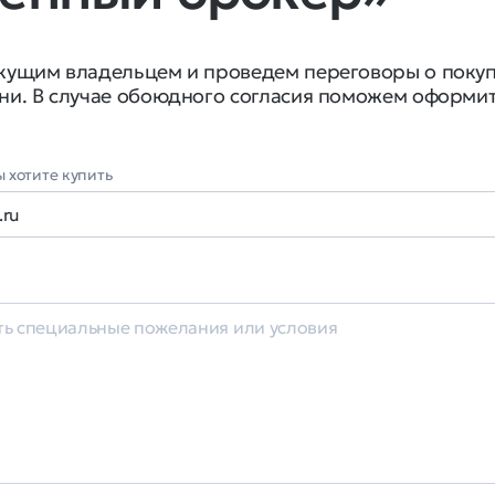
екущим владельцем и проведем переговоры о поку
ни. В случае обоюдного согласия поможем оформи
 хотите купить