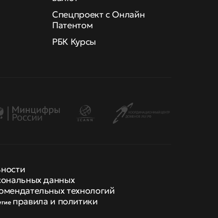
Спецпроект с Онлайн
Патентом
РБК Курсы
ьности
сональных данных
омендательных технологий
правила и политики
угие