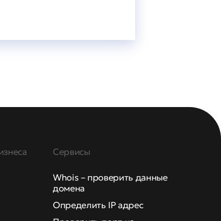
изнеса
Сервисы
Whois – проверить данные
домена
Определить IP адрес