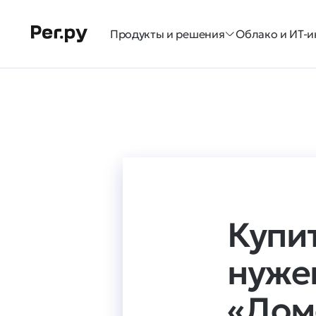
Продукты и решения
Облако и ИТ-и
Купи
нуже
«Дом