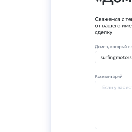
Свяжемся с т
от вашего име
сделку
Домен, который вы
Комментарий