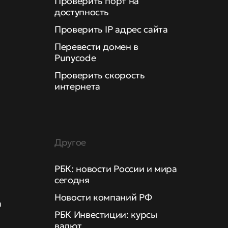
Проверить порт на
доступность
Проверить IP адрес сайта
Перевести домен в
Punycode
Проверить скорость
интернета
Другое
РБК: новости России и мира
сегодня
Новости компаний РФ
а
РБК Инвестиции: курсы
валют