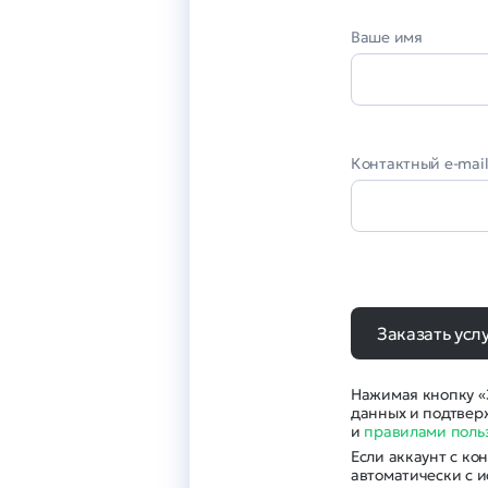
Ваше имя
Контактный e-mai
Заказать усл
Нажимая кнопку «З
данных и подтвер
и
правилами поль
Если аккаунт с ко
автоматически с 