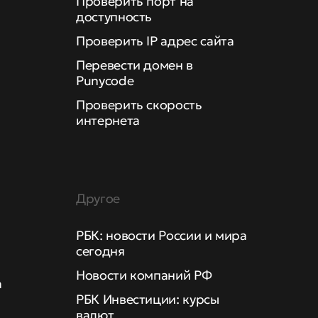
Проверить порт на
доступность
Проверить IP адрес сайта
Перевести домен в
Punycode
Проверить скорость
интернета
Другое
РБК: новости России и мира
сегодня
Новости компаний РФ
а
РБК Инвестиции: курсы
валют