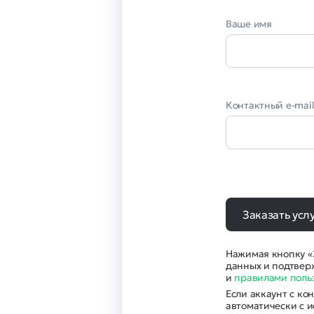
Ваше имя
Контактный e-mai
Заказать усл
Нажимая кнопку «З
данных и подтвер
и
правилами поль
Если аккаунт с ко
автоматически с 