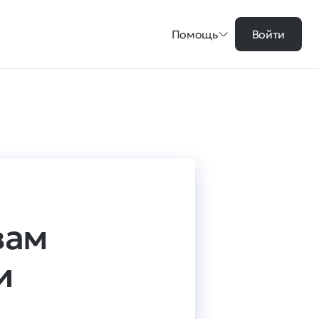
Помощь
Войти
вам
и