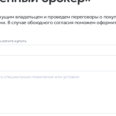
екущим владельцем и проведем переговоры о поку
ни. В случае обоюдного согласия поможем оформи
 хотите купить