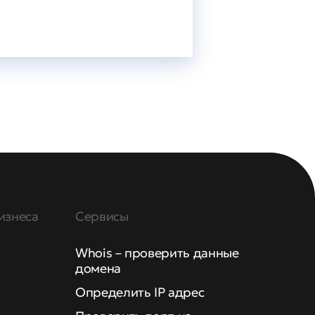
изнеса
Сервисы
Whois – проверить данные
домена
Определить IP адрес