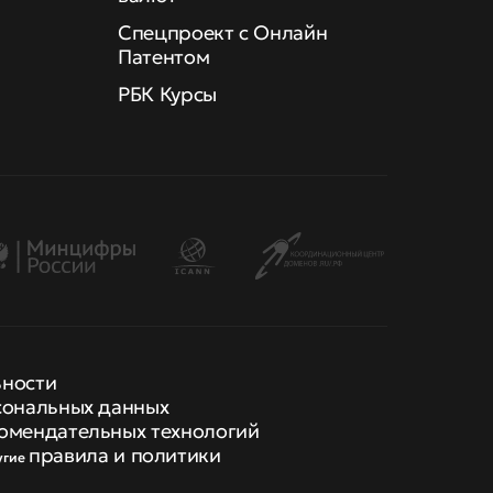
Спецпроект с Онлайн
Патентом
РБК Курсы
ьности
сональных данных
омендательных технологий
правила и политики
угие