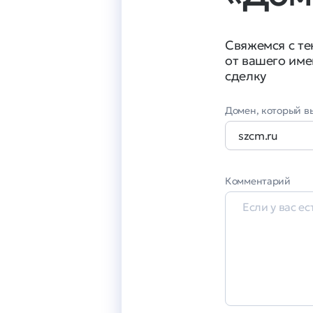
Свяжемся с т
от вашего име
сделку
Домен, который вы
Комментарий