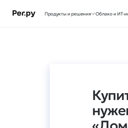
Продукты и решения
Облако и ИТ-и
Купи
нуже
«Дом