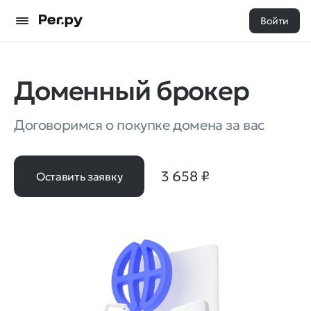
Войти
Доменный брокер
Договоримся о покупке домена за вас
3 658
₽
Оставить заявку