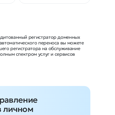
едитованный регистратор доменных
 автоматического переноса вы можете
шего регистратора на обслуживание
 полным спектром услуг и сервисов
правление
в личном