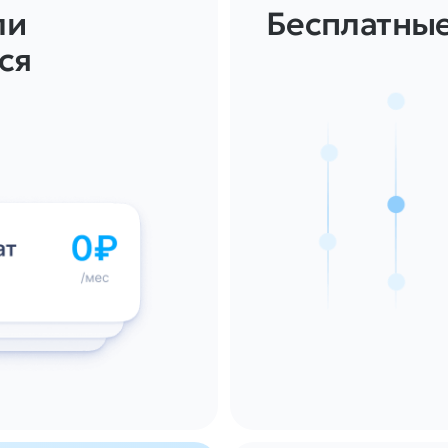
ли
Бесплатны
ся