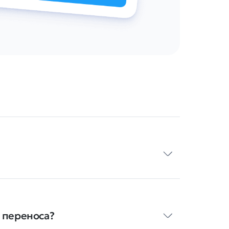
ч переноса?