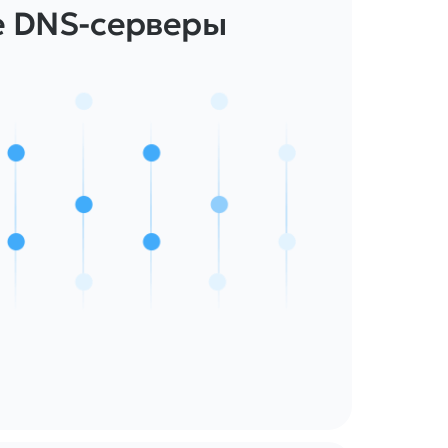
е DNS-серверы