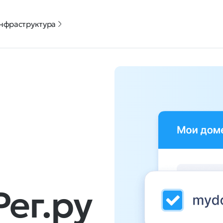
нфраструктура
Рег.ру