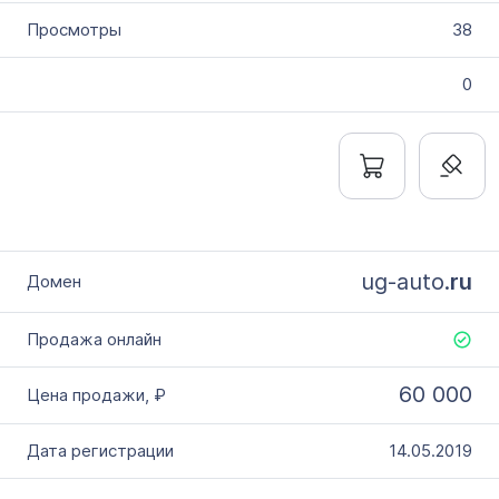
38
0
ug-auto.
ru
60 000
14.05.2019