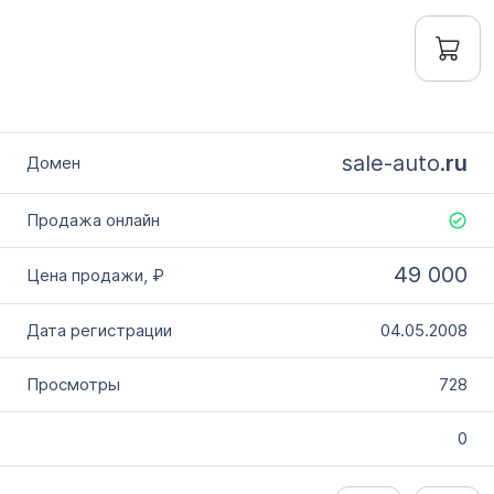
sale-auto.
ru
49 000
04.05.2008
728
0