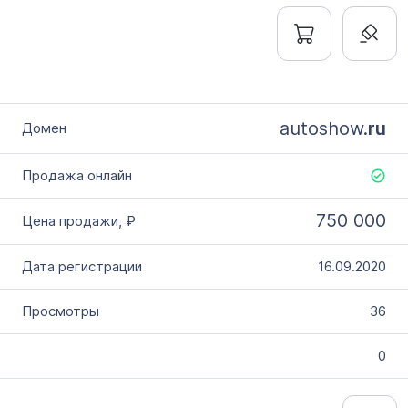
autoshow.
ru
750 000
16.09.2020
36
0