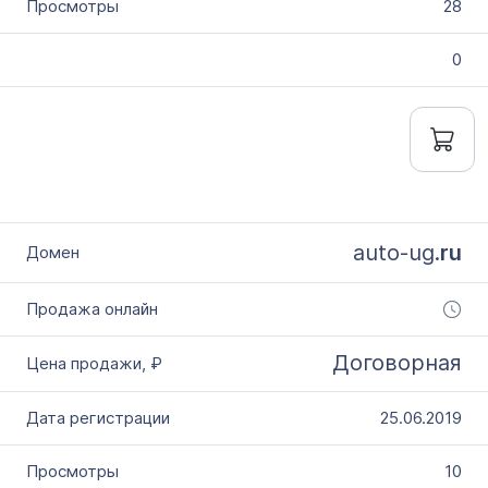
28
0
auto-ug.
ru
Договорная
25.06.2019
10