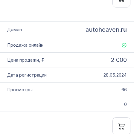
autoheaven.
ru
2 000
28.05.2024
66
0