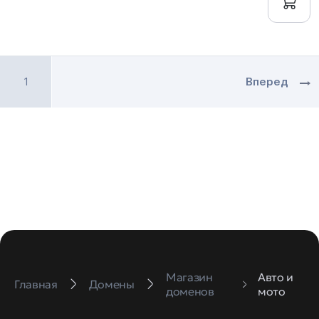
1
Вперед
Магазин
Авто и
Главная
Домены
доменов
мото