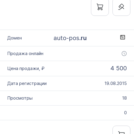
auto-pos.
ru
4 500
19.08.2015
18
0