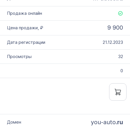
9 900
21.12.2023
32
0
you-auto.
ru