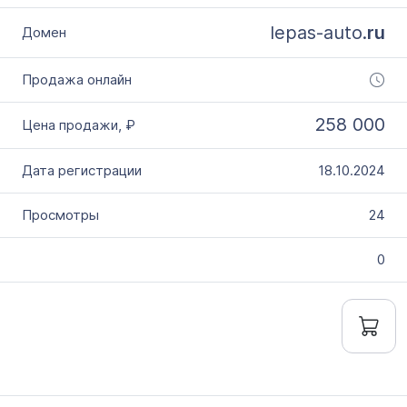
lepas-auto.
ru
258 000
18.10.2024
24
0