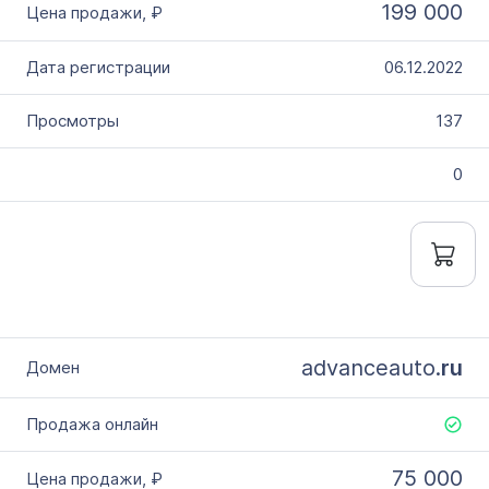
199 000
06.12.2022
137
0
advanceauto.
ru
75 000