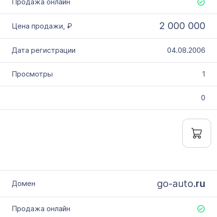
2 000 000
04.08.2006
1
0
go-auto.
ru