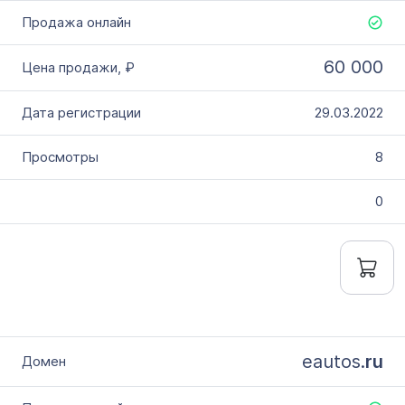
60 000
29.03.2022
8
0
eautos.
ru