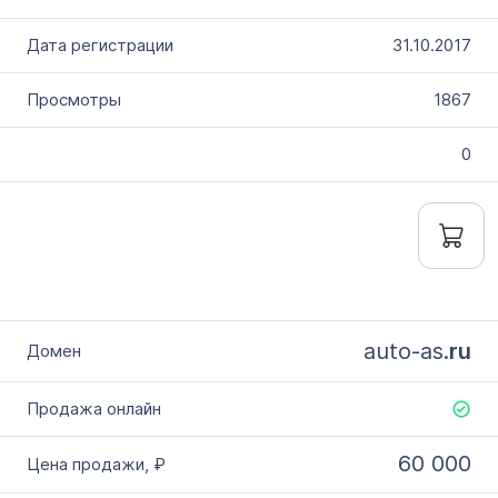
31.10.2017
1867
0
auto-as.
ru
60 000