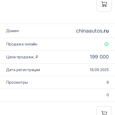
chinaautos.
ru
199 000
16.09.2025
9
0