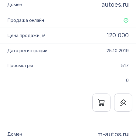
autoes.
ru
120 000
25.10.2019
517
0
m-autos.
ru