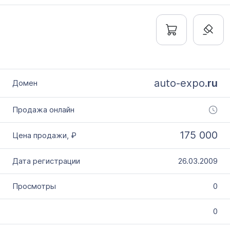
auto-expo.
ru
175 000
26.03.2009
0
0