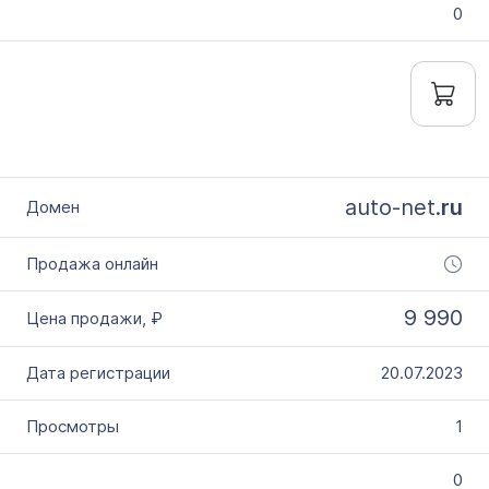
0
auto-net.
ru
9 990
20.07.2023
1
0