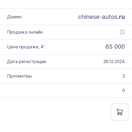
chinese-autos.
ru
65 000
26.12.2024
2
0