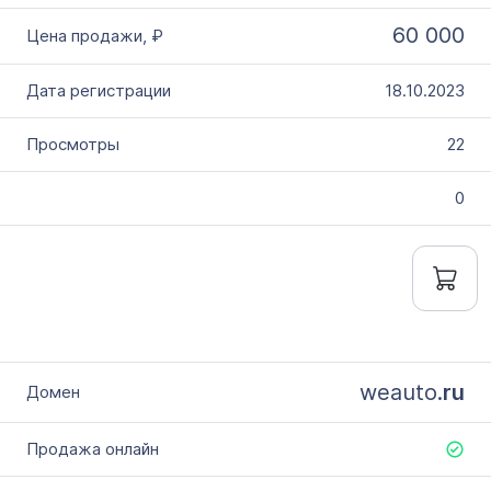
60 000
18.10.2023
22
0
weauto.
ru