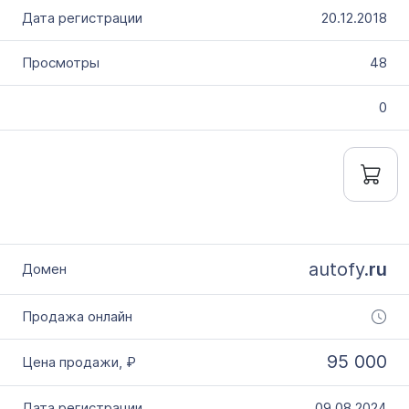
20.12.2018
48
0
autofy.
ru
95 000
09.08.2024