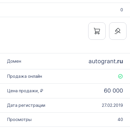
0
autogrant.
ru
60 000
27.02.2019
40