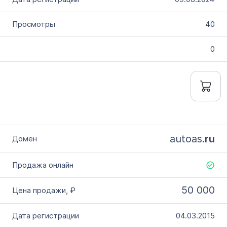
40
0
autoas.
ru
50 000
04.03.2015