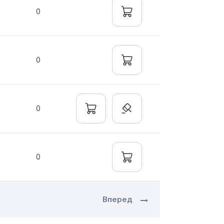
0
0
0
0
Вперед