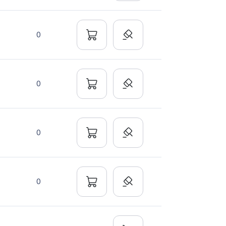
0
0
0
0