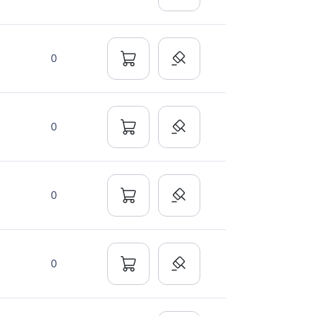
0
0
0
0