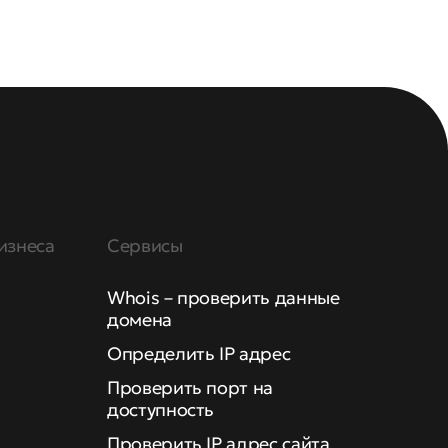
изнеса
Сервисы
Whois – проверить данные
домена
Определить IP адрес
Проверить порт на
доступность
Проверить IP адрес сайта