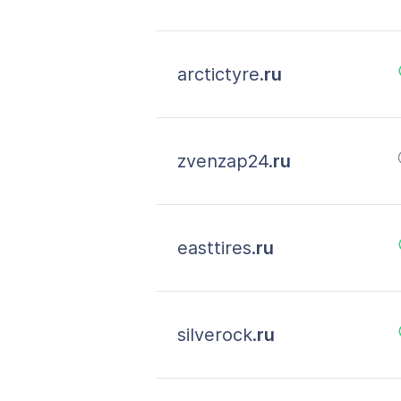
arctictyre.
ru
zvenzap24.
ru
easttires.
ru
silverock.
ru