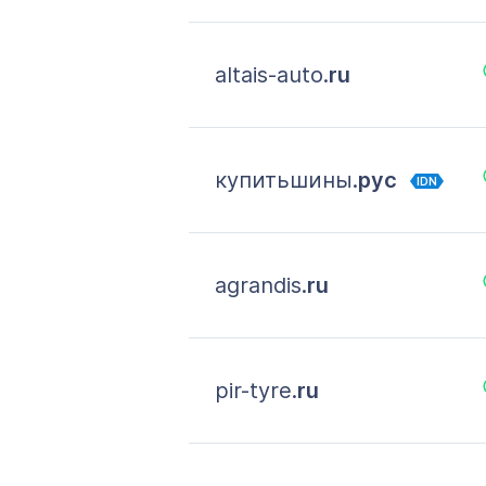
altais-auto.
ru
купитьшины.
рус
IDN
agrandis.
ru
pir-tyre.
ru