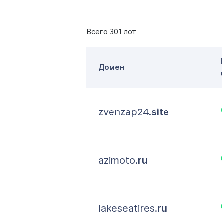
Всего 301 лот
Домен
zvenzap24.
site
azimoto.
ru
lakeseatires.
ru