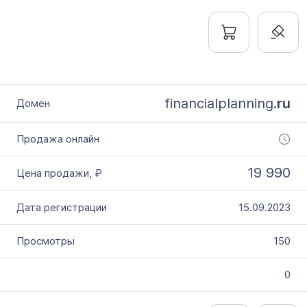
financialplanning.
ru
19 990
15.09.2023
150
0