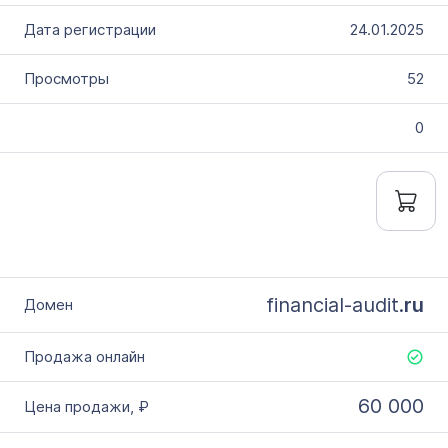
24.01.2025
52
0
financial-audit.
ru
60 000