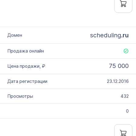
scheduling.
ru
75 000
23.12.2016
432
0