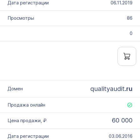
06.11.2019
86
0
qualityaudit.
ru
60 000
03.06.2016