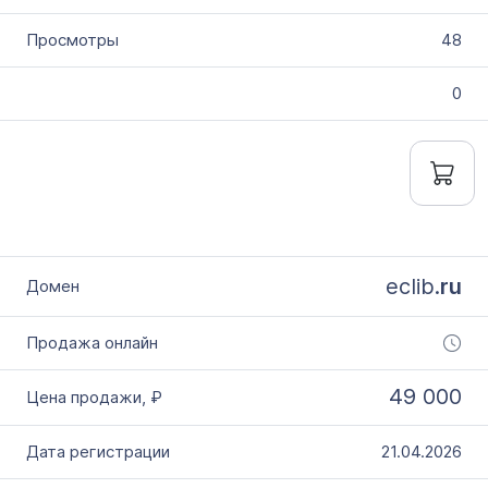
48
0
eclib.
ru
49 000
21.04.2026