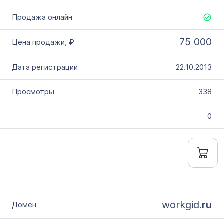
75 000
22.10.2013
338
0
workgid.
ru