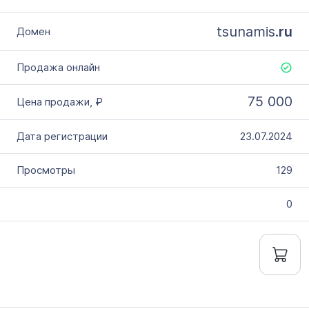
tsunamis.
ru
75 000
23.07.2024
129
0