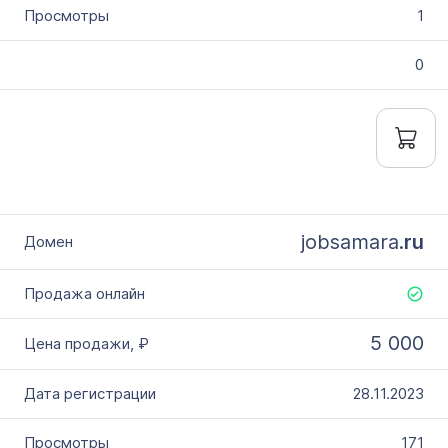
1
0
jobsamara.
ru
5 000
28.11.2023
171