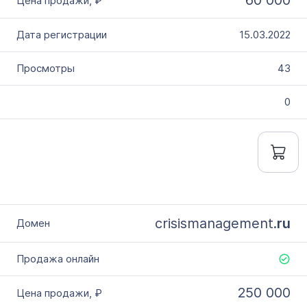
60 000
15.03.2022
43
0
crisismanagement.
ru
250 000