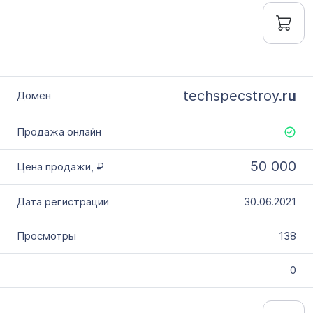
techspecstroy.
ru
50 000
30.06.2021
138
0