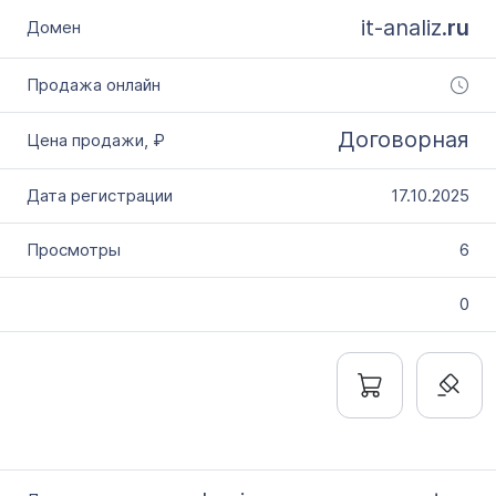
it-analiz.
ru
Договорная
17.10.2025
6
0