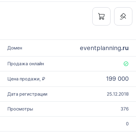
eventplanning.
ru
199 000
25.12.2018
376
0