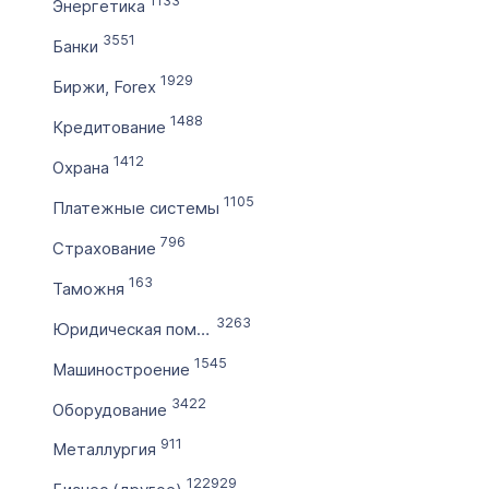
1133
Энергетика
3551
Банки
1929
Биржи, Forex
1488
Кредитование
1412
Охрана
1105
Платежные системы
796
Страхование
163
Таможня
3263
Юридическая помощь
1545
Машиностроение
3422
Оборудование
911
Металлургия
122929