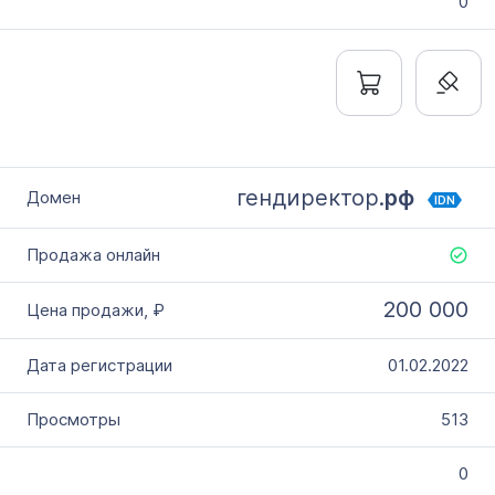
0
гендиректор.
рф
IDN
200 000
01.02.2022
513
0