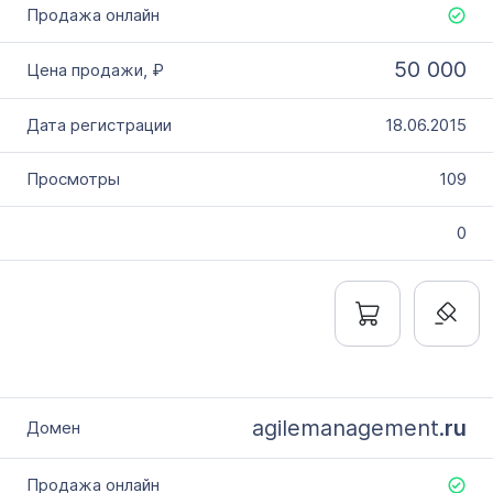
50 000
18.06.2015
109
0
agilemanagement.
ru