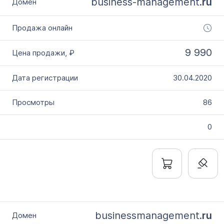
business-management.
ru
9 990
30.04.2020
86
0
businessmanagement.
ru