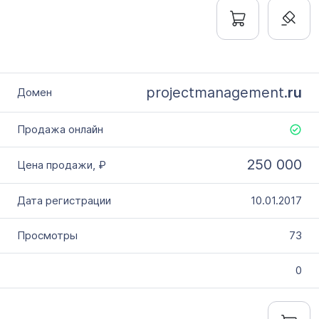
projectmanagement.
ru
250 000
10.01.2017
73
0