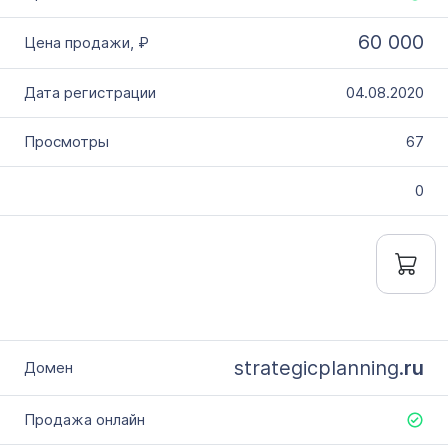
60 000
04.08.2020
67
0
strategicplanning.
ru