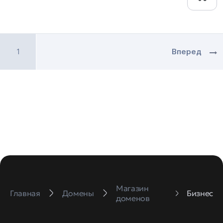
1
Вперед
Магазин
Главная
Домены
Бизнес
доменов