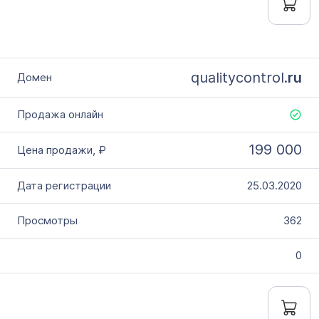
qualitycontrol.
ru
199 000
25.03.2020
362
0