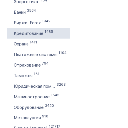
1134
Энергетика
3564
Банки
1942
Биржи, Forex
1485
Кредитование
1411
Охрана
1104
Платежные системы
794
Страхование
161
Таможня
3263
Юридическая помощь
1545
Машиностроение
3420
Оборудование
910
Металлургия
121717