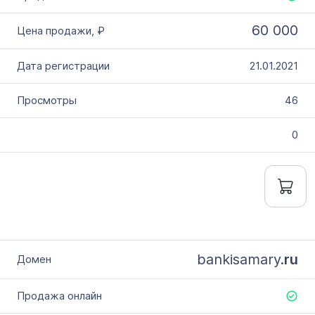
60 000
21.01.2021
46
0
bankisamary.
ru