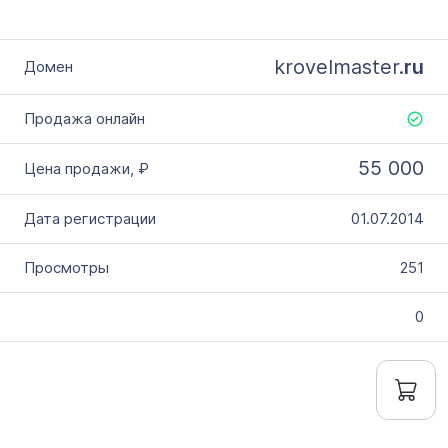
krovelmaster.
ru
55 000
01.07.2014
251
0