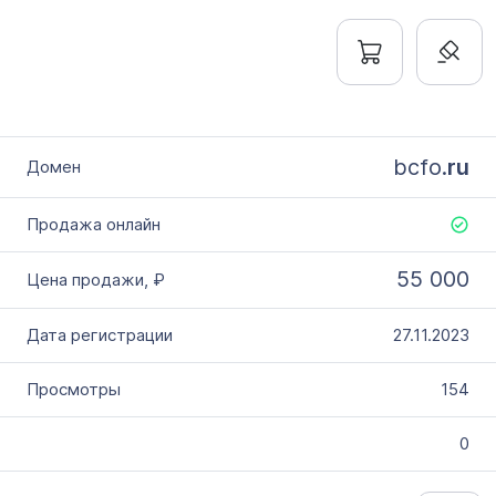
bcfo.
ru
55 000
27.11.2023
154
0