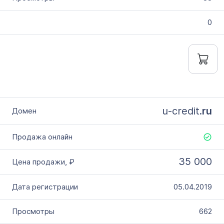
0
u-credit.
ru
35 000
05.04.2019
662