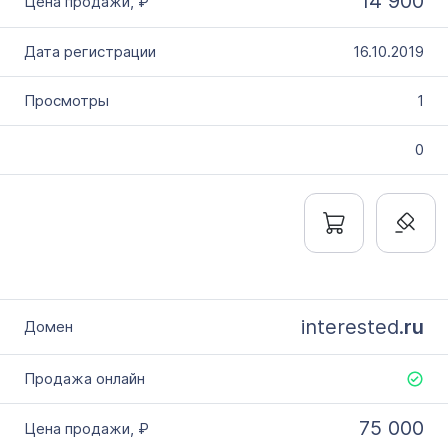
14 900
16.10.2019
1
0
interested.
ru
75 000