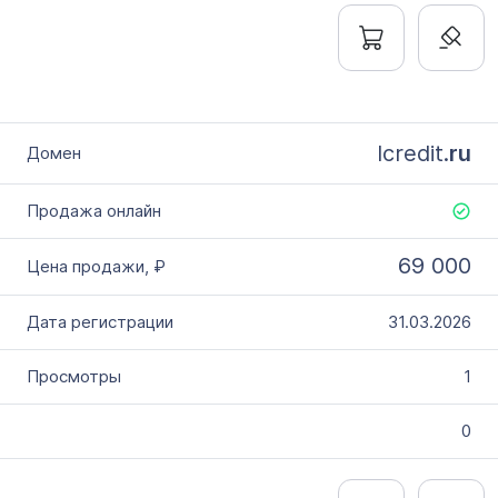
lcredit.
ru
69 000
31.03.2026
1
0