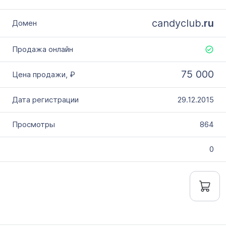
candyclub.
ru
75 000
29.12.2015
864
0