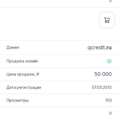
0
qcredit.
ru
50 000
07.03.2015
103
0