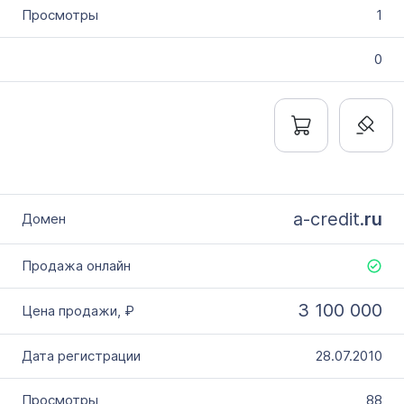
1
0
a-credit.
ru
3 100 000
28.07.2010
88