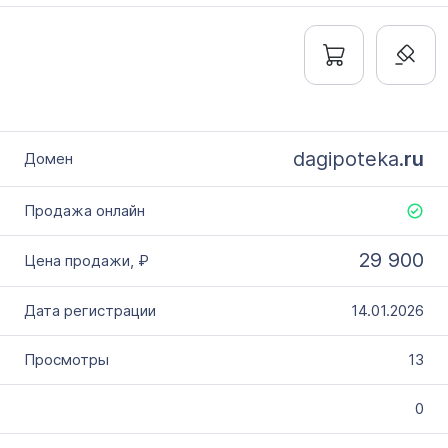
dagipoteka.
ru
29 900
14.01.2026
13
0