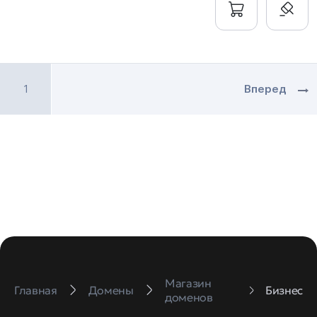
1
Вперед
Магазин
Главная
Домены
Бизнес
доменов