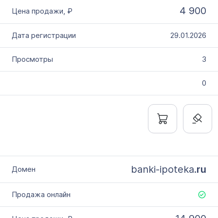
4 900
29.01.2026
3
0
banki-ipoteka.
ru