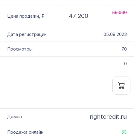
59 000
47 200
05.09.2023
70
0
rightcredit.
ru