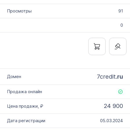
91
0
7credit.
ru
24 900
05.03.2024