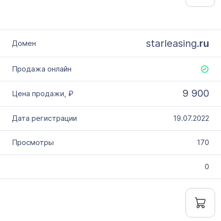
starleasing.
ru
9 900
19.07.2022
170
0