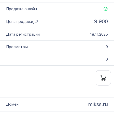
9 900
18.11.2025
9
0
mikss.
ru