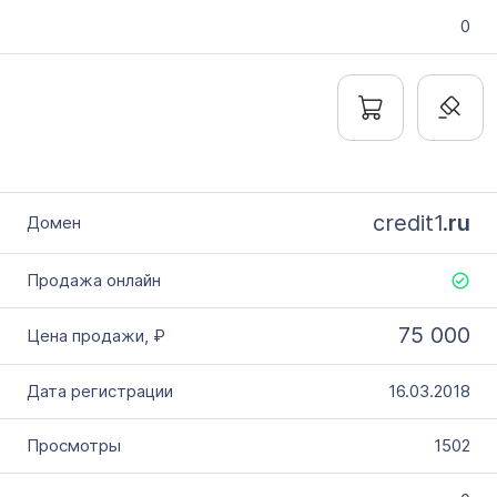
0
credit1.
ru
75 000
16.03.2018
1502