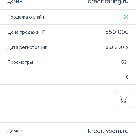
creditrating.
ru
550 000
06.03.2019
531
0
kreditivsem.
ru