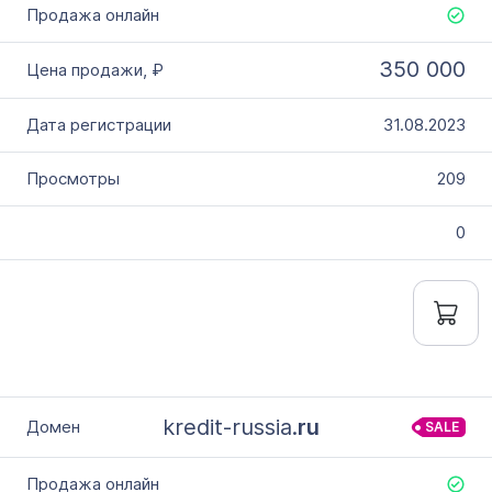
350 000
31.08.2023
209
0
kredit-russia.
ru
SALE