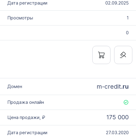
02.09.2025
1
0
m-credit.
ru
175 000
27.03.2020