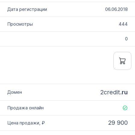
06.06.2018
444
0
2credit.
ru
29 900