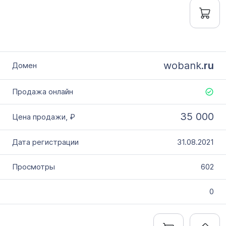
wobank.
ru
35 000
31.08.2021
602
0