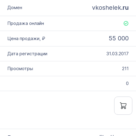
vkoshelek.
ru
55 000
31.03.2017
211
0