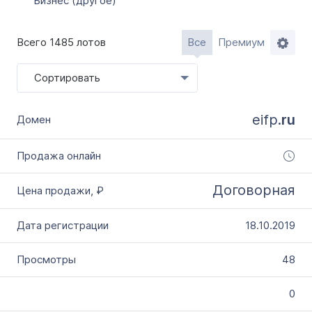
Бизнес (другое)
Всего 1485 лотов
Все
Премиум
Сортировать
eifp.
ru
Договорная
18.10.2019
48
0