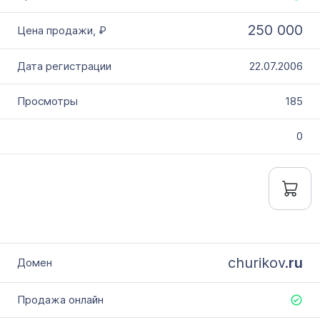
250 000
22.07.2006
185
0
churikov.
ru