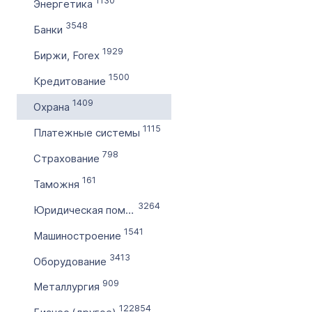
1130
Энергетика
3548
Банки
1929
Биржи, Forex
1500
Кредитование
1409
Охрана
1115
Платежные системы
798
Страхование
161
Таможня
3264
Юридическая помощь
1541
Машиностроение
3413
Оборудование
909
Металлургия
122854