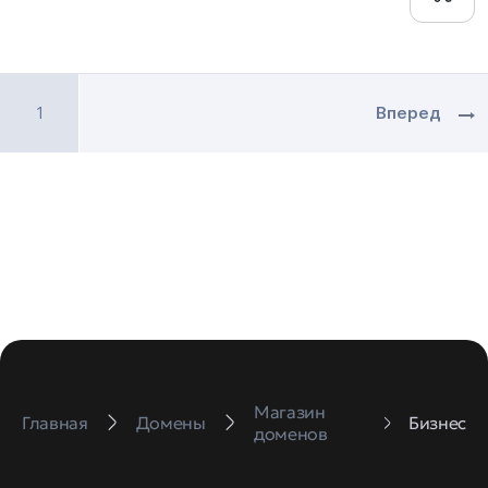
1
Вперед
Магазин
Главная
Домены
Бизнес
доменов