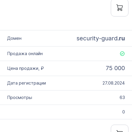
security-guard.
ru
75 000
27.08.2024
63
0