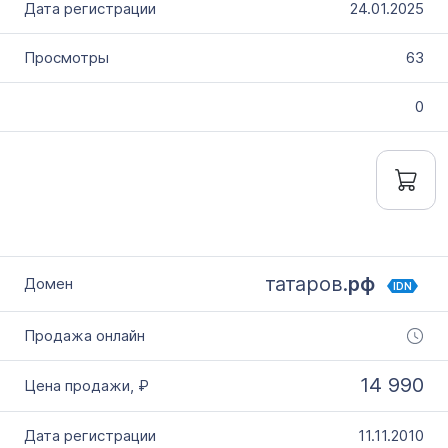
24.01.2025
63
0
татаров.
рф
IDN
14 990
11.11.2010