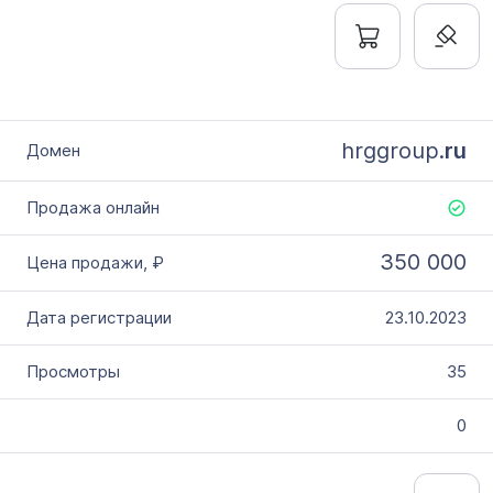
hrggroup.
ru
350 000
23.10.2023
35
0