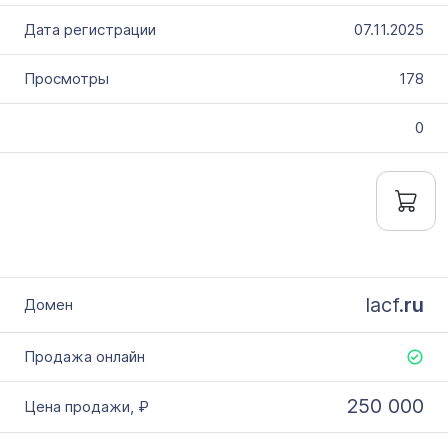
07.11.2025
178
0
lacf.
ru
250 000