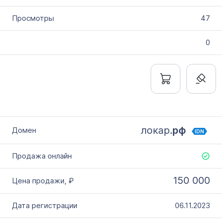
47
0
локар.
рф
IDN
150 000
06.11.2023