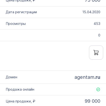
75 000
15.04.2020
453
0
agentam.
ru
99 000