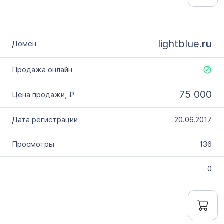
lightblue.
ru
75 000
20.06.2017
136
0