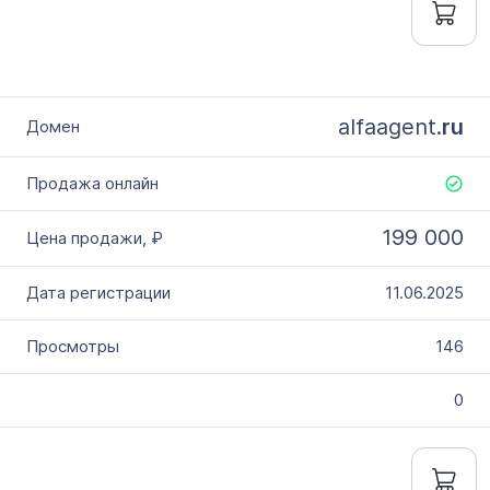
alfaagent.
ru
199 000
11.06.2025
146
0