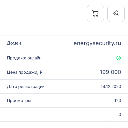
energysecurity.
ru
199 000
14.12.2020
120
0