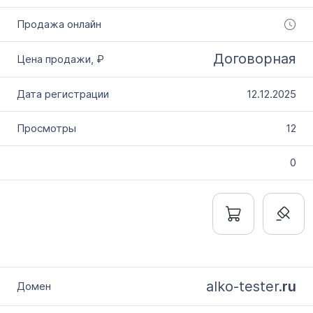
Договорная
12.12.2025
12
0
alko-tester.
ru