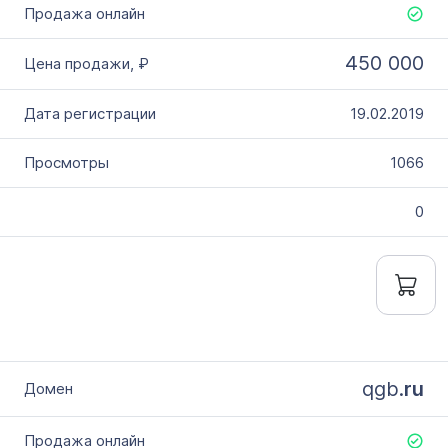
450 000
19.02.2019
1066
0
qgb.
ru