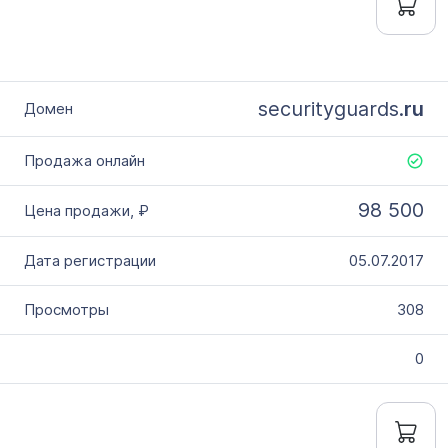
securityguards.
ru
98 500
05.07.2017
308
0