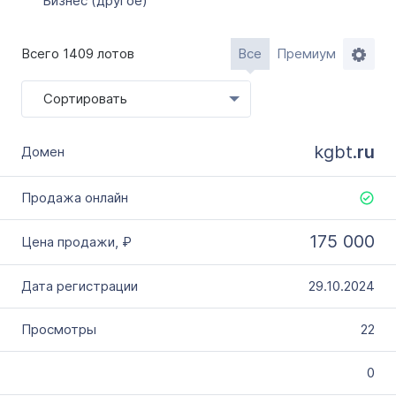
Бизнес (другое)
Всего 1409 лотов
Все
Премиум
Сортировать
kgbt.
ru
175 000
29.10.2024
22
0