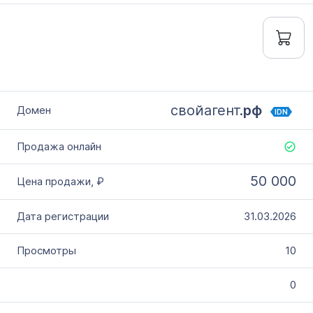
свойагент.
рф
IDN
50 000
31.03.2026
10
0