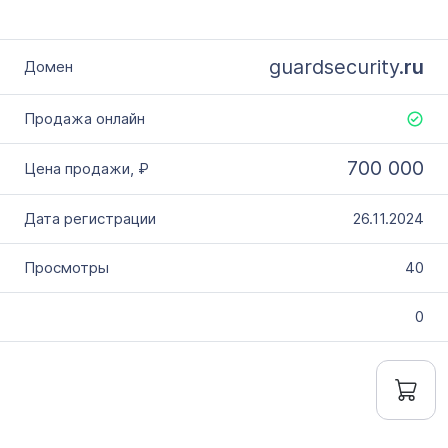
guardsecurity.
ru
700 000
26.11.2024
40
0