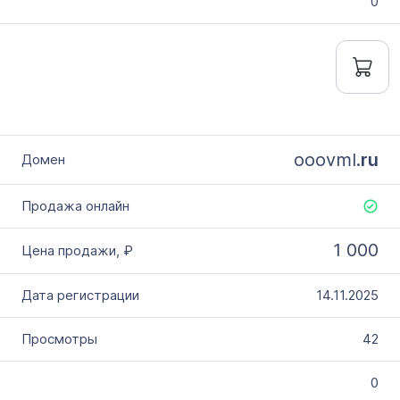
0
ooovml.
ru
1 000
14.11.2025
42
0