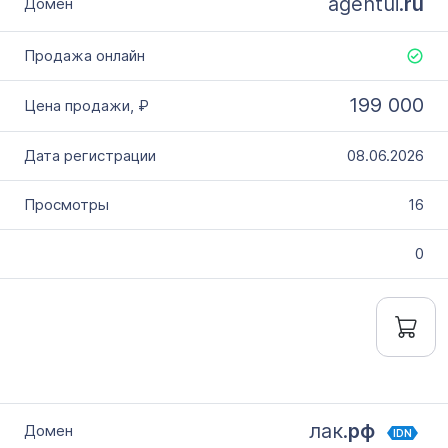
agentui.
ru
199 000
08.06.2026
16
0
лак.
рф
IDN