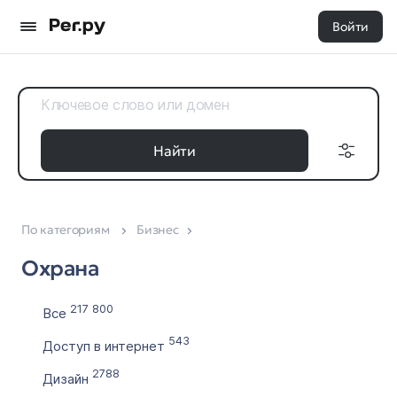
Войти
Найти
По категориям
Бизнес
Доменные
Дата регистрации
зоны
Охрана
с
Все 35
по
217 800
Все
543
Доступ в интернет
Выставлен на продажу
2788
Дизайн
с