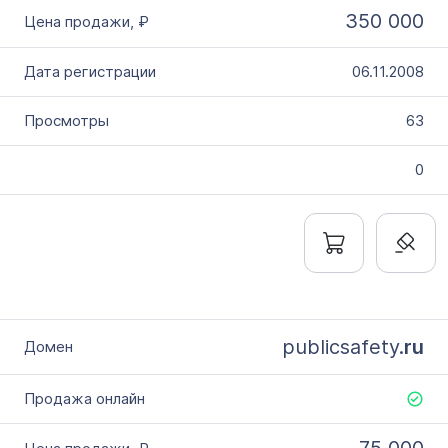
350 000
06.11.2008
63
0
publicsafety.
ru