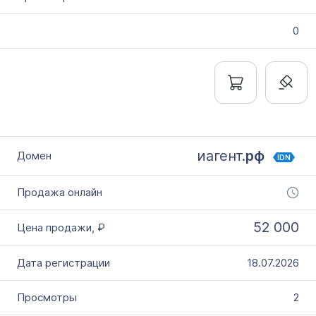
0
иагент.
рф
IDN
52 000
18.07.2026
2