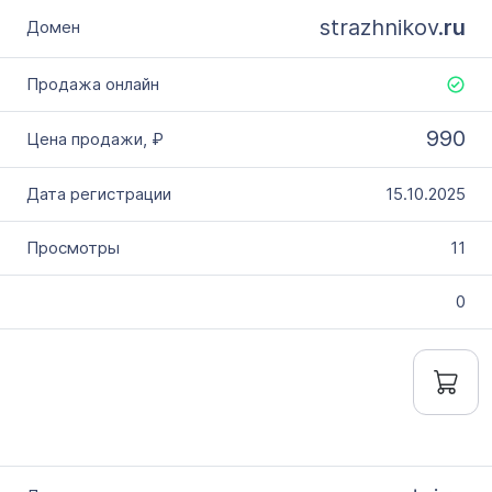
strazhnikov.
ru
990
15.10.2025
11
0