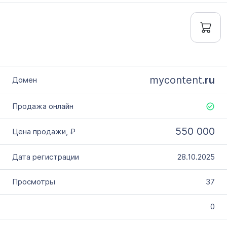
mycontent.
ru
550 000
28.10.2025
37
0