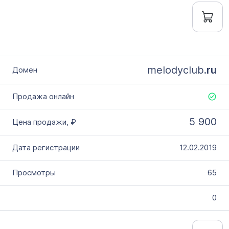
melodyclub.
ru
5 900
12.02.2019
65
0