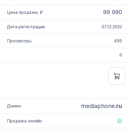
99 990
07.12.2022
495
0
mediaphone.
ru