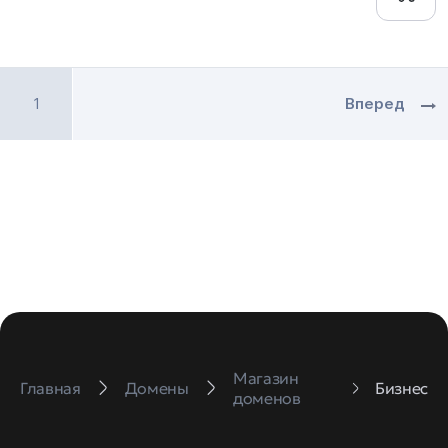
1
Вперед
Магазин
Главная
Домены
Бизнес
доменов