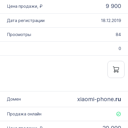
9 900
18.12.2019
84
0
xiaomi-phone.
ru