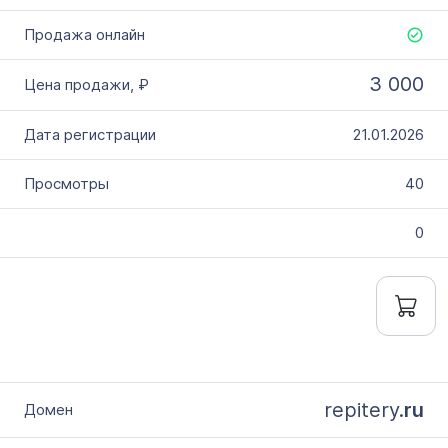
3 000
21.01.2026
40
0
repitery.
ru