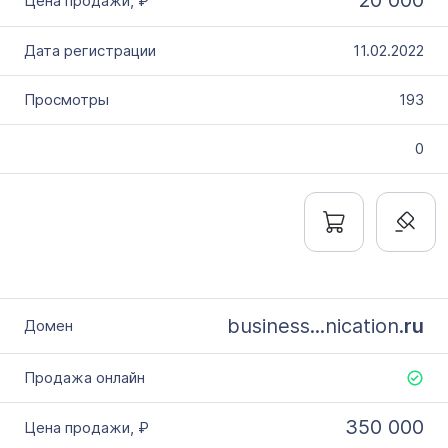
20 000
11.02.2022
193
0
business...nication.
ru
350 000