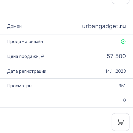
urbangadget.
ru
57 500
14.11.2023
351
0