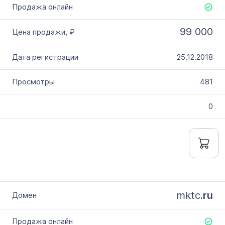
99 000
25.12.2018
481
0
mktc.
ru