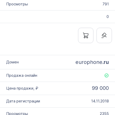
791
0
europhone.
ru
99 000
14.11.2018
2355