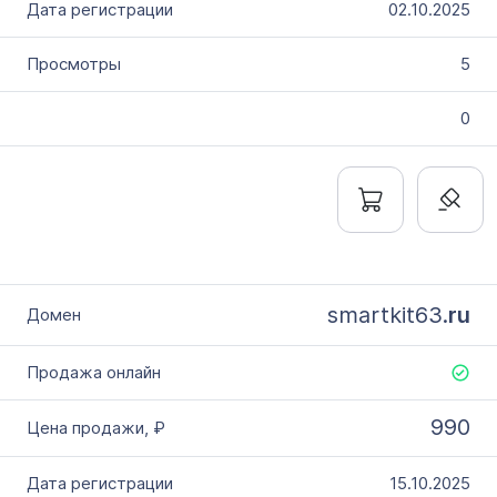
02.10.2025
5
0
smartkit63.
ru
990
15.10.2025