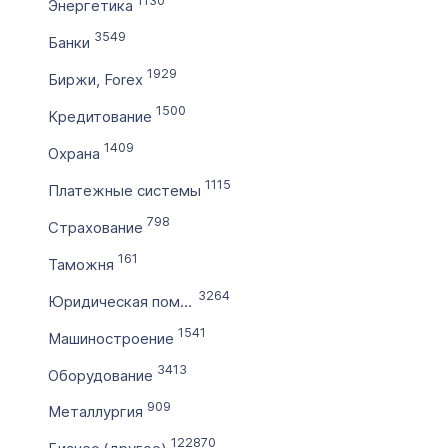
1130
Энергетика
3549
Банки
1929
Биржи, Forex
1500
Кредитование
1409
Охрана
1115
Платежные системы
798
Страхование
161
Таможня
3264
Юридическая помощь
1541
Машиностроение
3413
Оборудование
909
Металлургия
122870