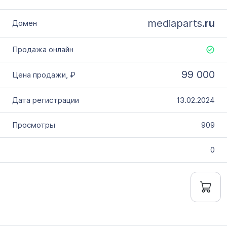
mediaparts.
ru
99 000
13.02.2024
909
0