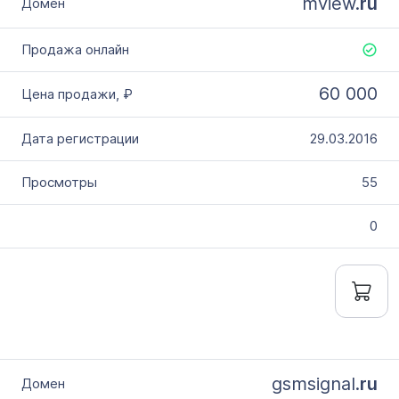
mview.
ru
60 000
29.03.2016
55
0
gsmsignal.
ru