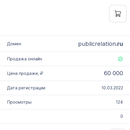
publicrelation.
ru
60 000
10.03.2022
124
0