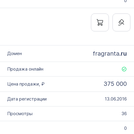
0
fragranta.
ru
375 000
13.06.2016
36
0