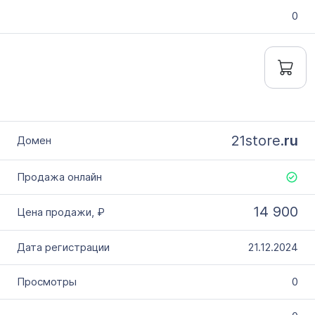
0
21store.
ru
14 900
21.12.2024
0