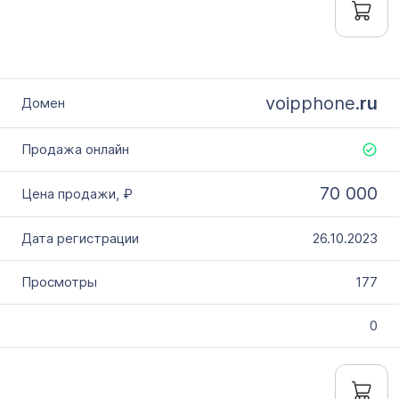
voipphone.
ru
70 000
26.10.2023
177
0