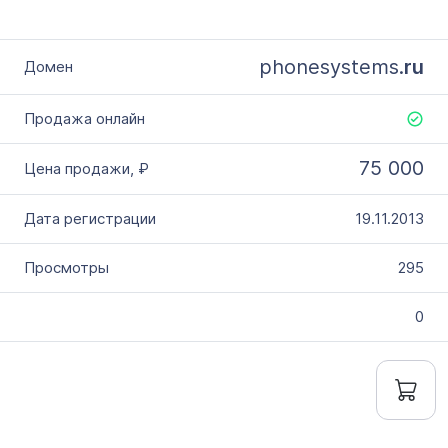
phonesystems.
ru
75 000
19.11.2013
295
0