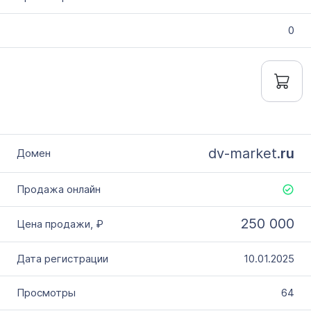
0
dv-market.
ru
250 000
10.01.2025
64