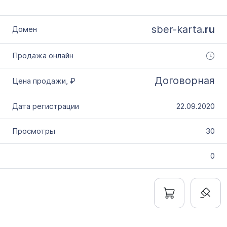
sber-karta.
ru
Договорная
22.09.2020
30
0