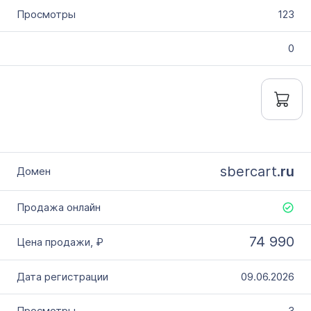
123
0
sbercart.
ru
74 990
09.06.2026
3