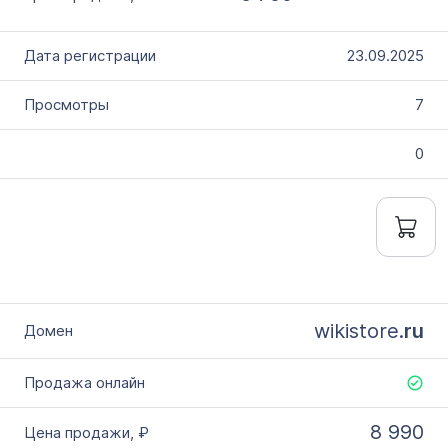
23.09.2025
7
0
wikistore.
ru
8 990