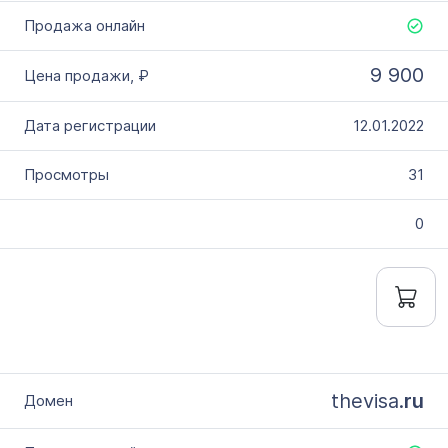
9 900
12.01.2022
31
0
thevisa.
ru