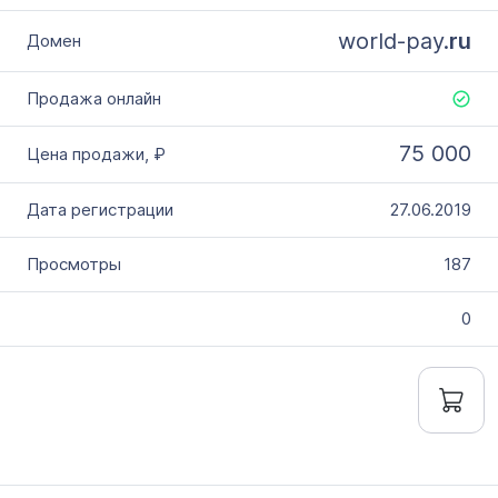
world-pay.
ru
75 000
27.06.2019
187
0