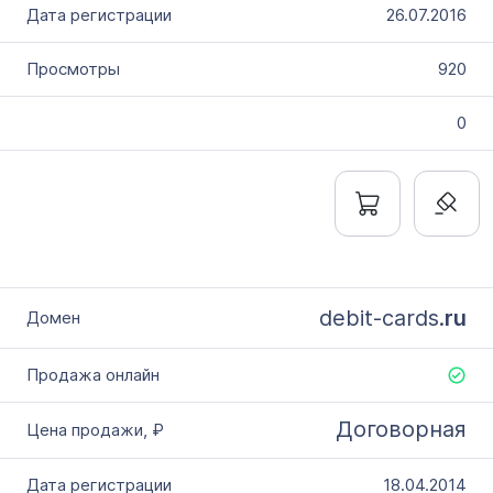
26.07.2016
920
0
debit-cards.
ru
Договорная
18.04.2014