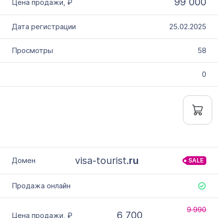
99 000
25.02.2025
58
0
visa-tourist.
ru
SALE
9 990
6 700