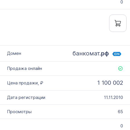
0
банкомат.
рф
IDN
1 100 002
11.11.2010
65
0