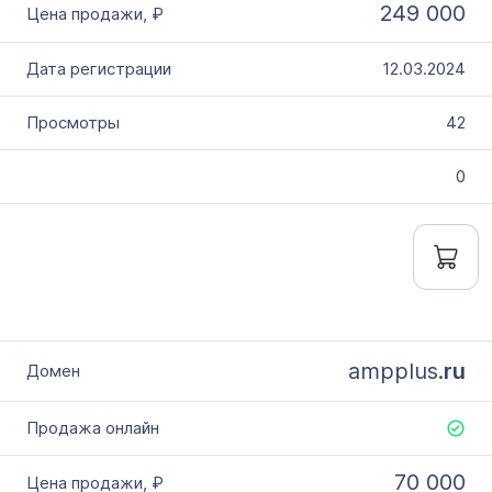
249 000
12.03.2024
42
0
ampplus.
ru
70 000