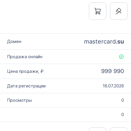
mastercard.
su
999 990
16.07.2026
0
0