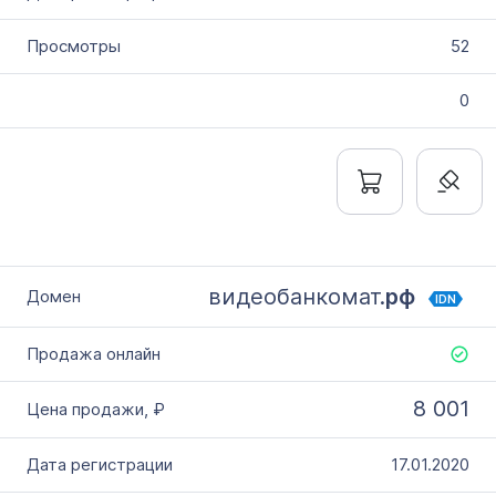
52
0
видеобанкомат.
рф
IDN
8 001
17.01.2020