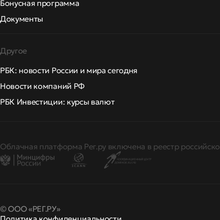
Бонусная программа
Документы
Другое
РБК: новости России и мира сегодня
Новости компаний РФ
РБК Инвестиции: курсы валют
Облачная платформа Рег.ру включена в реестр российско
© ООО «РЕГ.РУ»
Политика конфиденциальности