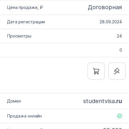
Словарное слово в домене
Договорная
Без дефиса
Без цифр
28.09.2024
Тип продажи
24
Оформление до 20 дней
Моментально онлайн
0
studentvisa.
ru