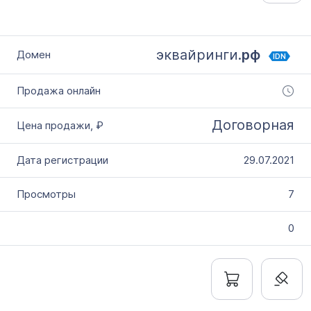
эквайринги.
рф
IDN
Договорная
29.07.2021
7
0