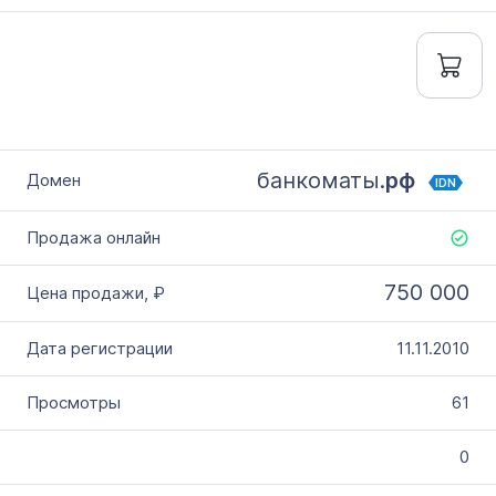
банкоматы.
рф
IDN
750 000
11.11.2010
61
0