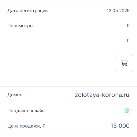
12.05.2026
9
0
zolotaya-korona.
ru
15 000