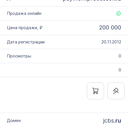
200 000
20.11.2012
0
0
jcbs.
ru