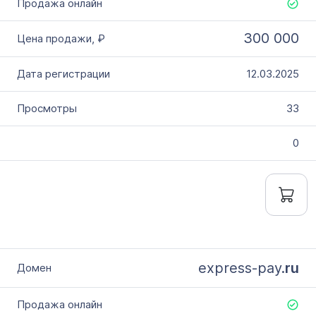
300 000
12.03.2025
33
0
express-pay.
ru