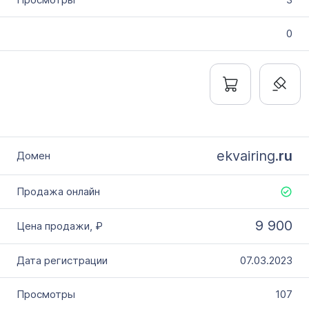
0
ekvairing.
ru
9 900
07.03.2023
107