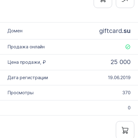
giftcard.
su
25 000
19.06.2019
370
0