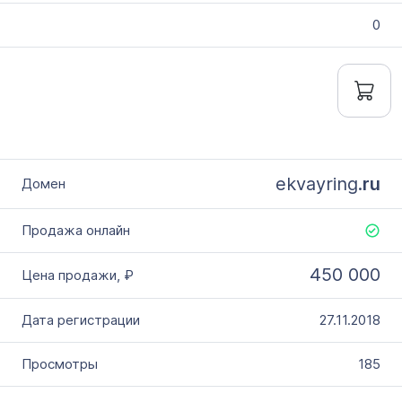
0
ekvayring.
ru
450 000
27.11.2018
185