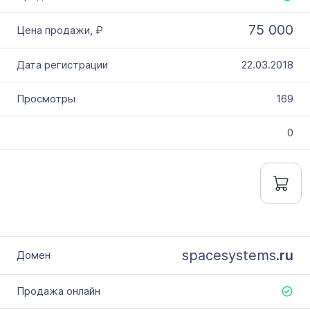
75 000
22.03.2018
169
0
spacesystems.
ru