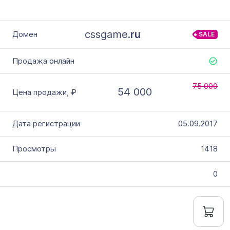
cssgame.
ru
SALE
75 000
54 000
05.09.2017
1418
0