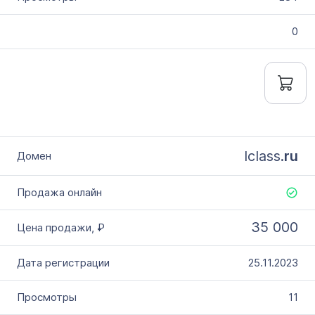
0
lclass.
ru
35 000
25.11.2023
11