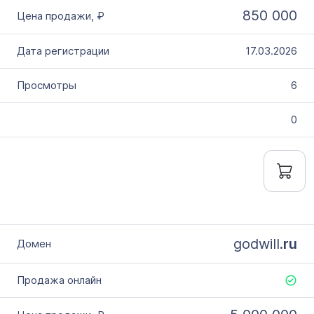
850 000
17.03.2026
6
0
godwill.
ru