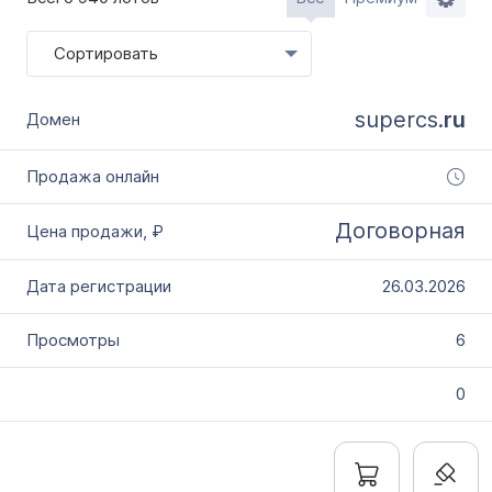
Словарное слово в домене
Без дефиса
Сортировать
Без цифр
Тип продажи
supercs.
ru
Оформление до 20 дней
Моментально онлайн
Договорная
26.03.2026
6
0