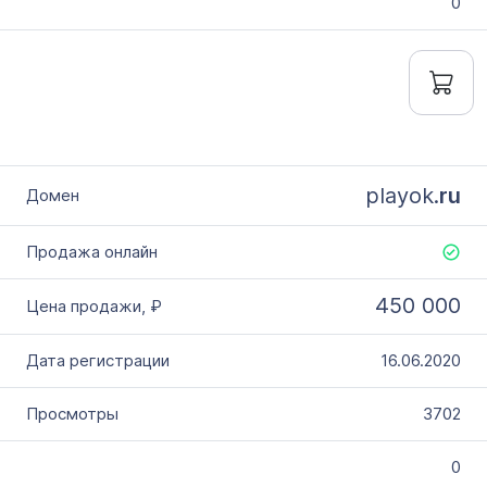
0
playok.
ru
450 000
16.06.2020
3702
0