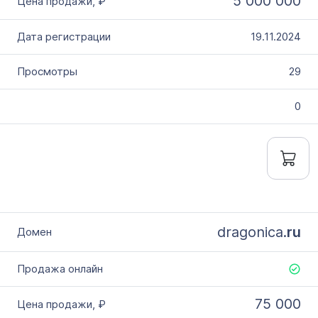
5 000 000
19.11.2024
29
0
dragonica.
ru
75 000