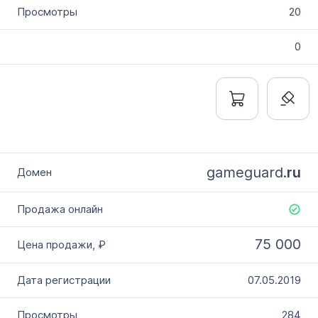
20
0
gameguard.
ru
75 000
07.05.2019
284