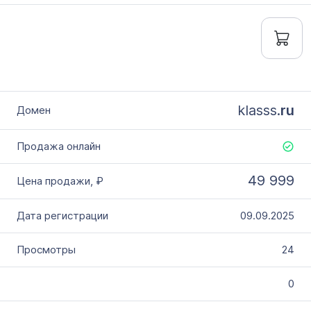
klasss.
ru
49 999
09.09.2025
24
0