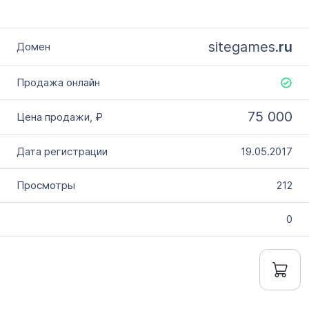
sitegames.
ru
75 000
19.05.2017
212
0