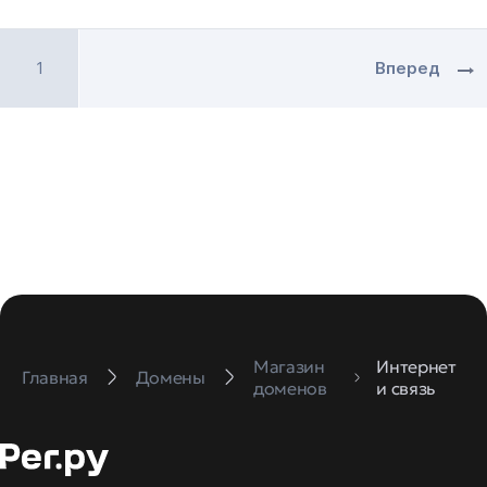
1
Вперед
Магазин
Интернет
Главная
Домены
доменов
и связь