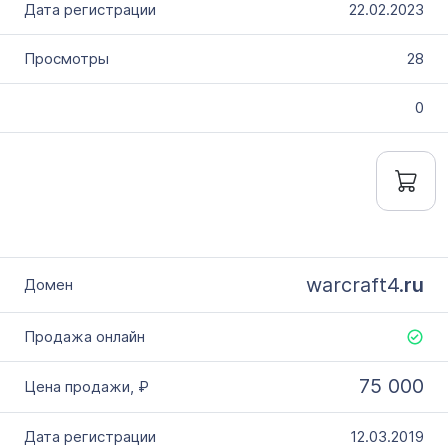
22.02.2023
28
0
warcraft4.
ru
75 000
12.03.2019