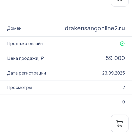
drakensangonline2.
ru
59 000
23.09.2025
2
0