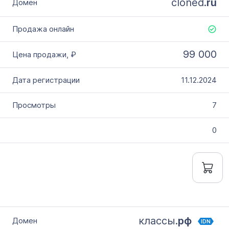
cloned.
ru
99 000
11.12.2024
7
0
классы.
рф
IDN