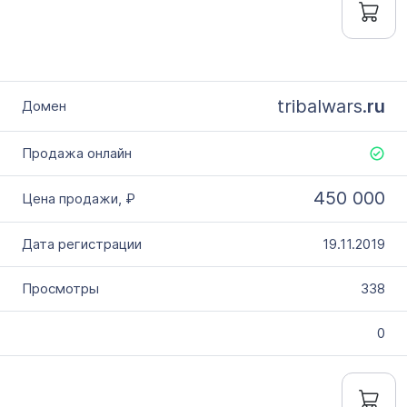
tribalwars.
ru
450 000
19.11.2019
338
0