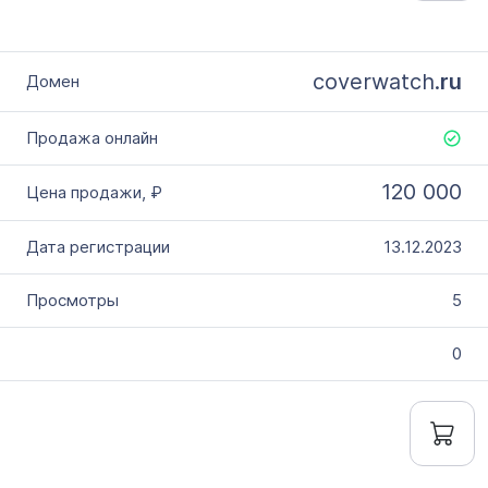
coverwatch.
ru
120 000
13.12.2023
5
0