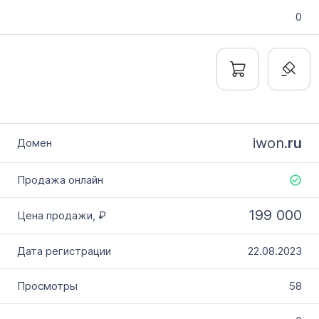
0
iwon.
ru
199 000
22.08.2023
58