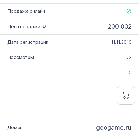
200 002
11.11.2010
72
0
geogame.
ru