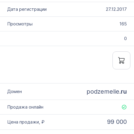
27.12.2017
165
0
podzemelie.
ru
99 000