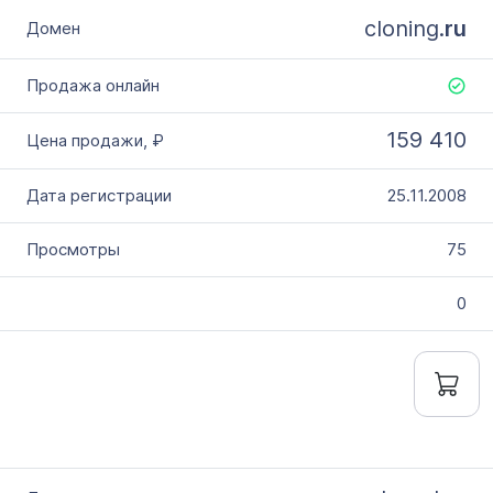
cloning.
ru
159 410
25.11.2008
75
0