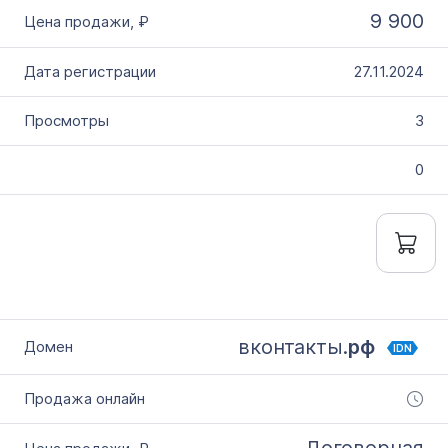
9 900
27.11.2024
3
0
вконтакты.
рф
IDN
Договорная