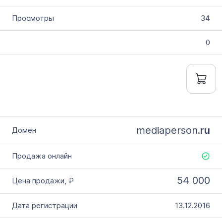
34
0
mediaperson.
ru
54 000
13.12.2016