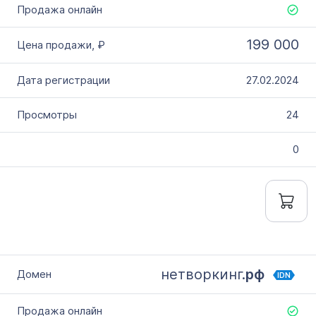
199 000
27.02.2024
24
0
нетворкинг.
рф
IDN