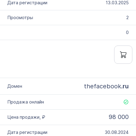
13.03.2025
2
0
thefacebook.
ru
98 000
30.08.2024