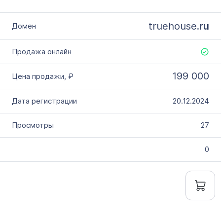
truehouse.
ru
199 000
20.12.2024
27
0