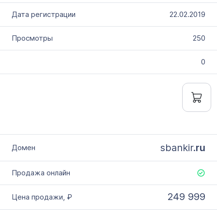
22.02.2019
250
0
sbankir.
ru
249 999