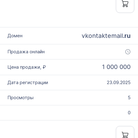
vkontaktemail.
ru
1 000 000
23.09.2025
5
0