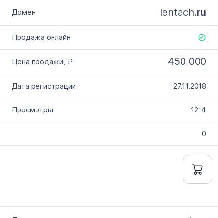
lentach.
ru
450 000
27.11.2018
1214
0