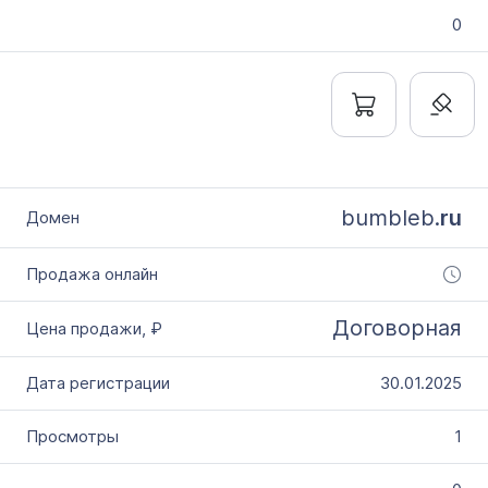
0
bumbleb.
ru
Договорная
30.01.2025
1