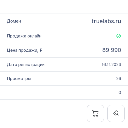
truelabs.
ru
89 990
16.11.2023
26
0