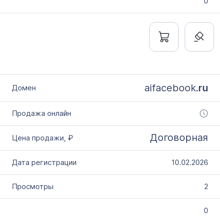
0
aifacebook.
ru
Договорная
10.02.2026
2
0