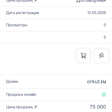
12.05.2026
0
0
orkut.
ru
75 000