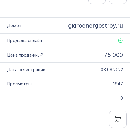
gidroenergostroy.
ru
75 000
03.08.2022
1847
0