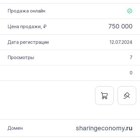
750 000
12.07.2024
7
0
sharingeconomy.
ru