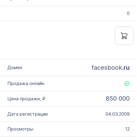
0
facesbook.
ru
850 000
04.03.2009
12