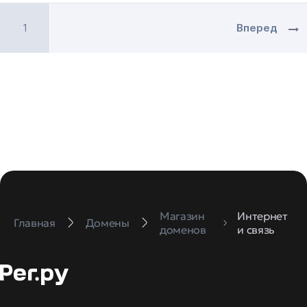
1
Вперед
Магазин
Интернет
Главная
Домены
доменов
и связь