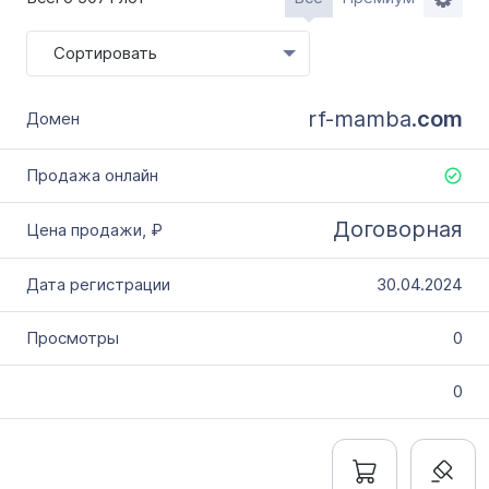
Словарное слово в домене
Без дефиса
Сортировать
Без цифр
Тип продажи
rf-mamba.
com
Оформление до 20 дней
Моментально онлайн
Договорная
30.04.2024
0
0