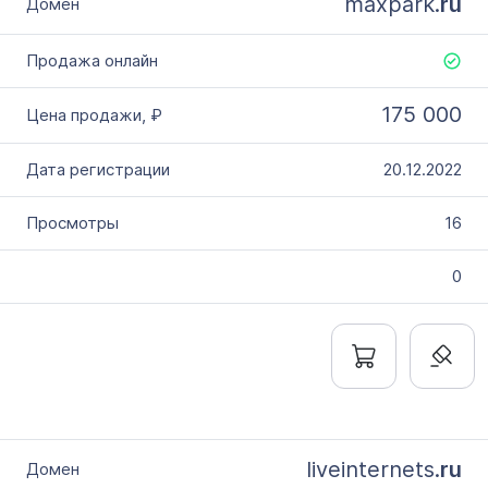
maxpark.
ru
175 000
20.12.2022
16
0
liveinternets.
ru