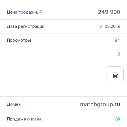
249 900
21.03.2019
184
0
matchgroup.
ru