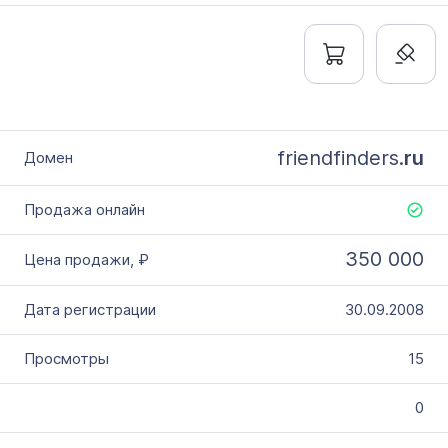
friendfinders.
ru
350 000
30.09.2008
15
0