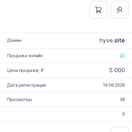
hyve.
site
5 000
19.06.2026
38
0