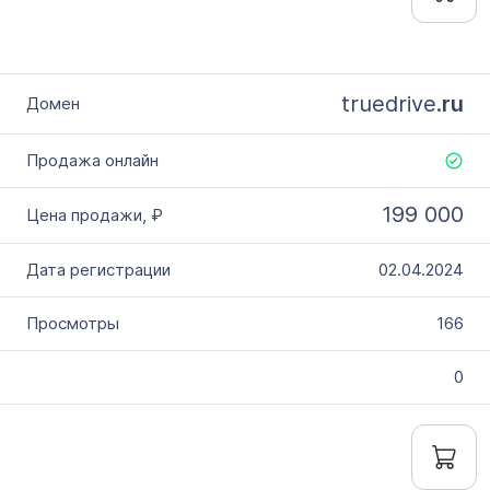
truedrive.
ru
199 000
02.04.2024
166
0