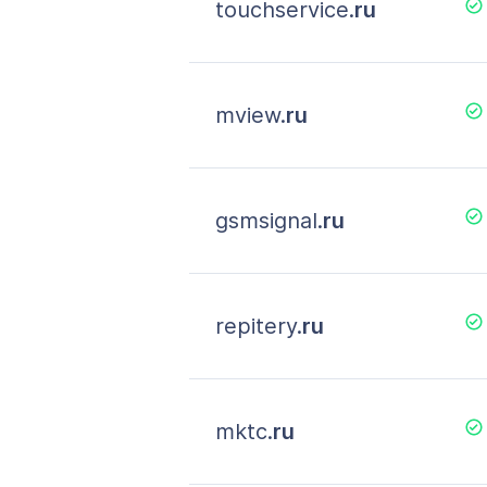
touchservice.
ru
mview.
ru
gsmsignal.
ru
repitery.
ru
mktc.
ru