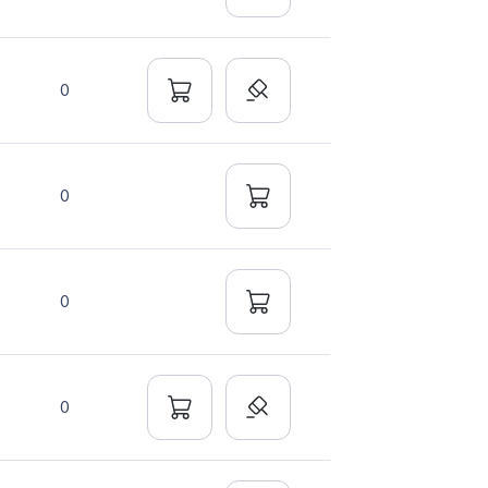
0
0
0
0