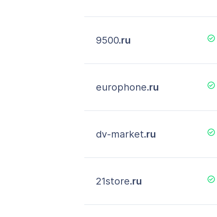
9500.
ru
europhone.
ru
dv-market.
ru
21store.
ru