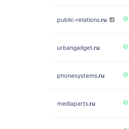
public-relations.
ru
urbangadget.
ru
phonesystems.
ru
mediaparts.
ru