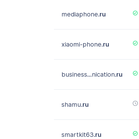
mediaphone.
ru
xiaomi-phone.
ru
business...nication.
ru
shamu.
ru
smartkit63.
ru