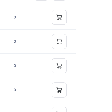
0
0
0
0