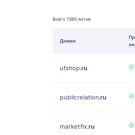
Всего 1385 лотов
Пр
Домен
он
ufshop.
ru
publicrelation.
ru
marketfix.
ru