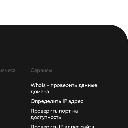
изнеса
Сервисы
Whois – проверить данные
домена
Определить IP адрес
Проверить порт на
доступность
Проверить IP адрес сайта