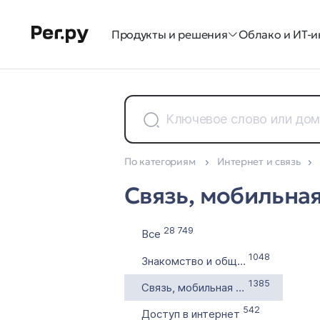
Продукты и решения
Облако и ИТ-и
По категориям
Интернет и связь
Доменные зоны
Связь, мобильная
Все 35
28 749
Все
1048
Знакомство и общение
1385
Связь, мобильная связь
542
Доступ в интернет