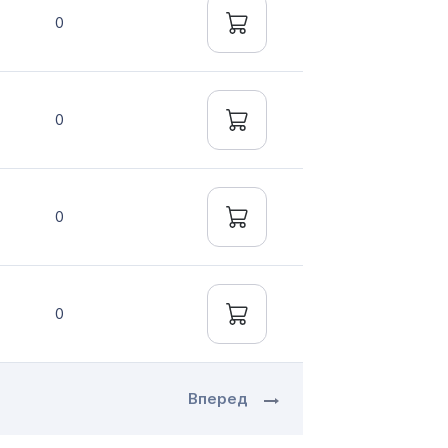
0
0
0
0
Вперед