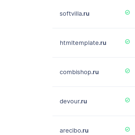
softvilla.
ru
htmltemplate.
ru
combishop.
ru
devour.
ru
arecibo.
ru