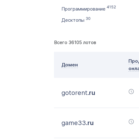
4152
Программирование
30
Десктопы
Всего 36105 лотов
Про
Домен
онл
gotorent.
ru
game33.
ru