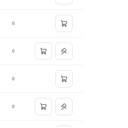
0
0
0
0