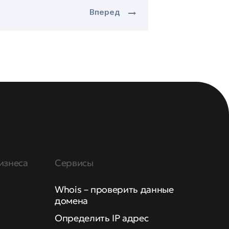
Вперед
изнеса
Сервисы
Whois – проверить данные
домена
Определить IP адрес