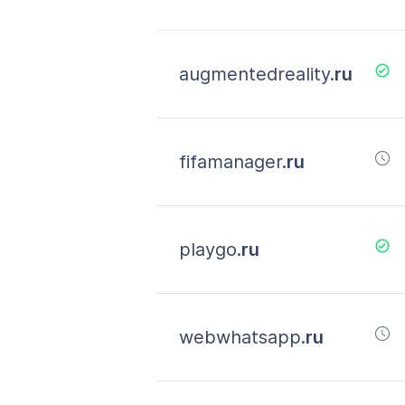
augmentedreality.
ru
fifamanager.
ru
playgo.
ru
webwhatsapp.
ru