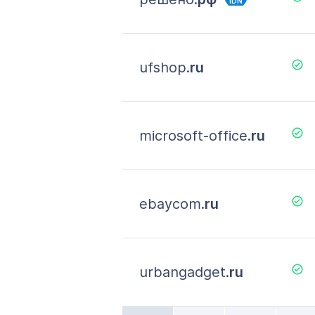
IDN
ufshop.
ru
microsoft-office.
ru
ebaycom.
ru
urbangadget.
ru