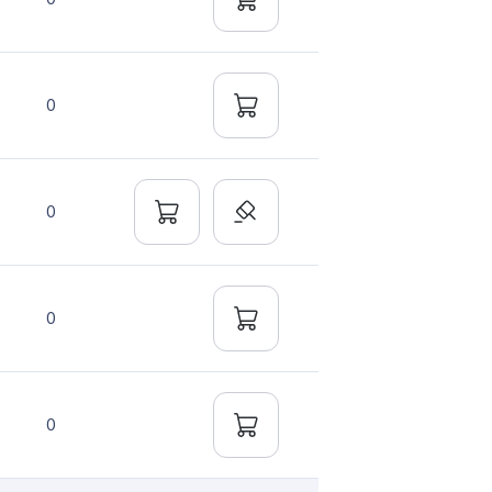
0
0
0
0