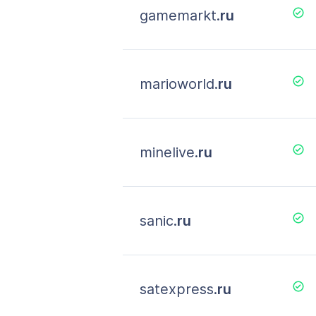
gamemarkt.
ru
marioworld.
ru
minelive.
ru
sanic.
ru
satexpress.
ru