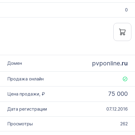
0
pvponline.
ru
75 000
07.12.2016
262