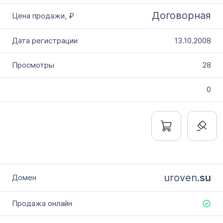
Договорная
13.10.2008
28
0
uroven.
su