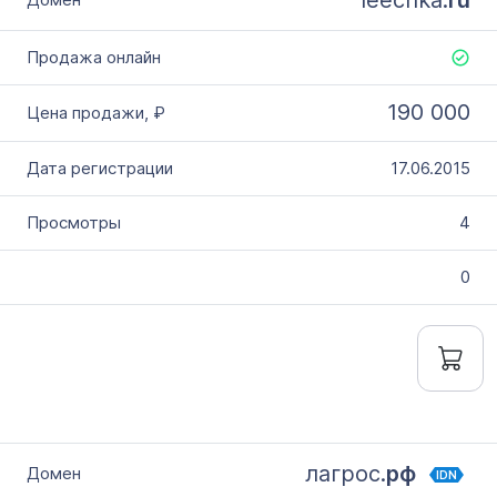
190 000
17.06.2015
4
0
лагрос.
рф
IDN