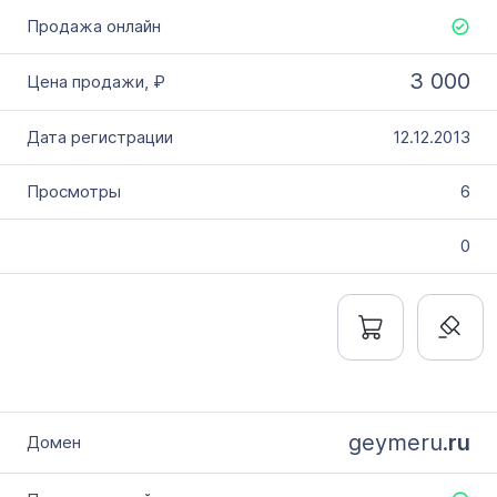
3 000
12.12.2013
6
0
geymeru.
ru