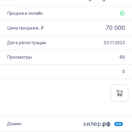
70 000
03.11.2023
66
0
хилер.
рф
IDN