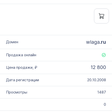
wlaga.
ru
12 800
20.10.2008
1487
0