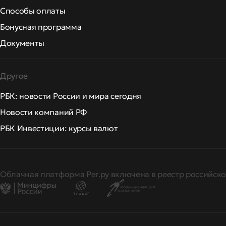
Способы оплаты
Бонусная программа
Документы
Другое
РБК: новости России и мира сегодня
Новости компаний РФ
РБК Инвестиции: курсы валют
Облачная платформа Рег.ру включена в реестр российско