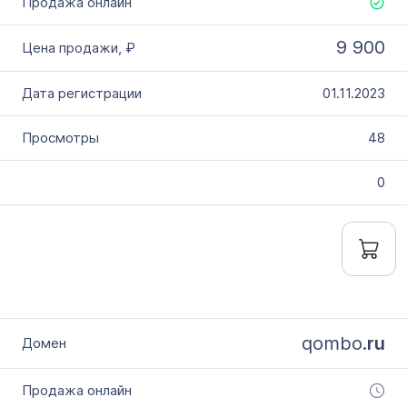
9 900
01.11.2023
48
0
qombo.
ru