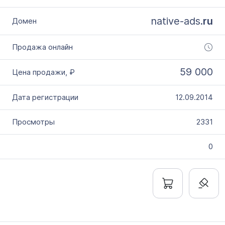
native-ads.
ru
59 000
12.09.2014
2331
0