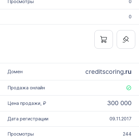
0
0
creditscoring.
ru
300 000
09.11.2017
244