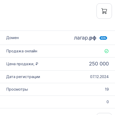
лагар.
рф
IDN
250 000
07.12.2024
19
0