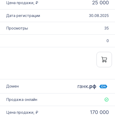
25 000
30.08.2025
35
0
ганк.
рф
IDN
170 000