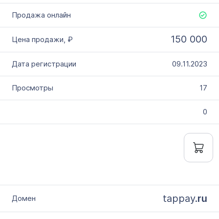
150 000
09.11.2023
17
0
tappay.
ru