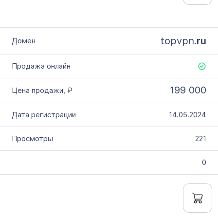
topvpn.
ru
199 000
14.05.2024
221
0