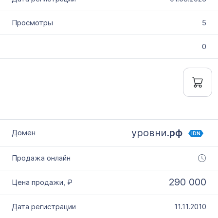
5
0
уровни.
рф
IDN
290 000
11.11.2010