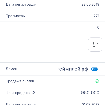
23.05.2019
271
0
геймплей.
рф
IDN
950 000
01.08.2023