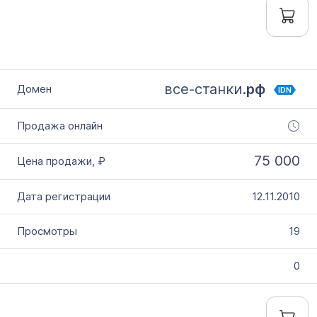
все-станки.
рф
IDN
75 000
12.11.2010
19
0