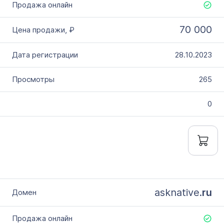
70 000
28.10.2023
265
0
asknative.
ru