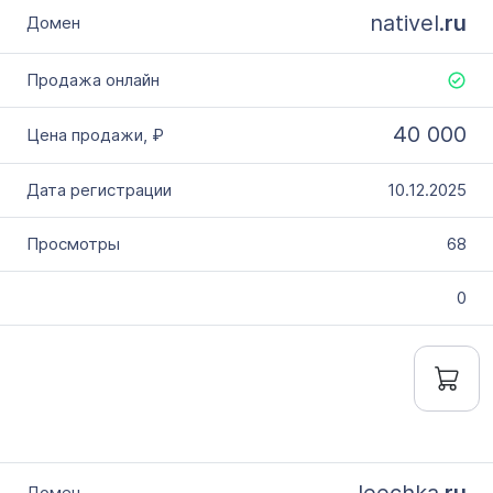
nativel.
ru
40 000
10.12.2025
68
0
leechka.
ru