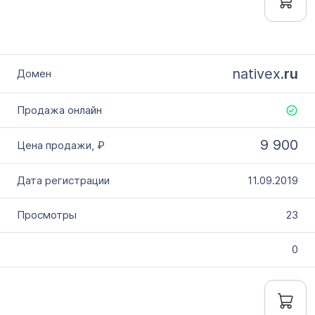
nativex.
ru
9 900
11.09.2019
23
0