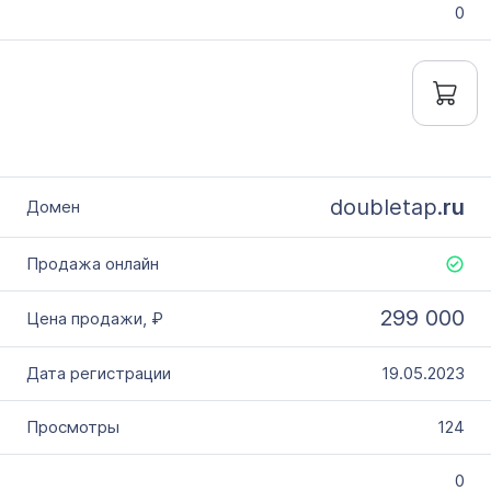
0
doubletap.
ru
299 000
19.05.2023
124
0