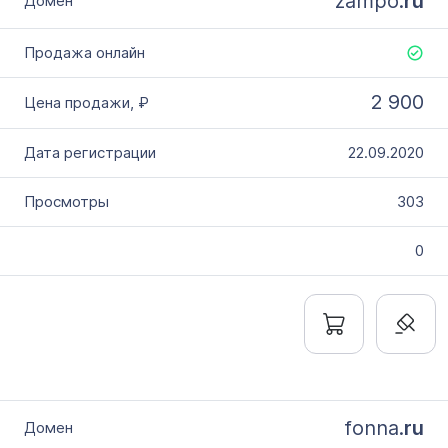
zampo.
ru
2 900
22.09.2020
303
0
fonna.
ru