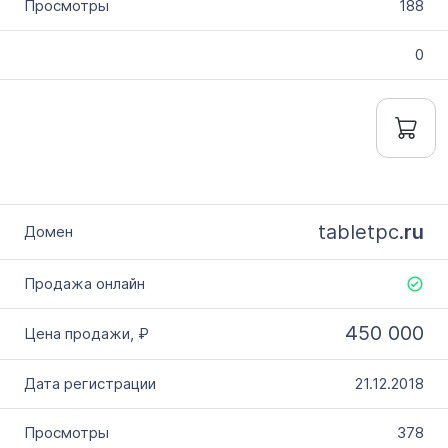
188
0
tabletpc.
ru
450 000
21.12.2018
378