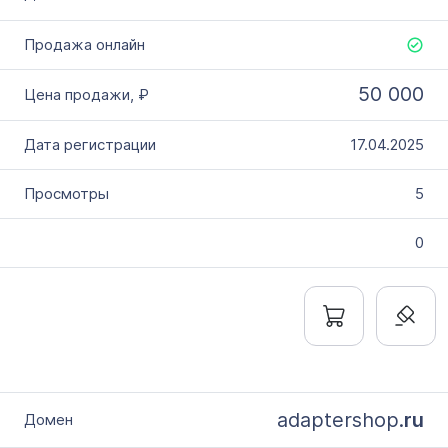
50 000
17.04.2025
5
0
adaptershop.
ru