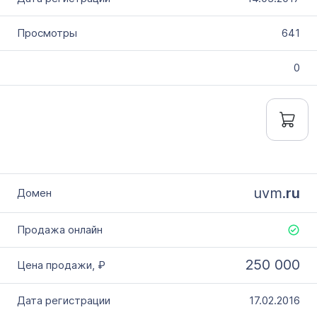
641
0
uvm.
ru
250 000
17.02.2016