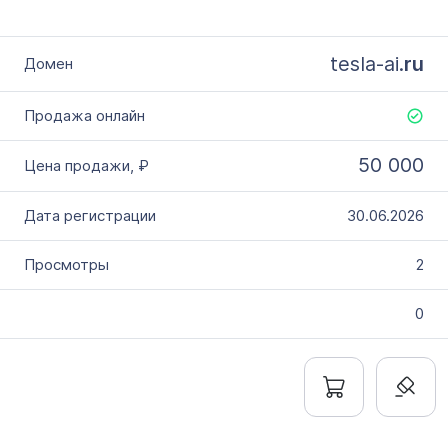
tesla-ai.
ru
50 000
30.06.2026
2
0