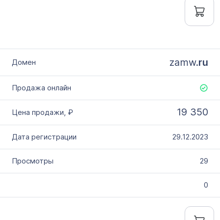
zamw.
ru
19 350
29.12.2023
29
0