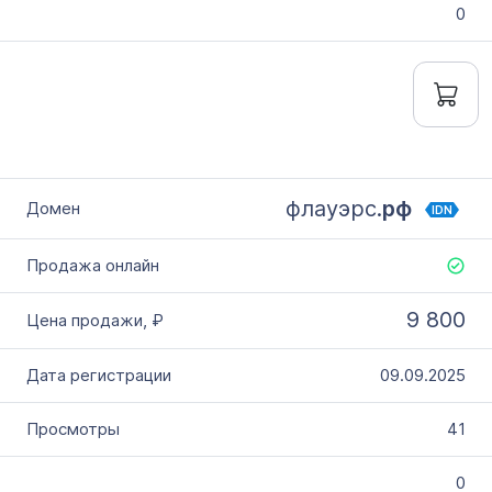
0
флауэрс.
рф
IDN
9 800
09.09.2025
41
0