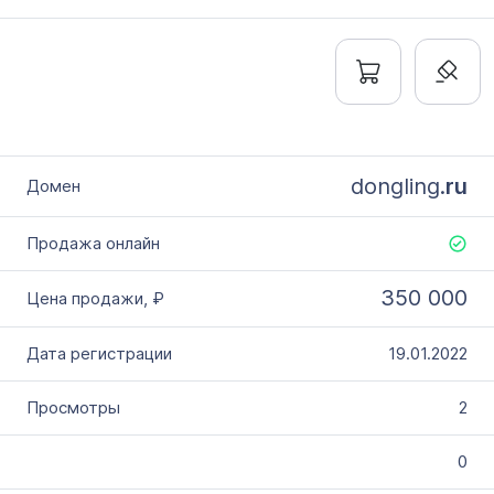
dongling.
ru
350 000
19.01.2022
2
0