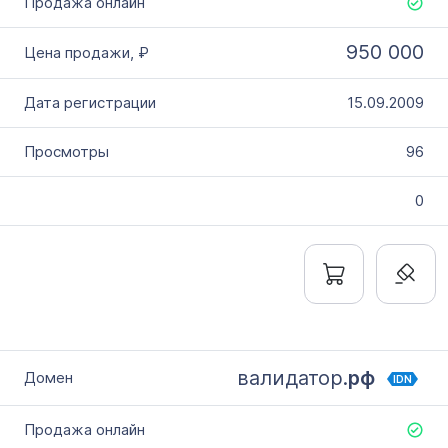
950 000
15.09.2009
96
0
валидатор.
рф
IDN