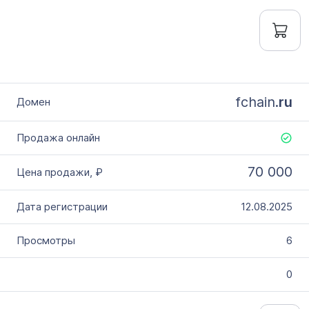
fchain.
ru
70 000
12.08.2025
6
0