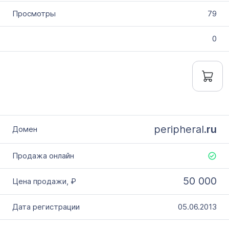
79
0
peripheral.
ru
50 000
05.06.2013