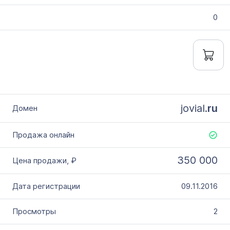
0
jovial.
ru
350 000
09.11.2016
2