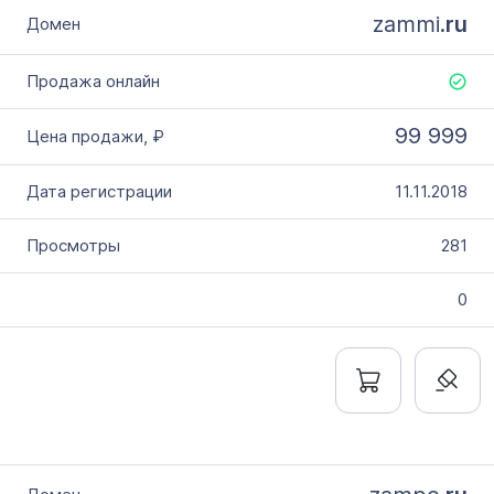
zammi.
ru
99 999
11.11.2018
281
0