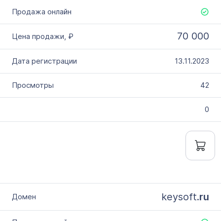
70 000
13.11.2023
42
0
keysoft.
ru