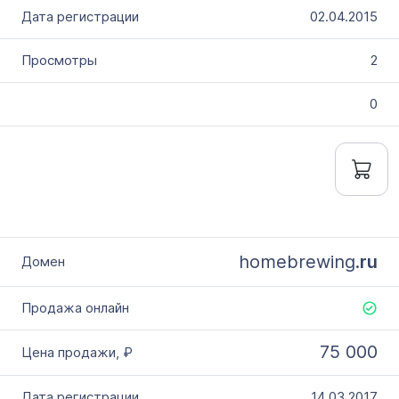
02.04.2015
2
0
homebrewing.
ru
75 000
14.03.2017