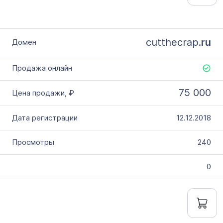
cutthecrap.
ru
75 000
12.12.2018
240
0