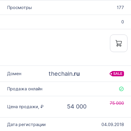
177
0
thechain.
ru
SALE
75 000
54 000
04.09.2018