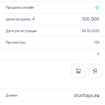
100 000
29.10.2025
129
0
stuntaps.
ru