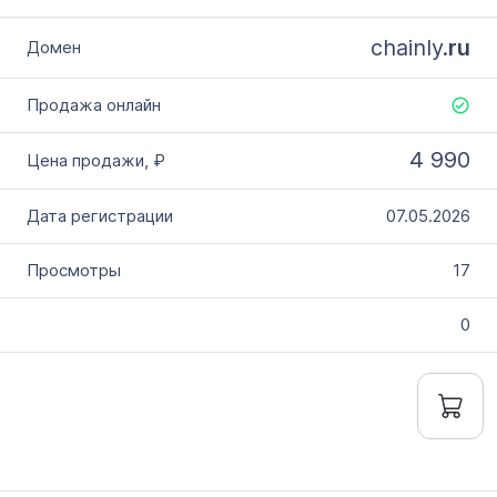
chainly.
ru
4 990
07.05.2026
17
0