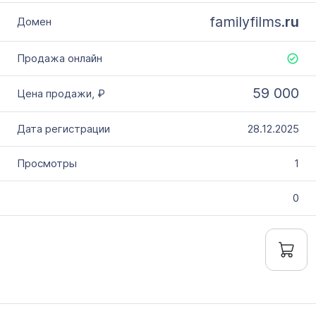
familyfilms.
ru
59 000
28.12.2025
1
0