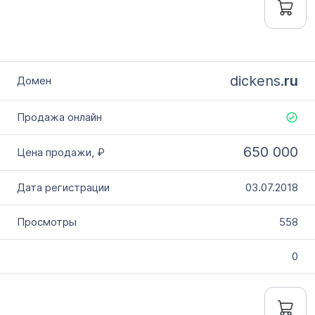
dickens.
ru
650 000
03.07.2018
558
0