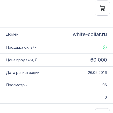
white-collar.
ru
60 000
26.05.2016
96
0