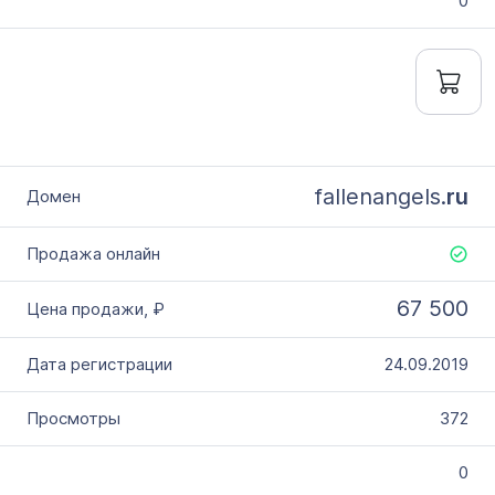
0
fallenangels.
ru
67 500
24.09.2019
372
0