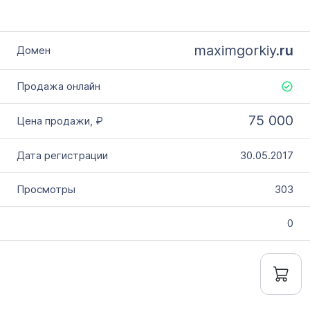
maximgorkiy.
ru
75 000
30.05.2017
303
0