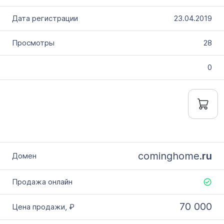
23.04.2019
28
0
cominghome.
ru
70 000