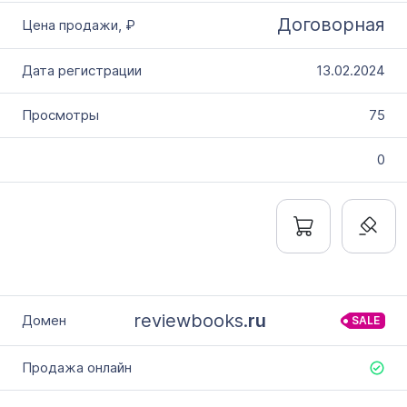
Договорная
13.02.2024
75
0
reviewbooks.
ru
SALE