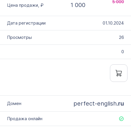
5 000
1 000
01.10.2024
26
0
perfect-english.
ru