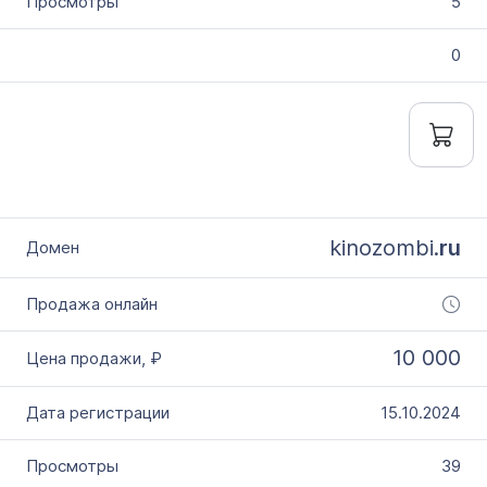
5
0
kinozombi.
ru
10 000
15.10.2024
39