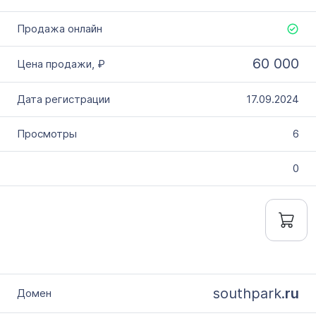
60 000
17.09.2024
6
0
southpark.
ru