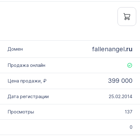
fallenangel.
ru
399 000
25.02.2014
137
0