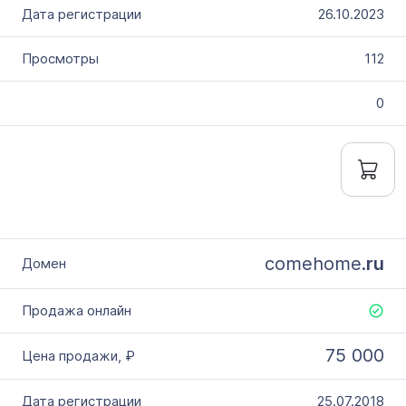
26.10.2023
112
0
comehome.
ru
75 000
25.07.2018