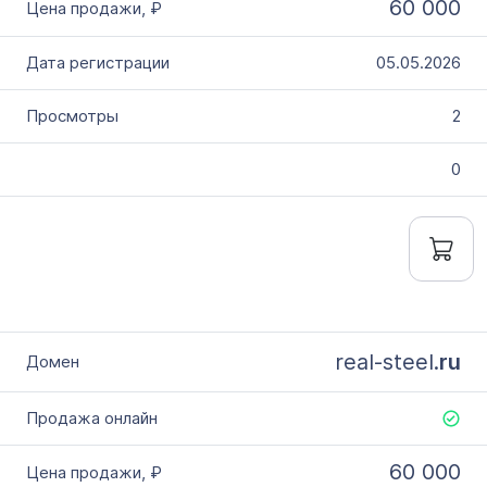
60 000
05.05.2026
2
0
real-steel.
ru
60 000