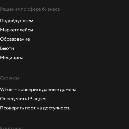
Решения по сфере бизнеса
Подойдут всем
Маркетплейсы
Образование
Бьюти
Медицина
Сервисы
Whois – проверить данные домена
Определить IP адрес
Проверить порт на доступность
Компания