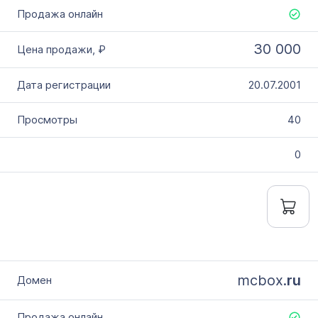
30 000
20.07.2001
40
0
mcbox.
ru