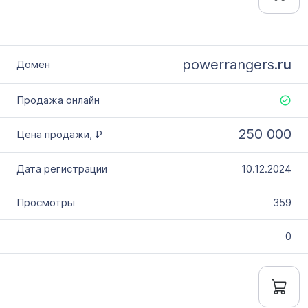
powerrangers.
ru
250 000
10.12.2024
359
0