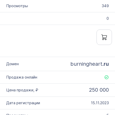
349
0
burningheart.
ru
250 000
15.11.2023