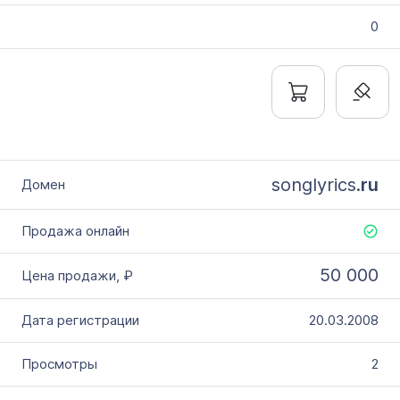
0
songlyrics.
ru
50 000
20.03.2008
2