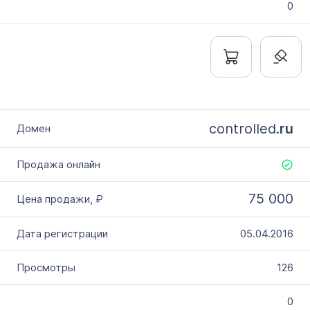
0
controlled.
ru
75 000
05.04.2016
126
0