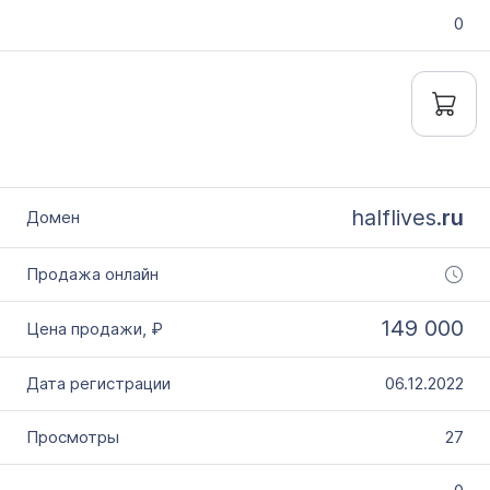
0
halflives.
ru
149 000
06.12.2022
27