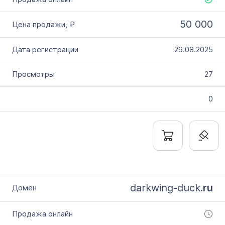
50 000
29.08.2025
27
0
darkwing-duck.
ru