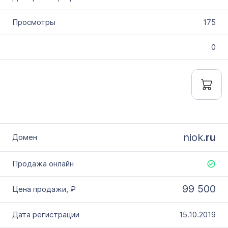
175
0
niok.
ru
99 500
15.10.2019