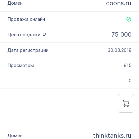
coons.
ru
75 000
30.03.2018
815
0
thinktanks.
ru