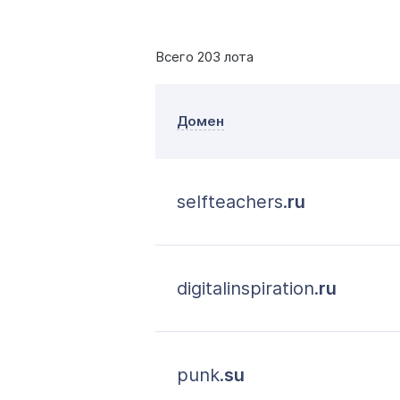
Всего 203 лота
Домен
selfteachers.
ru
digitalinspiration.
ru
punk.
su