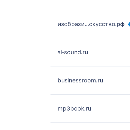
изобрази...скусство.
рф
ai-sound.
ru
businessroom.
ru
mp3book.
ru