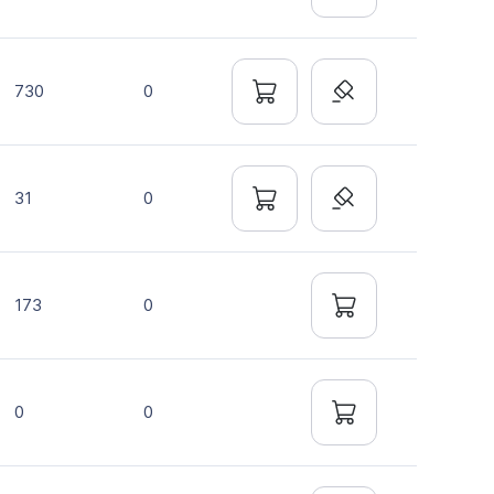
730
0
31
0
173
0
0
0