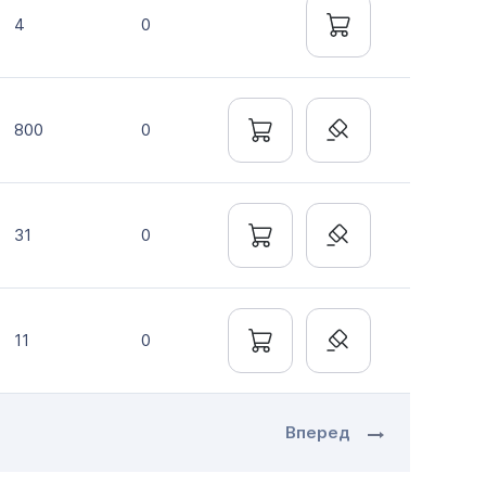
4
0
800
0
31
0
11
0
Вперед