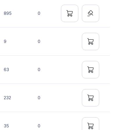
895
0
9
0
63
0
232
0
35
0