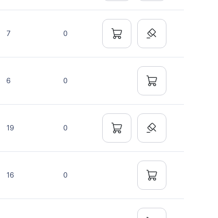
7
0
6
0
19
0
16
0