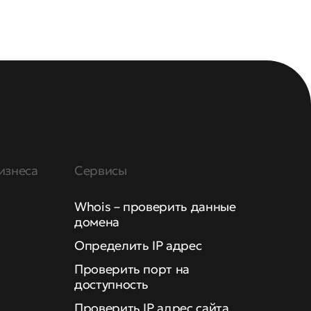
изнеса
Сервисы
Whois – проверить данные
домена
Определить IP адрес
Проверить порт на
доступность
Проверить IP адрес сайта