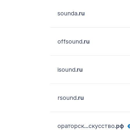
sounda.
ru
offsound.
ru
isound.
ru
rsound.
ru
ораторск...скусство.
рф