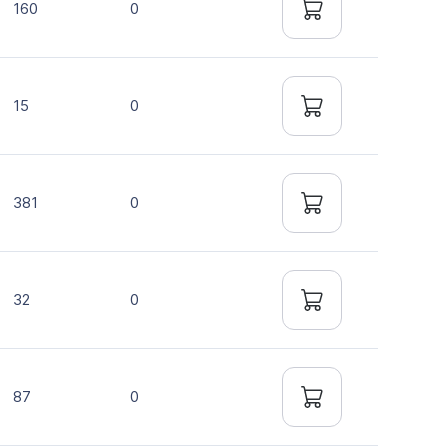
160
0
15
0
381
0
32
0
87
0