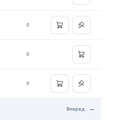
0
0
0
Вперед