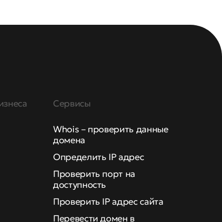
изнеса
Сервисы
Whois – проверить данные
домена
Определить IP адрес
Проверить порт на
доступность
Проверить IP адрес сайта
Перевести домен в