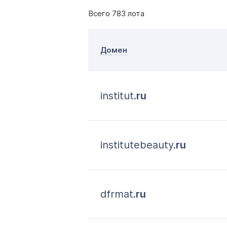
Всего 783 лота
Домен
institut.
ru
institutebeauty.
ru
dfrmat.
ru