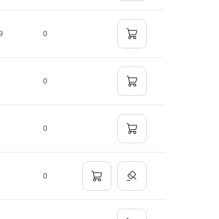
9
0
0
0
0