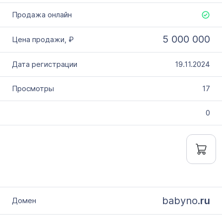
5 000 000
19.11.2024
17
0
babyno.
ru