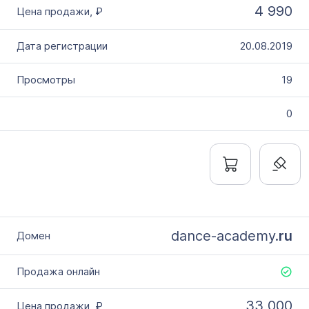
4 990
20.08.2019
19
0
dance-academy.
ru
33 000