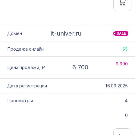
it-univer.
ru
SALE
9 990
6 700
16.09.2025
4
0