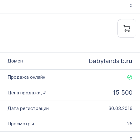
0
babylandsib.
ru
15 500
30.03.2016
25
0