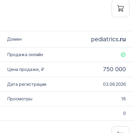
pediatrics.
ru
750 000
03.06.2026
16
0