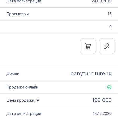
24.09.2019
15
0
babyfurniture.
ru
199 000
14.12.2020