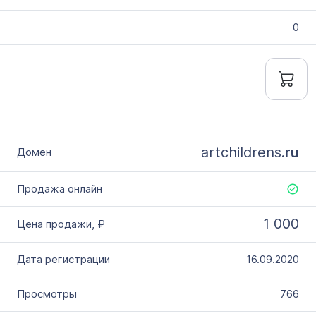
0
artchildrens.
ru
1 000
16.09.2020
766