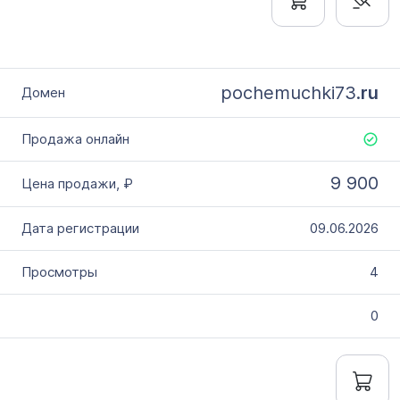
pochemuchki73.
ru
9 900
09.06.2026
4
0