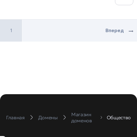
1
Вперед
Магазин
Главная
Домены
Общество
доменов