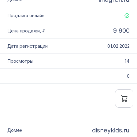
9 900
01.02.2022
14
0
disneykids.
ru