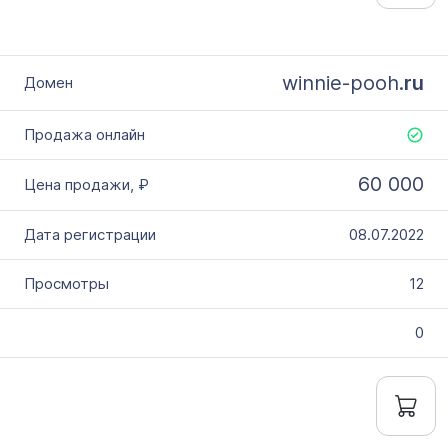
winnie-pooh.
ru
60 000
08.07.2022
12
0