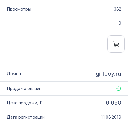
362
0
girlboy.
ru
9 990
11.06.2019