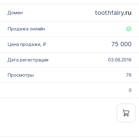
toothfairy.
ru
75 000
03.06.2016
76
0