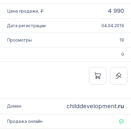
4 990
04.04.2019
19
0
childdevelopment.
ru