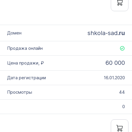
shkola-sad.
ru
60 000
16.01.2020
44
0