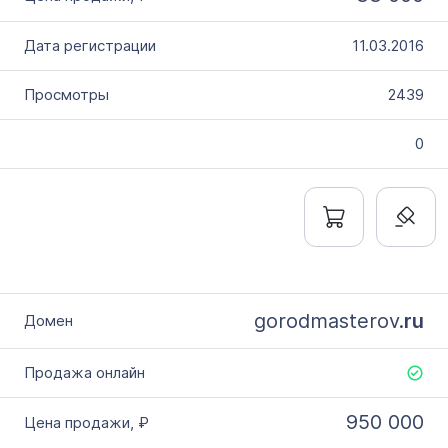
11.03.2016
2439
0
gorodmasterov.
ru
950 000