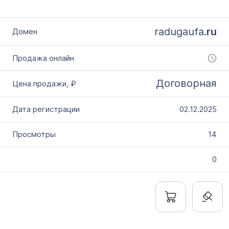
radugaufa.
ru
Договорная
02.12.2025
14
0