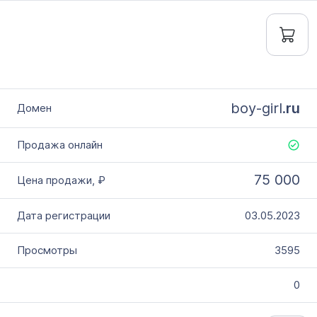
boy-girl.
ru
75 000
03.05.2023
3595
0