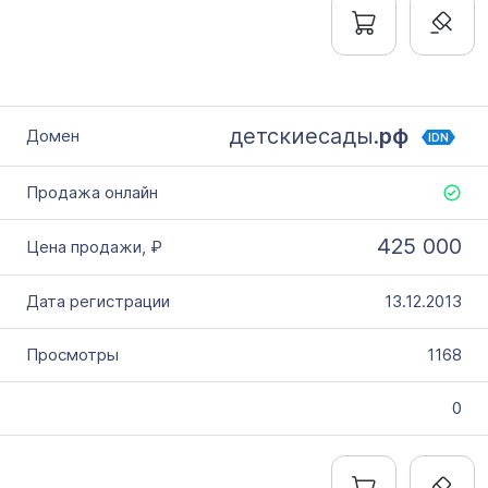
детскиесады.
рф
IDN
425 000
13.12.2013
1168
0