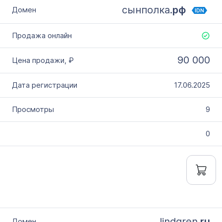
сынполка.
рф
IDN
90 000
17.06.2025
9
0
lindgren.
ru