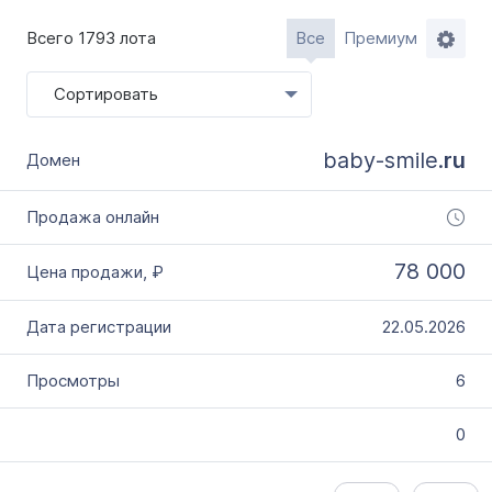
Словарное слово в домене
Без дефиса
Всего 1793 лота
Все
Премиум
Без цифр
Сортировать
Тип продажи
Оформление до 20 дней
baby-smile.
ru
Моментально онлайн
78 000
22.05.2026
6
0