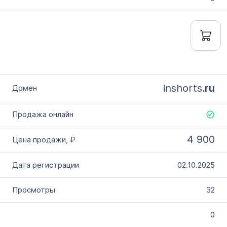
inshorts.
ru
4 900
02.10.2025
32
0