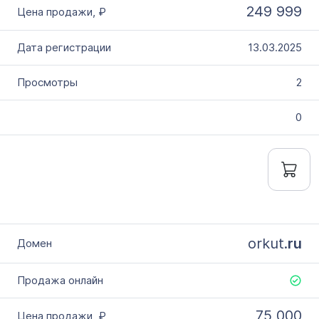
249 999
13.03.2025
2
0
orkut.
ru
75 000