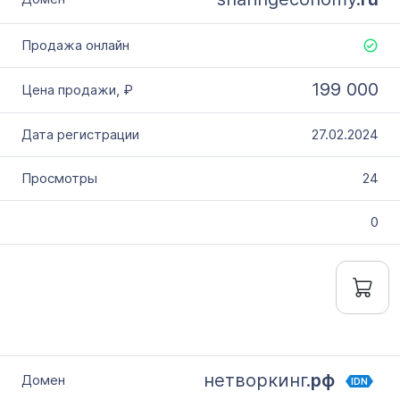
199 000
27.02.2024
24
0
нетворкинг.
рф
IDN