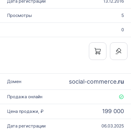
13.12.2016
5
0
social-commerce.
ru
199 000
06.03.2025