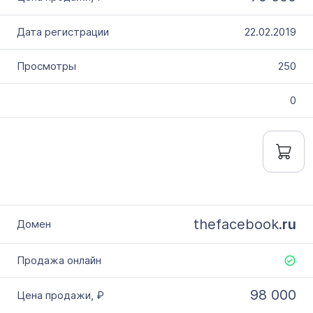
22.02.2019
250
0
thefacebook.
ru
98 000