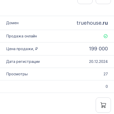
truehouse.
ru
199 000
20.12.2024
27
0