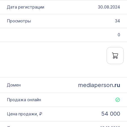
30.08.2024
34
0
mediaperson.
ru
54 000