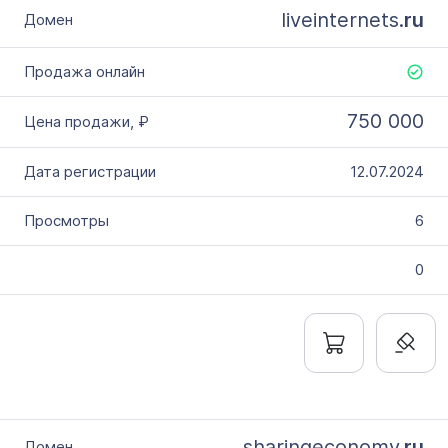
liveinternets.
ru
750 000
12.07.2024
6
0
sharingeconomy.
ru