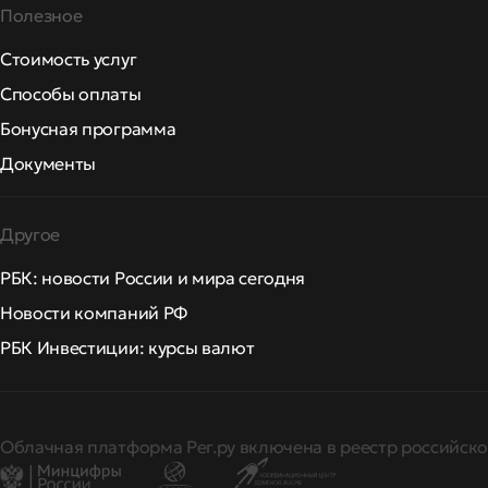
Полезное
Стоимость услуг
Способы оплаты
Бонусная программа
Документы
Другое
РБК: новости России и мира сегодня
Новости компаний РФ
РБК Инвестиции: курсы валют
Облачная платформа Рег.ру включена в реестр российско