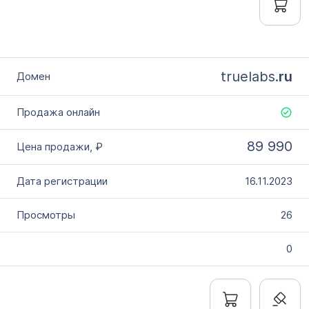
truelabs.
ru
89 990
16.11.2023
26
0