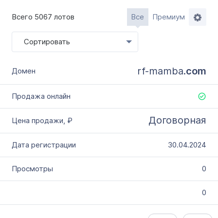
Словарное слово в домене
Без дефиса
Всего 5067 лотов
Все
Премиум
Без цифр
Сортировать
Тип продажи
Оформление до 20 дней
rf-mamba.
com
Моментально онлайн
Договорная
30.04.2024
0
0