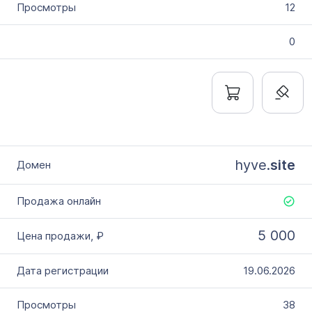
12
0
hyve.
site
5 000
19.06.2026
38