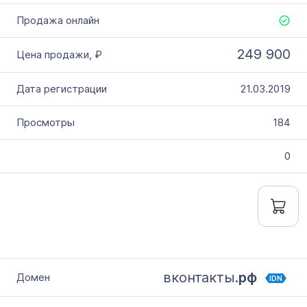
249 900
21.03.2019
184
0
вконтакты.
рф
IDN