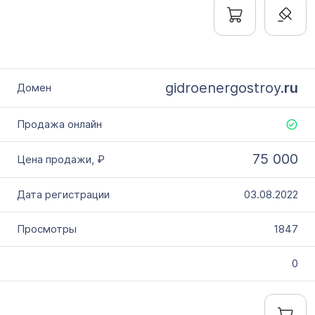
gidroenergostroy.
ru
75 000
03.08.2022
1847
0