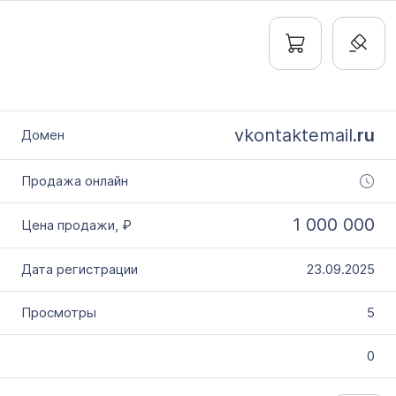
vkontaktemail.
ru
1 000 000
23.09.2025
5
0