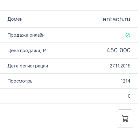
lentach.
ru
450 000
27.11.2018
1214
0