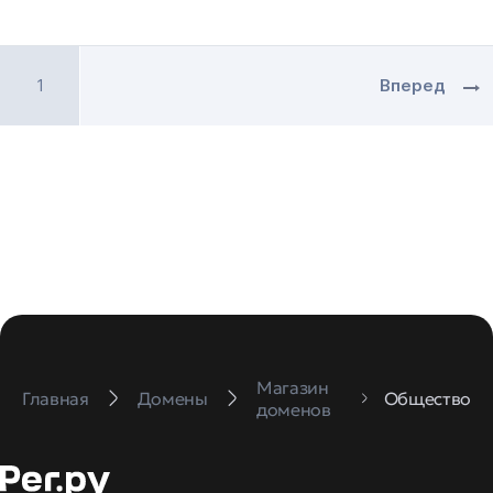
1
Вперед
Магазин
Главная
Домены
Общество
доменов