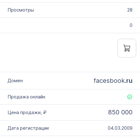
28
0
facesbook.
ru
850 000
04.03.2009