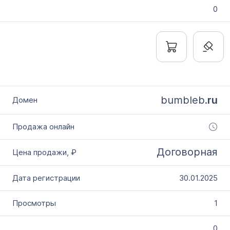
0
bumbleb.
ru
Договорная
30.01.2025
1
0