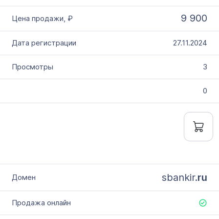
9 900
27.11.2024
3
0
sbankir.
ru