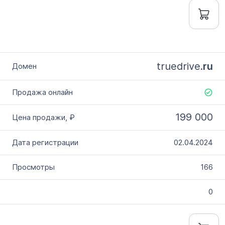
truedrive.
ru
199 000
02.04.2024
166
0