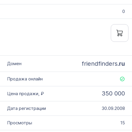
0
friendfinders.
ru
350 000
30.09.2008
15