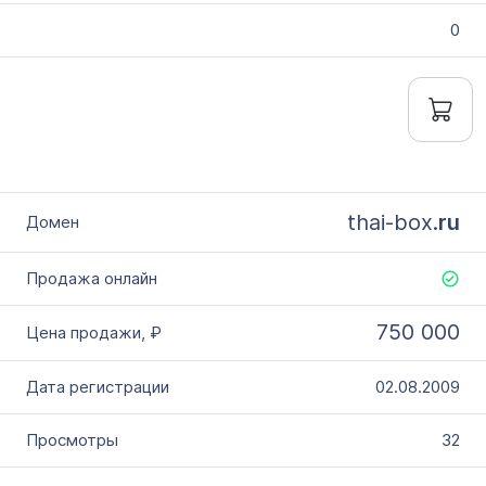
0
thai-box.
ru
750 000
02.08.2009
32