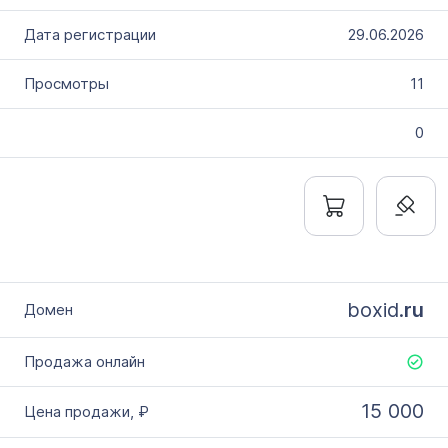
29.06.2026
11
0
boxid.
ru
15 000