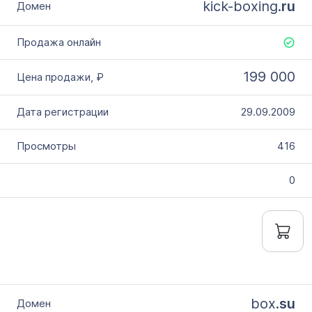
kick-boxing.
ru
199 000
29.09.2009
416
0
box.
su