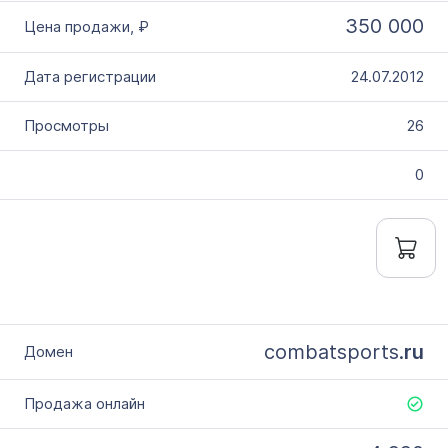
350 000
24.07.2012
26
0
combatsports.
ru