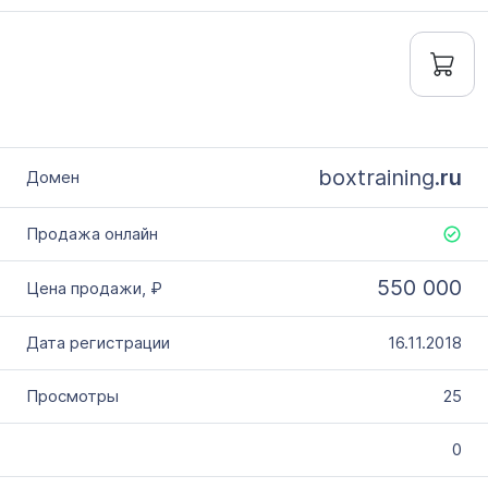
boxtraining.
ru
550 000
16.11.2018
25
0