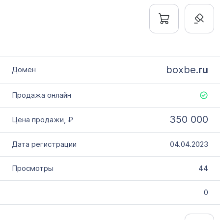
boxbe.
ru
350 000
04.04.2023
44
0