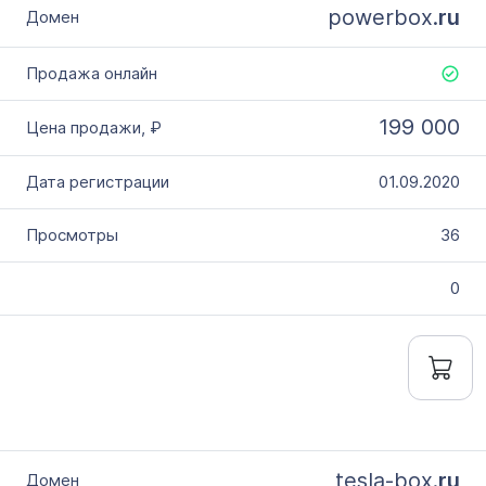
powerbox.
ru
199 000
01.09.2020
36
0
tesla-box.
ru