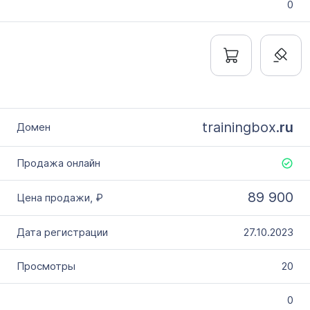
0
trainingbox.
ru
89 900
27.10.2023
20
0