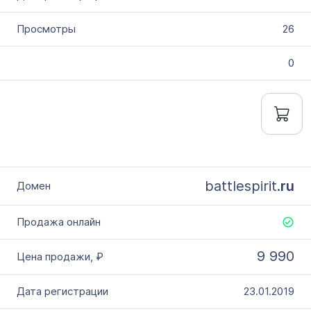
26
0
battlespirit.
ru
9 990
23.01.2019