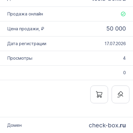
50 000
17.07.2026
4
0
check-box.
ru