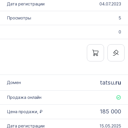
04.07.2023
5
0
tatsu.
ru
185 000
15.05.2025