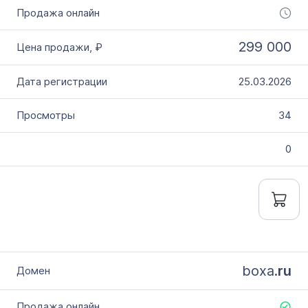
299 000
25.03.2026
34
0
boxa.
ru