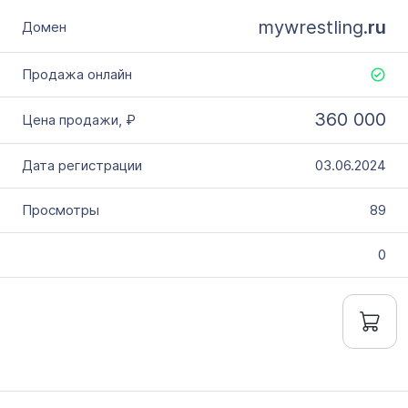
mywrestling.
ru
360 000
03.06.2024
89
0