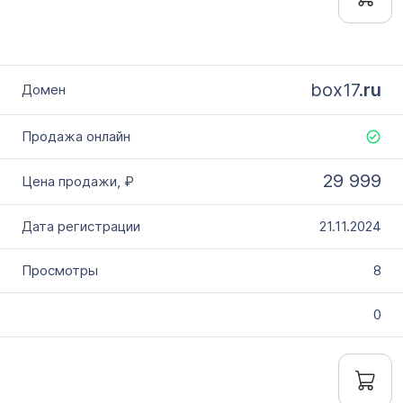
box17.
ru
29 999
21.11.2024
8
0