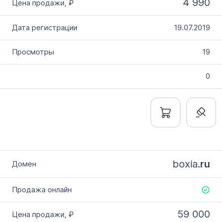
4 990
19.07.2019
19
0
boxia.
ru
59 000