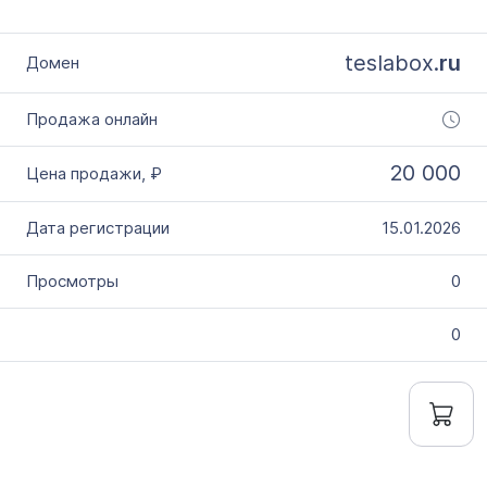
teslabox.
ru
20 000
15.01.2026
0
0