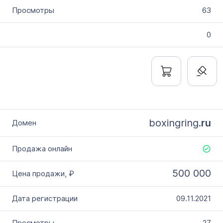
63
0
boxingring.
ru
500 000
09.11.2021
27