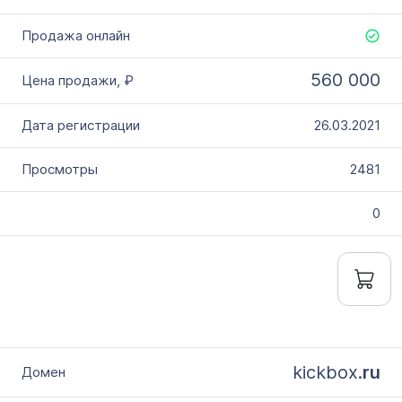
560 000
26.03.2021
2481
0
kickbox.
ru