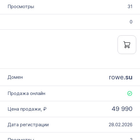
31
0
rowe.
su
49 990
28.02.2026
2