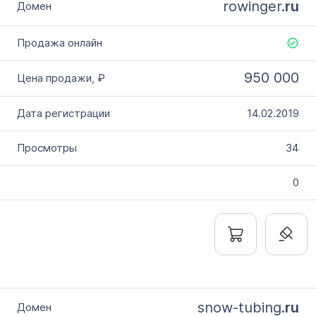
rowinger.
ru
950 000
14.02.2019
34
0
snow-tubing.
ru