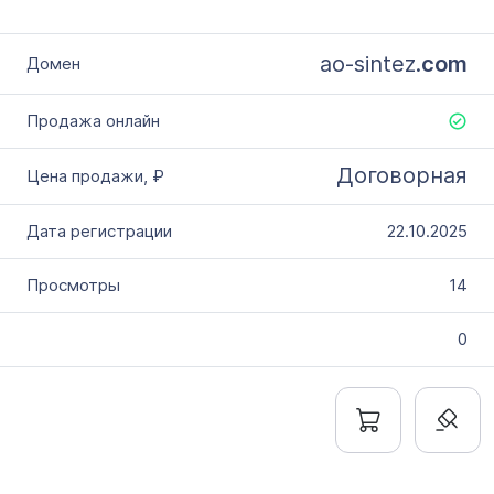
ao-sintez.
com
Договорная
22.10.2025
14
0