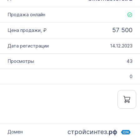
57 500
14.12.2023
43
0
стройсинтез.
рф
IDN