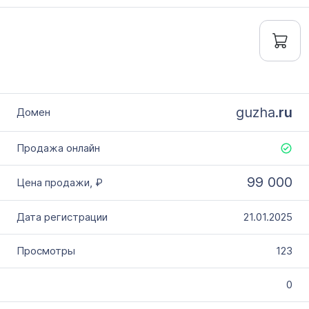
guzha.
ru
99 000
21.01.2025
123
0