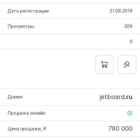
21.08.2019
209
0
jetboard.
ru
780 000