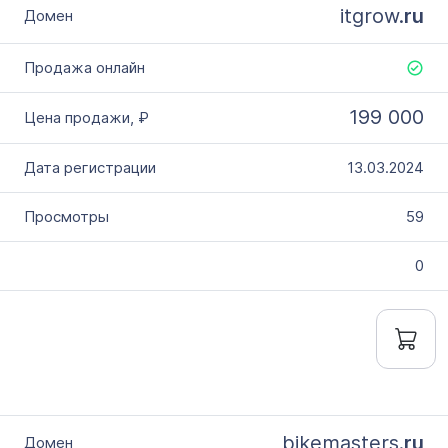
itgrow.
ru
199 000
13.03.2024
59
0
bikemasters.
ru