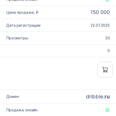
150 000
22.07.2025
33
0
dribble.
ru