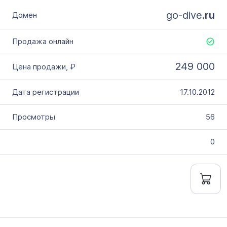
go-dive.
ru
249 000
17.10.2012
56
0