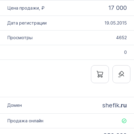
17 000
19.05.2015
4652
0
shefik.
ru