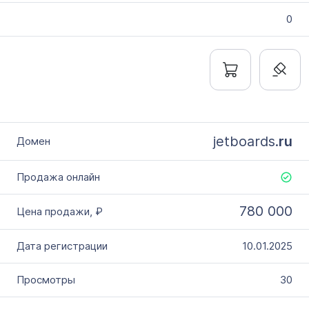
0
jetboards.
ru
780 000
10.01.2025
30