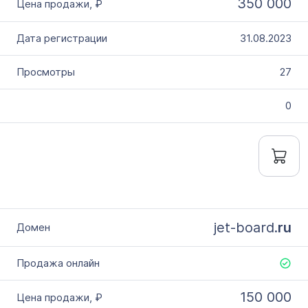
350 000
31.08.2023
27
0
jet-board.
ru
150 000