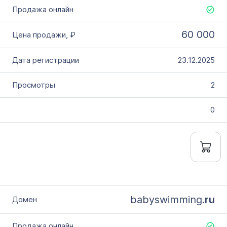
60 000
23.12.2025
2
0
babyswimming.
ru