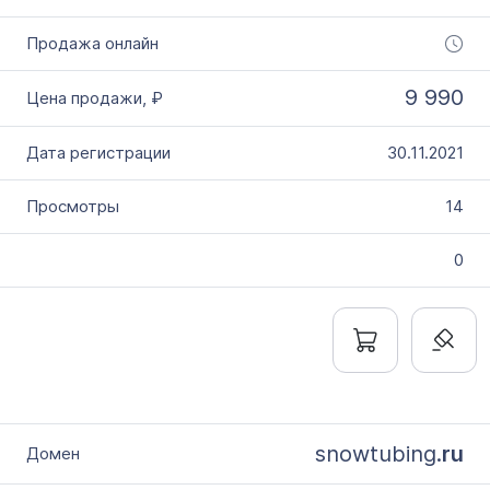
9 990
30.11.2021
14
0
snowtubing.
ru