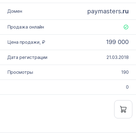
paymasters.
ru
199 000
21.03.2018
190
0