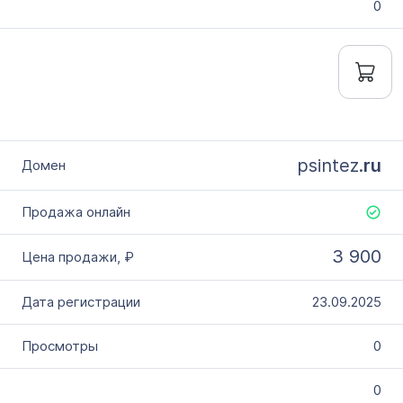
0
psintez.
ru
3 900
23.09.2025
0
0