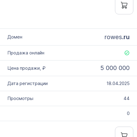
rowes.
ru
5 000 000
18.04.2025
44
0