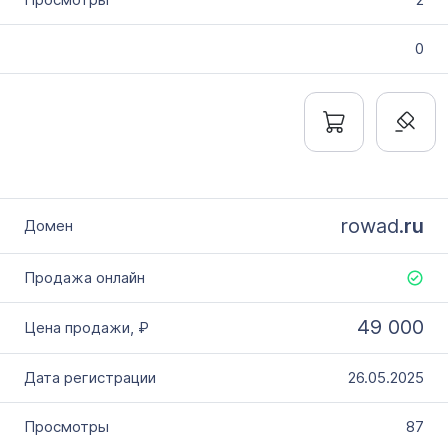
0
rowad.
ru
49 000
26.05.2025
87