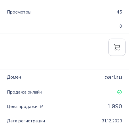
45
0
oarl.
ru
1 990
31.12.2023