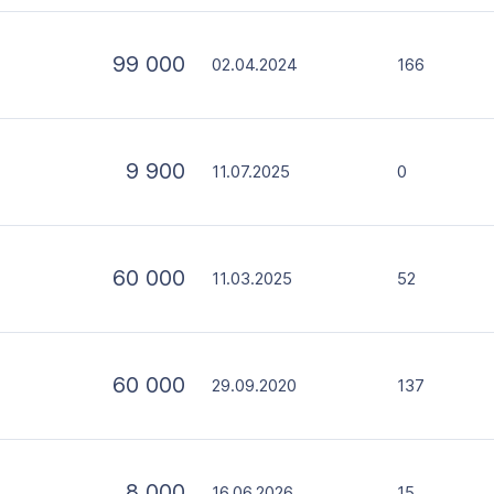
99 000
02.04.2024
166
9 900
11.07.2025
0
60 000
11.03.2025
52
60 000
29.09.2020
137
8 000
16.06.2026
15