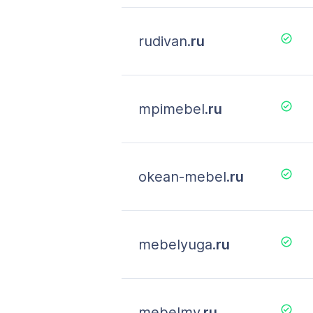
rudivan.
ru
mpimebel.
ru
okean-mebel.
ru
mebelyuga.
ru
mebelmy.
ru