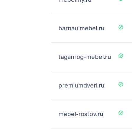
barnaulmebel.
ru
taganrog-mebel.
ru
premiumdveri.
ru
mebel-rostov.
ru