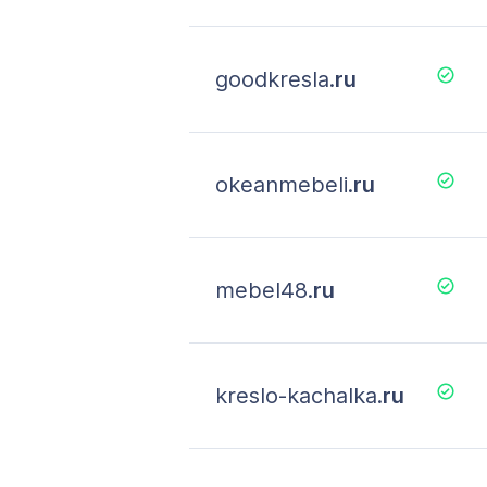
goodkresla.
ru
okeanmebeli.
ru
mebel48.
ru
kreslo-kachalka.
ru