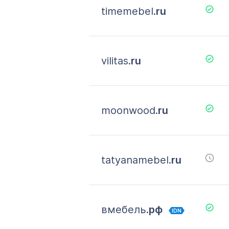
timemebel.
ru
vilitas.
ru
moonwood.
ru
tatyanamebel.
ru
вмебель.
рф
IDN