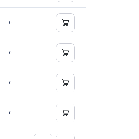
0
0
0
0