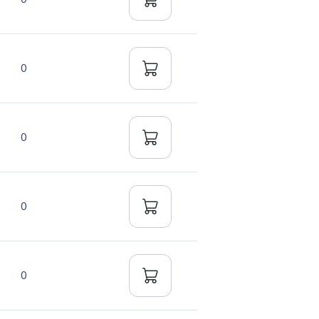
0
0
0
0