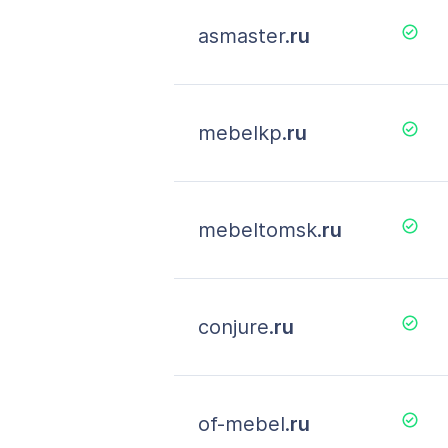
asmaster.
ru
mebelkp.
ru
mebeltomsk.
ru
conjure.
ru
of-mebel.
ru