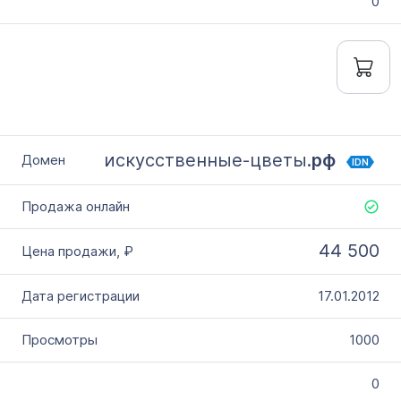
0
искусственные-цветы.
рф
IDN
44 500
17.01.2012
1000
0