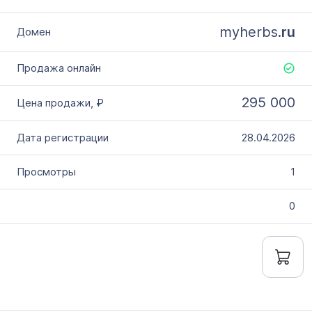
myherbs.
ru
295 000
28.04.2026
1
0