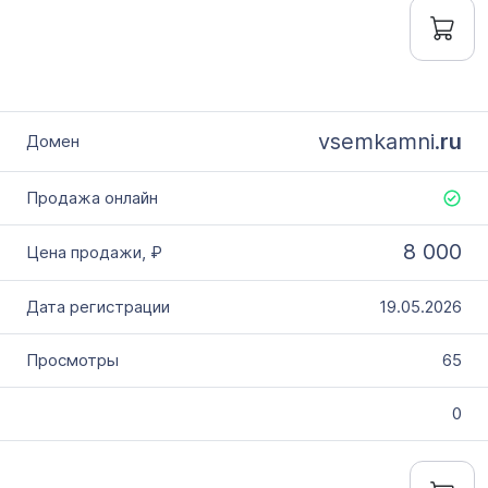
vsemkamni.
ru
8 000
19.05.2026
65
0