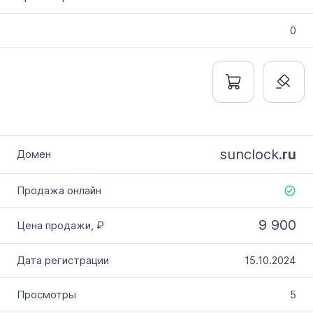
0
sunclock.
ru
9 900
15.10.2024
5