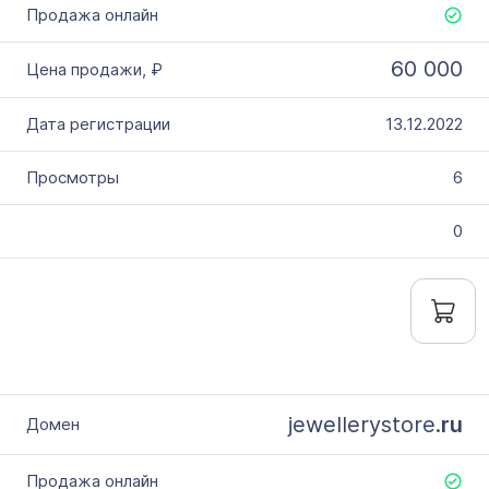
60 000
13.12.2022
6
0
jewellerystore.
ru