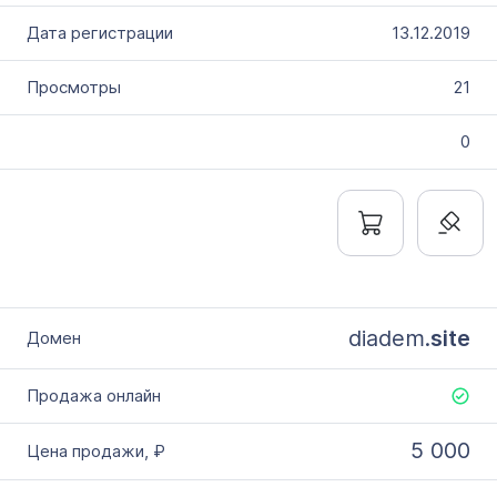
13.12.2019
21
0
diadem.
site
5 000