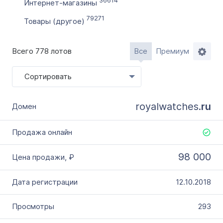
36614
Интернет-магазины
79271
Товары (другое)
Всего 778 лотов
Все
Премиум
Сортировать
royalwatches.
ru
98 000
12.10.2018
293