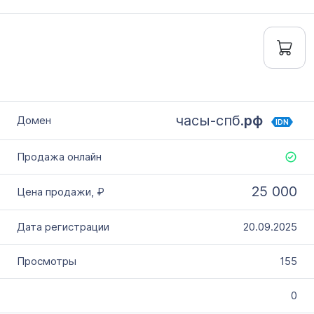
часы-спб.
рф
IDN
25 000
20.09.2025
155
0