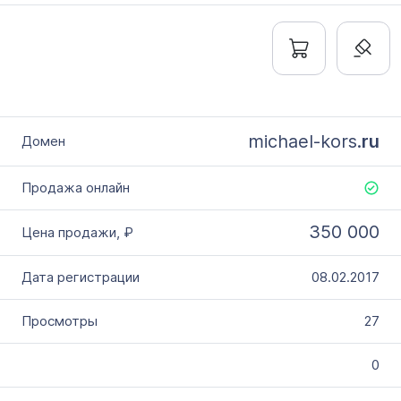
michael-kors.
ru
350 000
08.02.2017
27
0