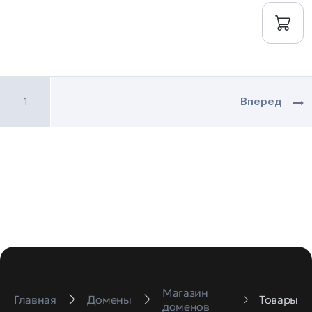
1
Вперед
Магазин
Главная
Домены
Товары
доменов