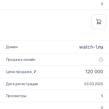
0
watch-1.
ru
120 000
03.03.2025
5
0