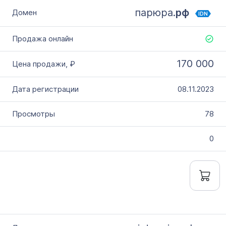
парюра.
рф
IDN
170 000
08.11.2023
78
0