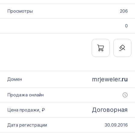
206
0
mrjeweler.
ru
Договорная
30.09.2016