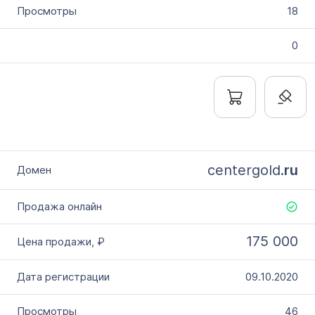
18
0
centergold.
ru
175 000
09.10.2020
46