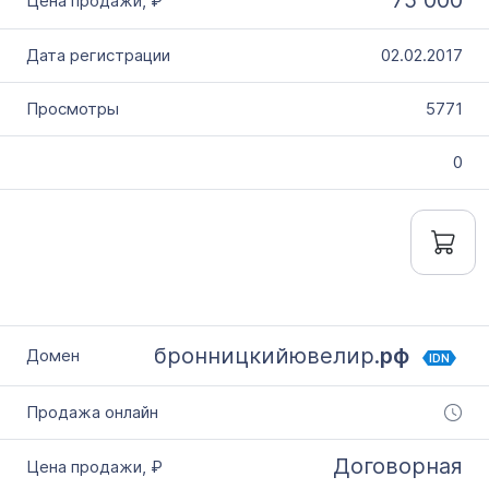
75 000
02.02.2017
5771
0
бронницкийювелир.
рф
IDN
Договорная