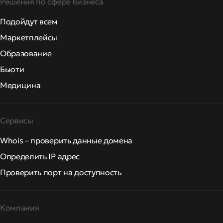
Решения по сфере бизнеса
Подойдут всем
Маркетплейсы
Образование
Бьюти
Медицина
Сервисы
Whois – проверить данные домена
Определить IP адрес
Проверить порт на доступность
Компания