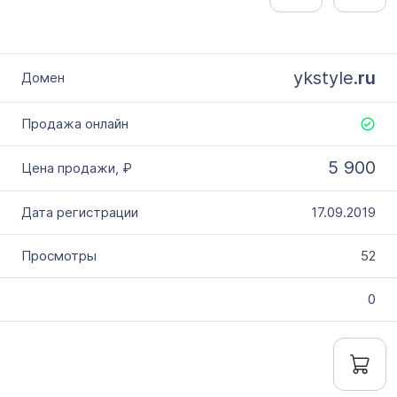
ykstyle.
ru
5 900
17.09.2019
52
0