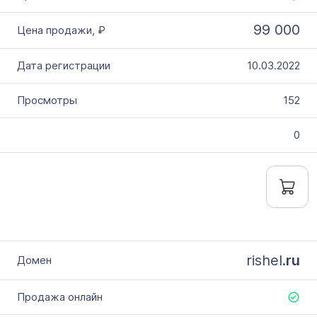
99 000
10.03.2022
152
0
rishel.
ru