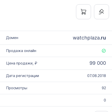
watchplaza.
ru
99 000
07.08.2018
92
0