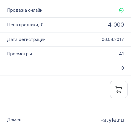
4 000
06.04.2017
41
0
f-style.
ru