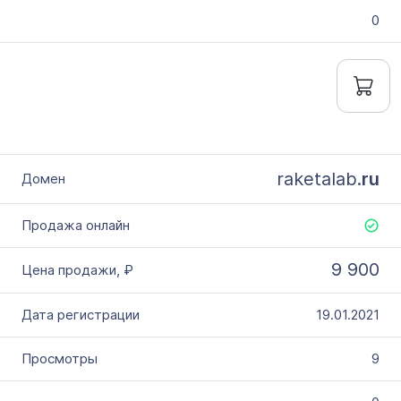
0
raketalab.
ru
9 900
19.01.2021
9