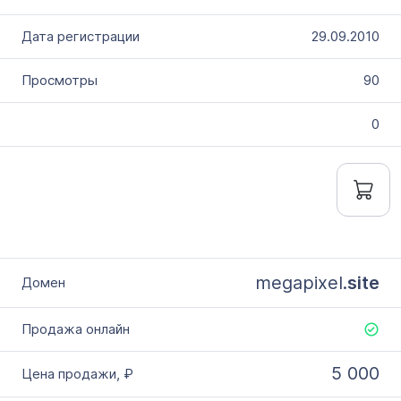
29.09.2010
90
0
megapixel.
site
5 000