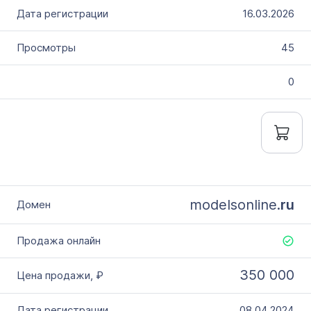
16.03.2026
45
0
modelsonline.
ru
350 000
08.04.2024