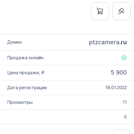
ptzcamera.
ru
5 900
18.01.2022
11
0