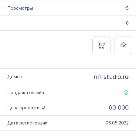
15
0
mf-studio.
ru
60 000
06.05.2022