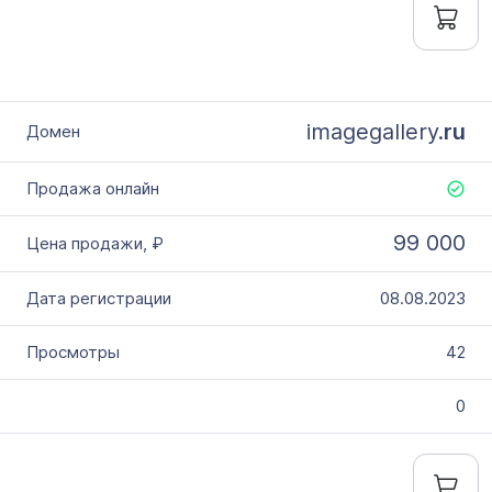
imagegallery.
ru
99 000
08.08.2023
42
0