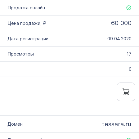
60 000
09.04.2020
17
0
tessara.
ru