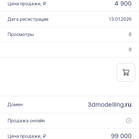
4 900
13.01.2026
0
0
3dmodelling.
ru
99 000