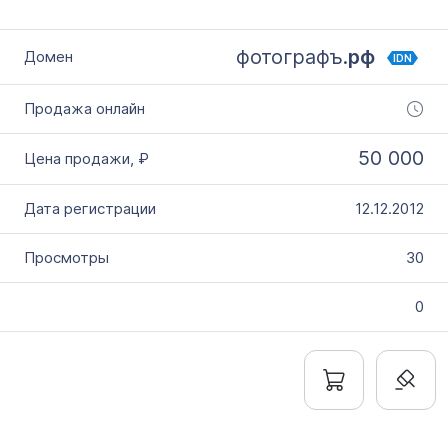
фотографъ.
рф
IDN
50 000
12.12.2012
30
0