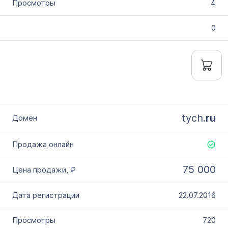
4
0
tych.
ru
75 000
22.07.2016
720