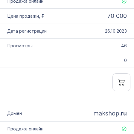
70 000
26.10.2023
46
0
makshop.
ru