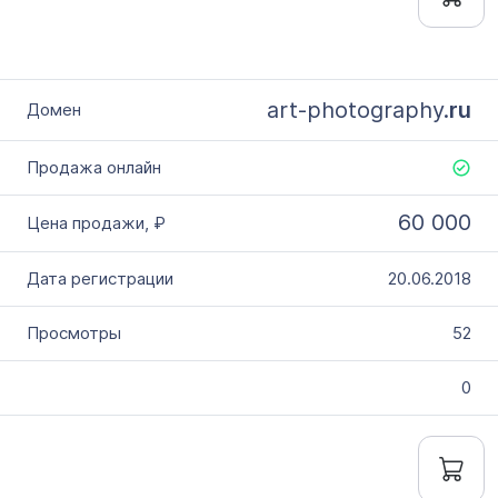
art-photography.
ru
60 000
20.06.2018
52
0