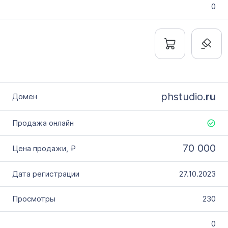
0
phstudio.
ru
70 000
27.10.2023
230
0