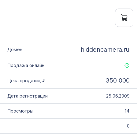
hiddencamera.
ru
350 000
25.06.2009
14
0