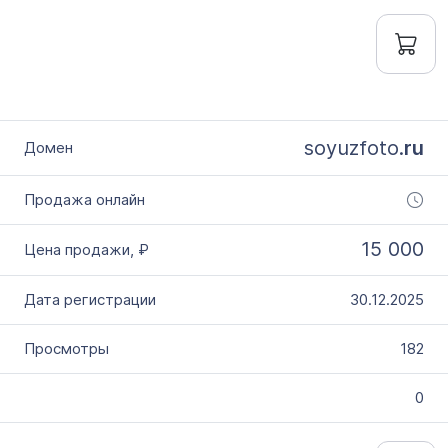
soyuzfoto.
ru
15 000
30.12.2025
182
0