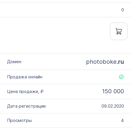
0
photoboke.
ru
150 000
09.02.2020
4