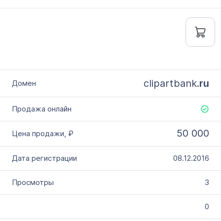
clipartbank.
ru
50 000
08.12.2016
3
0