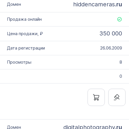
hiddencameras.
ru
350 000
26.06.2009
8
0
digitalphotography.
ru