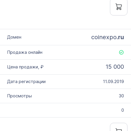
coinexpo.
ru
15 000
11.09.2019
30
0