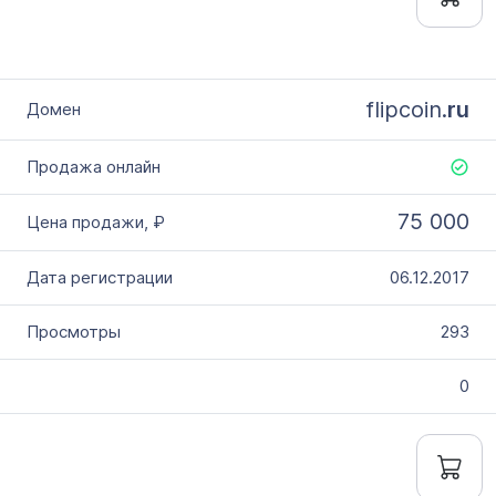
flipcoin.
ru
75 000
06.12.2017
293
0