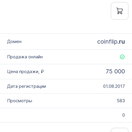
coinflip.
ru
75 000
01.08.2017
583
0