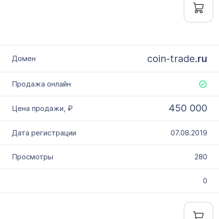
coin-trade.
ru
450 000
07.08.2019
280
0