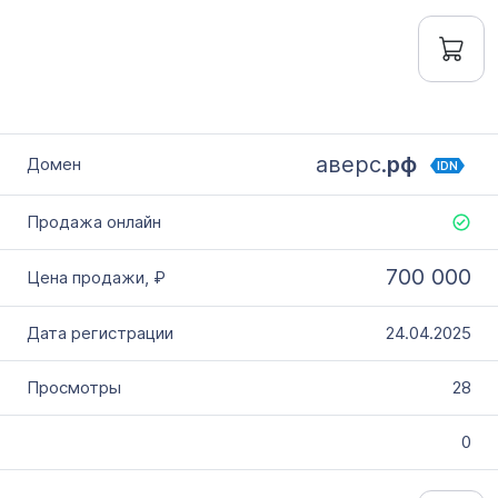
аверс.
рф
IDN
700 000
24.04.2025
28
0