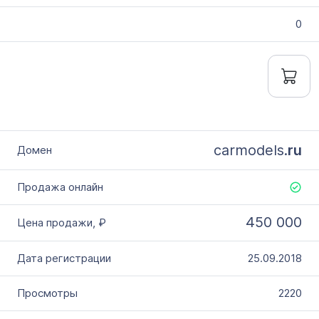
0
carmodels.
ru
450 000
25.09.2018
2220