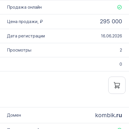
295 000
16.06.2026
2
0
kombik.
ru