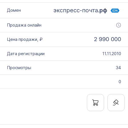
экспресс-почта.
рф
IDN
2 990 000
11.11.2010
34
0