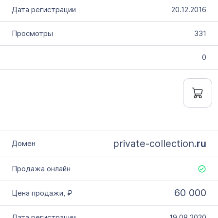
20.12.2016
331
0
private-collection.
ru
60 000
19.08.2020