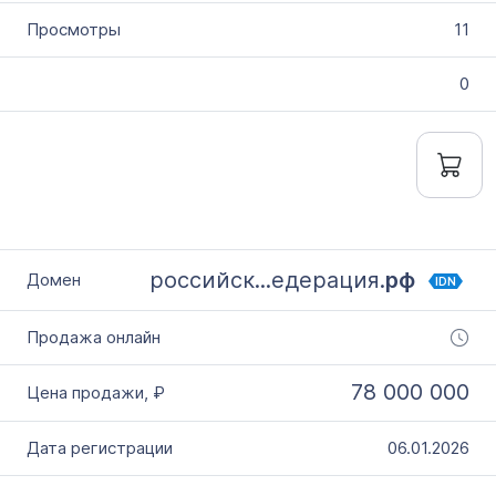
11
0
российск...едерация.
рф
IDN
78 000 000
06.01.2026