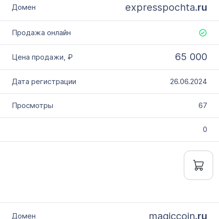
expresspochta.
ru
65 000
26.06.2024
67
0
magiccoin.
ru