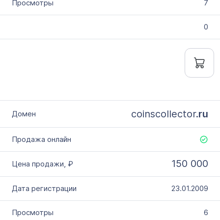
7
0
coinscollector.
ru
150 000
23.01.2009
6