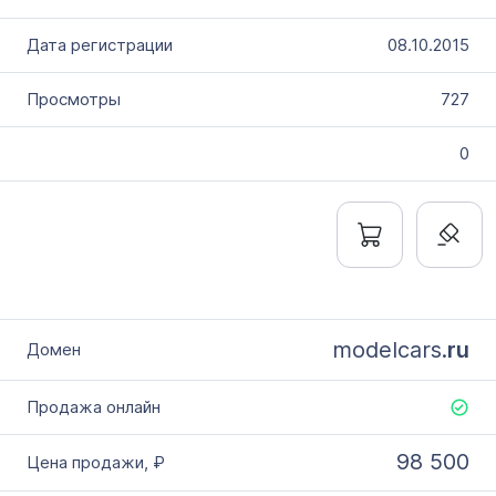
08.10.2015
727
0
modelcars.
ru
98 500