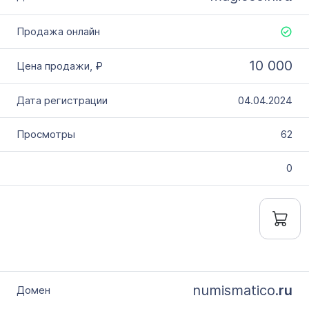
10 000
04.04.2024
62
0
numismatico.
ru