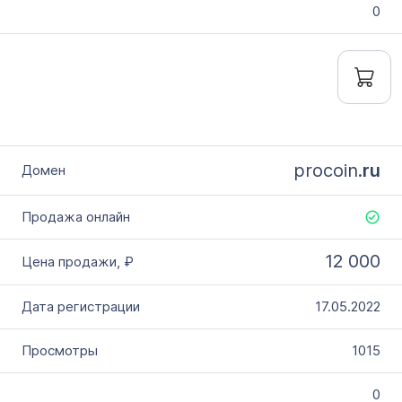
0
procoin.
ru
12 000
17.05.2022
1015
0