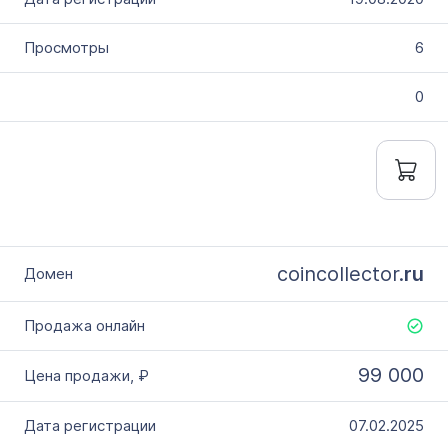
6
0
coincollector.
ru
99 000
07.02.2025