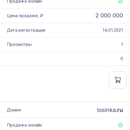
2 000 000
14.01.2021
1
0
losinka.
ru