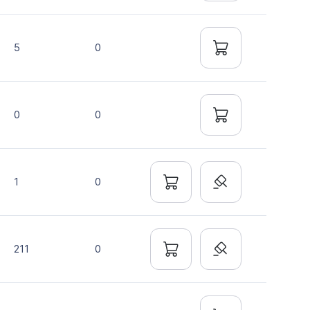
5
0
0
0
1
0
211
0