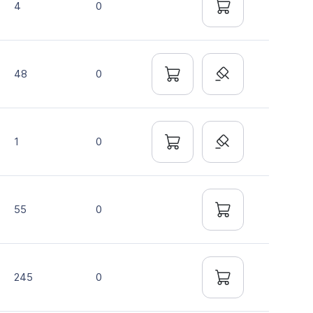
4
0
48
0
1
0
55
0
245
0