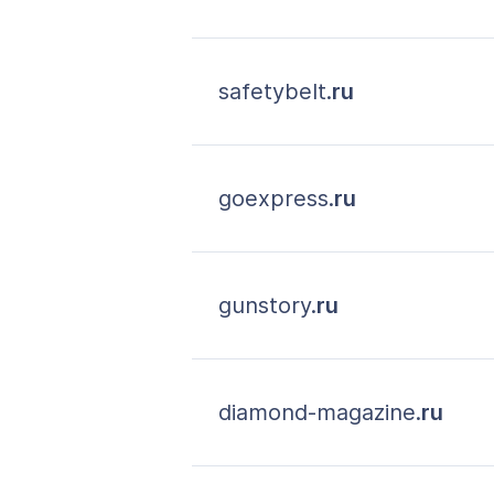
safetybelt.
ru
goexpress.
ru
gunstory.
ru
diamond-magazine.
ru