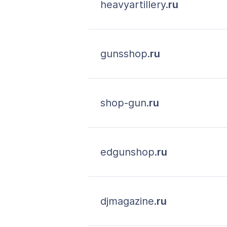
heavyartillery.
ru
gunsshop.
ru
shop-gun.
ru
edgunshop.
ru
djmagazine.
ru