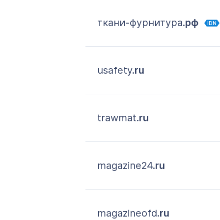
ткани-фурнитура.
рф
IDN
usafety.
ru
trawmat.
ru
magazine24.
ru
magazineofd.
ru