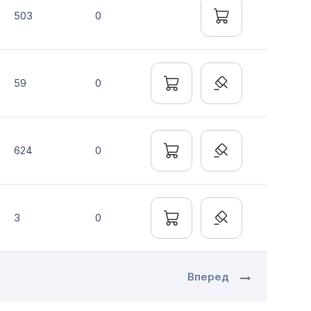
503
0
59
0
624
0
3
0
Вперед