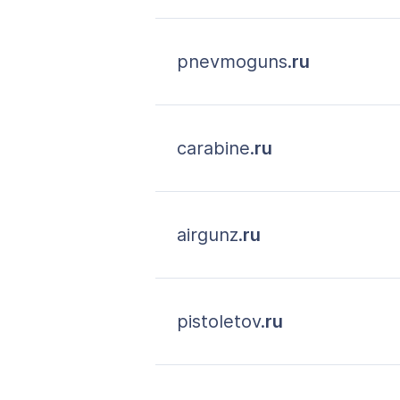
pnevmoguns.
ru
carabine.
ru
airgunz.
ru
pistoletov.
ru