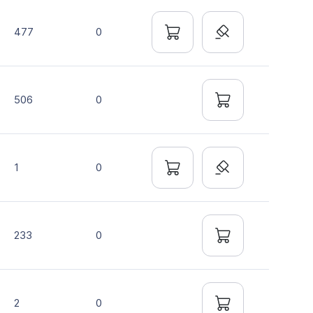
477
0
506
0
1
0
233
0
2
0