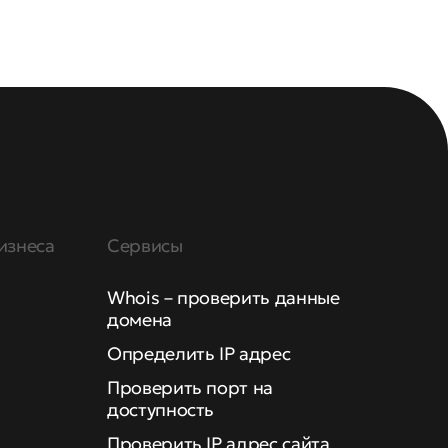
изнеса
Сервисы
Whois – проверить данные
домена
Определить IP адрес
Проверить порт на
доступность
Проверить IP адрес сайта