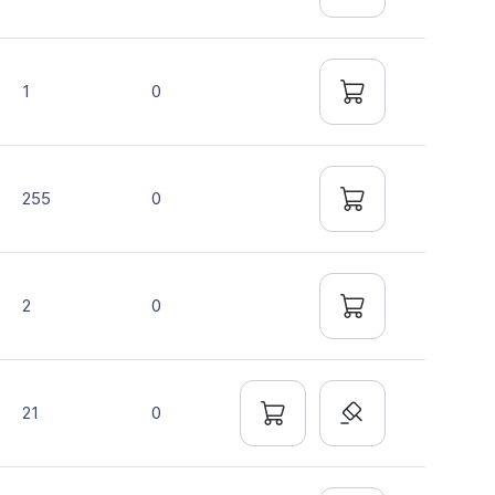
1
0
255
0
2
0
21
0