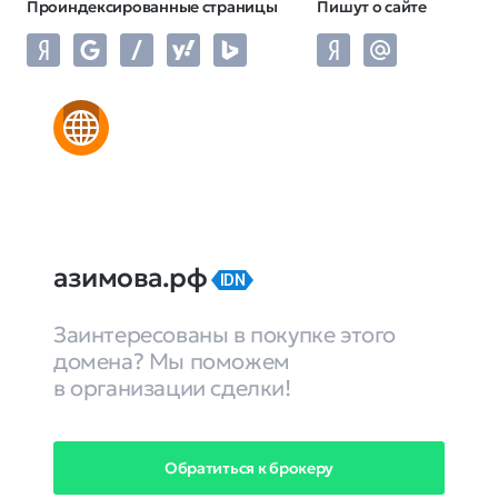
Проиндексированные страницы
Пишут о сайте
азимова.рф
IDN
Заинтересованы в покупке этого
домена? Мы поможем
в организации сделки!
Обратиться к брокеру