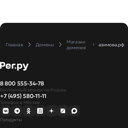
Магазин
Главная
Домены
азимова.рф
доменов
8 800 555-34-78
Бесплатный звонок по России
+7 (495) 580-11-11
Телефон в Москве
Продукты