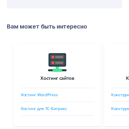
Вам может быть интересно
Хостинг сайтов
К
Хостинг WordPress
Конструк
Хостинг для 1C-Битрикс
Конструк