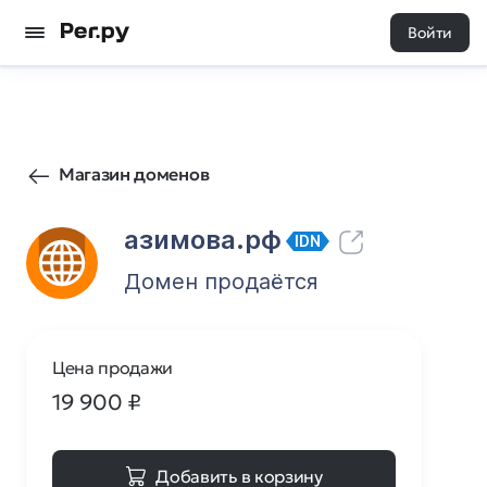
Войти
25
0
Магазин доменов
азимова.рф
IDN
Домен продаётся
Цена продажи
19 900
₽
Добавить в корзину