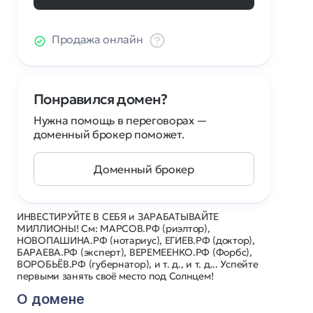
Продажа онлайн
Понравился домен?
Нужна помощь в переговорах —
доменный брокер поможет.
Доменный брокер
ИНВЕСТИРУЙТЕ В СЕБЯ и ЗАРАБАТЫВАЙТЕ
МИЛЛИОНЫ! См: МАРСОВ.РФ (риэлтор),
НОВОПАШИНА.РФ (нотариус), ЕГИЕВ.РФ (доктор),
БАРАЕВА.РФ (эксперт), ВЕРЕМЕЕНКО.РФ (Форбс),
ВОРОБЬЁВ.РФ (губернатор), и т. д., и т. д... Успейте
первыми занять своё место под Солнцем!
О домене