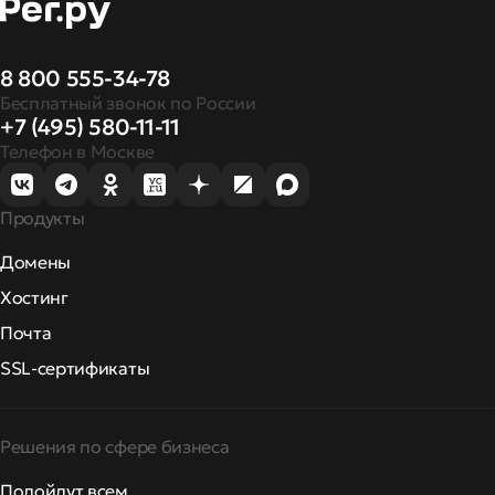
8 800 555-34-78
Бесплатный звонок по России
+7 (495) 580-11-11
Телефон в Москве
Продукты
Домены
Хостинг
Почта
SSL-сертификаты
Решения по сфере бизнеса
Подойдут всем