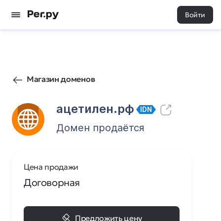
Войти
60
0
Магазин доменов
ацетилен.рф
IDN
Домен продаётся
Цена продажи
Договорная
Предложить цену