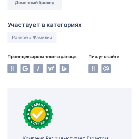
Доменный брокер
Участвует в категориях
Разное » Фамилии
Проиндексированные страницы
Пишут о сайте
Компания Рег.ру выступает Гарантом