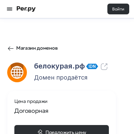
Войти
1
0
Магазин доменов
белокурая.рф
IDN
Домен продаётся
Цена продажи
Договорная
Предложить цену