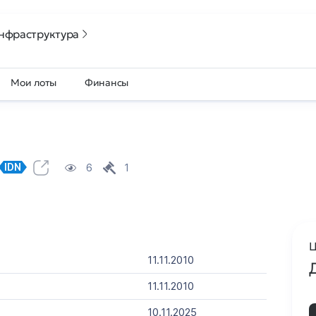
нфраструктура
Мои лоты
Финансы
6
1
IDN
Ц
11.11.2010
11.11.2010
10.11.2025