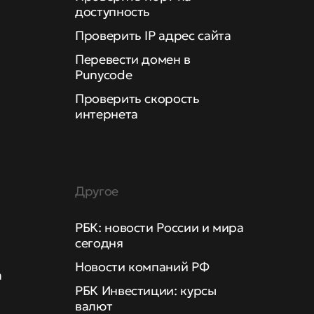
доступность
Проверить IP адрес сайта
Перевести домен в
Punycode
Проверить скорость
интернета
Другое
РБК: новости России и мира
сегодня
Новости компаний РФ
а
РБК Инвестиции: курсы
валют