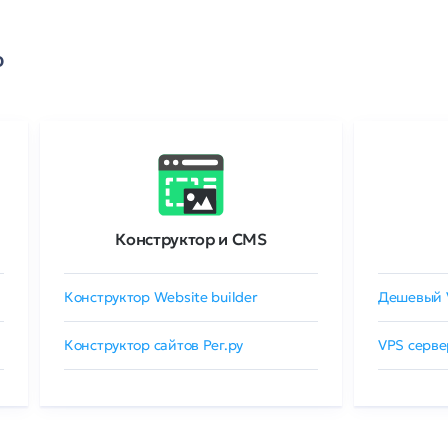
о
Конструктор и CMS
Конструктор Website builder
Дешевый 
Конструктор сайтов Рег.ру
VPS серве