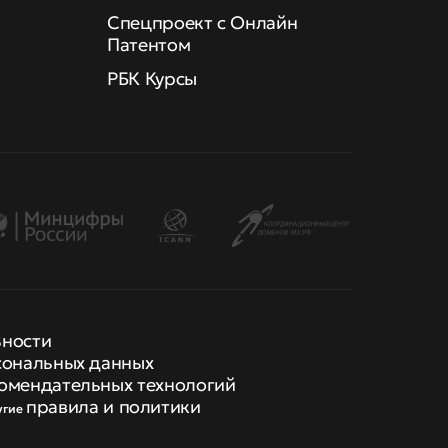
Спецпроект с Онлайн
Патентом
РБК Курсы
ьности
сональных данных
омендательных технологий
правила и политики
угие