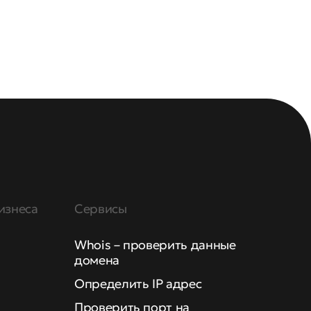
изнеса
Сервисы
Whois – проверить данные
домена
Определить IP адрес
Проверить порт на