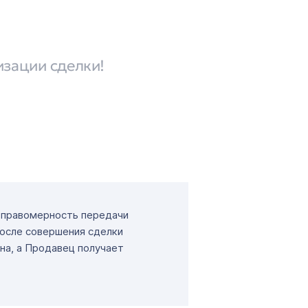
изации сделки!
т правомерность передачи
После совершения сделки
на, а Продавец получает