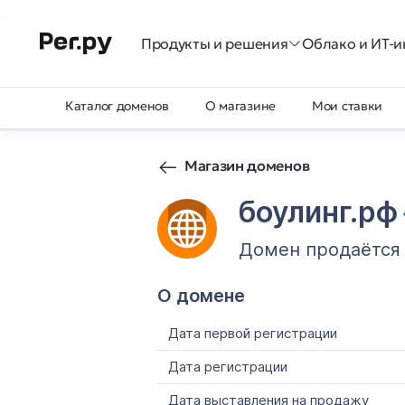
Продукты и решения
Облако и ИТ-и
Каталог доменов
О магазине
Мои ставки
Магазин доменов
боулинг.рф
Домен продаётся
О домене
Дата первой регистрации
Дата регистрации
Дата выставления на продажу