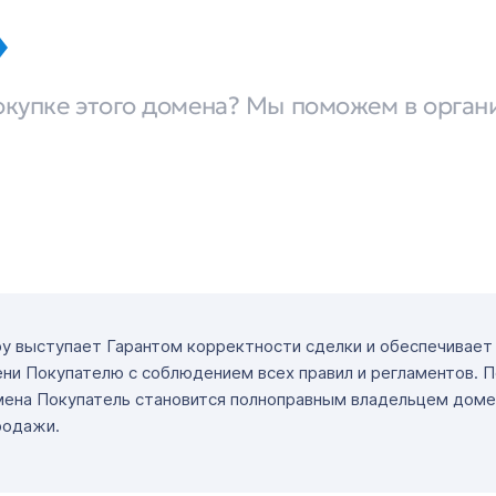
окупке этого домена? Мы поможем в орган
ру выступает Гарантом корректности сделки и обеспечивае
ни Покупателю с соблюдением всех правил и регламентов. 
мена Покупатель становится полноправным владельцем доме
родажи.